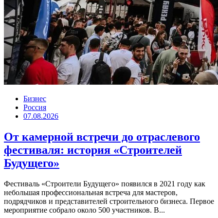
Бизнес
Россия
07.08.2026
От камерной встречи до отраслевого
фестиваля: история «Строителей
Будущего»
Фестиваль «Строители Будущего» появился в 2021 году как
небольшая профессиональная встреча для мастеров,
подрядчиков и представителей строительного бизнеса. Первое
мероприятие собрало около 500 участников. В...