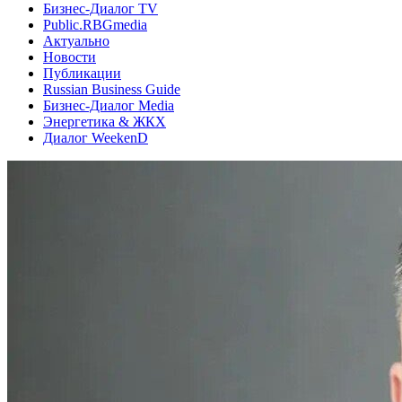
Бизнес-Диалог TV
Public.RBGmedia
Актуально
Новости
Публикации
Russian Business Guide
Бизнес-Диалог Media
Энергетика & ЖКХ
Диалог WeekenD