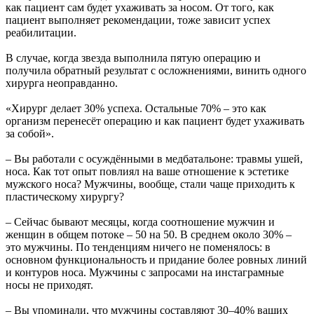
как пациент сам будет ухаживать за носом. От того, как
пациент выполняет рекомендации, тоже зависит успех
реабилитации.
В случае, когда звезда выполнила пятую операцию и
получила обратный результат с осложнениями, винить одного
хирурга неоправданно.
«Хирург делает 30% успеха. Остальные 70% – это как
организм перенесёт операцию и как пациент будет ухаживать
за собой».
– Вы работали с осуждёнными в медбатальоне: травмы ушей,
носа. Как тот опыт повлиял на ваше отношение к эстетике
мужского носа? Мужчины, вообще, стали чаще приходить к
пластическому хирургу?
– Сейчас бывают месяцы, когда соотношение мужчин и
женщин в общем потоке – 50 на 50. В среднем около 30% –
это мужчины. По тенденциям ничего не поменялось: в
основном функциональность и придание более ровных линий
и контуров носа. Мужчины с запросами на инстаграмные
носы не приходят.
– Вы упоминали, что мужчины составляют 30–40% ваших