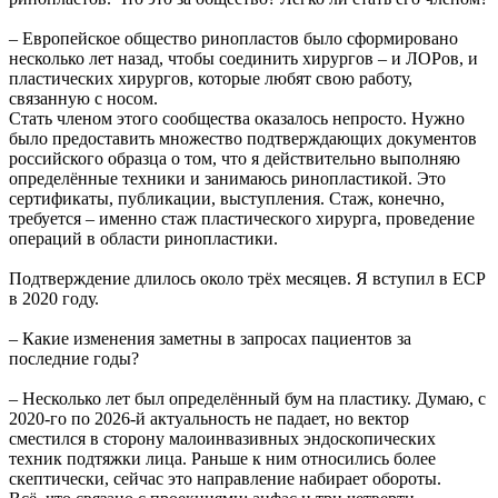
– Европейское общество ринопластов было сформировано
несколько лет назад, чтобы соединить хирургов – и ЛОРов, и
пластических хирургов, которые любят свою работу,
связанную с носом.
Стать членом этого сообщества оказалось непросто. Нужно
было предоставить множество подтверждающих документов
российского образца о том, что я действительно выполняю
определённые техники и занимаюсь ринопластикой. Это
сертификаты, публикации, выступления. Стаж, конечно,
требуется – именно стаж пластического хирурга, проведение
операций в области ринопластики.
Подтверждение длилось около трёх месяцев. Я вступил в ЕСР
в 2020 году.
– Какие изменения заметны в запросах пациентов за
последние годы?
– Несколько лет был определённый бум на пластику. Думаю, с
2020-го по 2026-й актуальность не падает, но вектор
сместился в сторону малоинвазивных эндоскопических
техник подтяжки лица. Раньше к ним относились более
скептически, сейчас это направление набирает обороты.