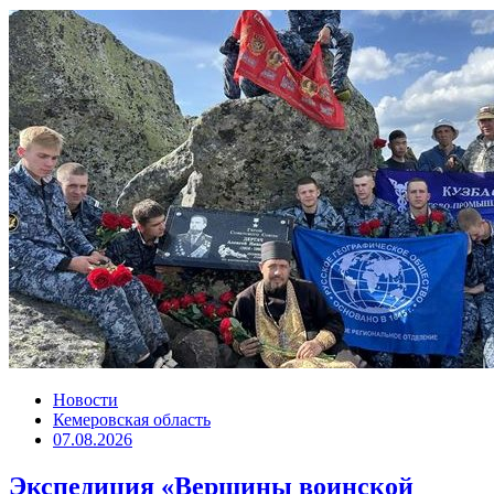
Новости
Кемеровская область
07.08.2026
Экспедиция «Вершины воинской