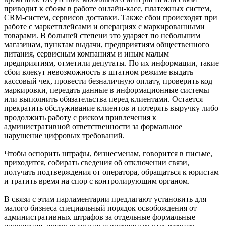
приводит к сбоям в работе онлайн-касс, платежных систем,
CRM-систем, сервисов доставки. Также сбои происходят при
работе с маркетплейсами и операциях с маркированными
товарами. В большей степени это ударяет по небольшим
магазинам, пунктам выдачи, предприятиям общественного
питания, сервисным компаниям и иным малым
предприятиям, отметили депутаты. По их информации, такие
сбои влекут невозможность в штатном режиме выдать
кассовый чек, провести безналичную оплату, проверить код
маркировки, передать данные в информационные системы
или выполнить обязательства перед клиентами. Остается
прекратить обслуживание клиентов и потерять выручку либо
продолжить работу с риском привлечения к
административной ответственности за формальное
нарушение цифровых требований.
Чтобы оспорить штрафы, бизнесменам, говорится в письме,
приходится, собирать сведения об отключении связи,
получать подтверждения от оператора, обращаться к юристам
и тратить время на спор с контролирующим органом.
В связи с этим парламентарии предлагают установить для
малого бизнеса специальный порядок освобождения от
административных штрафов за отдельные формальные