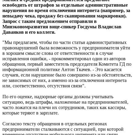
освободить от штрафов за отдельные административные
нарушения во время отключения интернета (например, за
невыдачу чека, продажу без сканирования маркировки).
Запрос с таким предложением отправили в
Минэкономразвития вице-спикер Госдумы Владислав
Даванков и его коллеги.
"Мы предлагаем, чтобы по части статьи административных
правонарушений была возможность у предпринимателя уйти
в хорошем смысле слова от ответственности в случае
исправления ошибки, - прокомментировал один из авторов
обращения, первый заместитель председателя Комитета ГД по
информационной политике Антон Ткачев. - Это касается
случаев, если нарушение было совершено из-за обстоятельств,
не зависимых от них, а именно из-за отключения интернета
или, соответственно, отсутствия связи".
По его оценке, надзорные органы должны учитывать
ситуацию, ведь штрафы, наложенные на предпринимателей,
часто ложатся на плечи их сотрудников, таких как кассиры,
которые теряют в зарплате.
Согласно тексту обращения в отдельных регионах
предприниматели сталкиваются с ситуацией, при которой
временное отсутствие мобильного интернета или связи