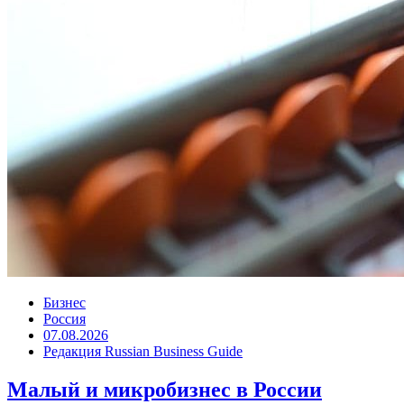
Бизнес
Россия
07.08.2026
Редакция Russian Business Guide
Малый и микробизнес в России