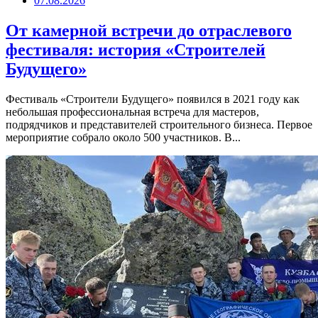
07.08.2026
От камерной встречи до отраслевого
фестиваля: история «Строителей
Будущего»
Фестиваль «Строители Будущего» появился в 2021 году как
небольшая профессиональная встреча для мастеров,
подрядчиков и представителей строительного бизнеса. Первое
мероприятие собрало около 500 участников. В...