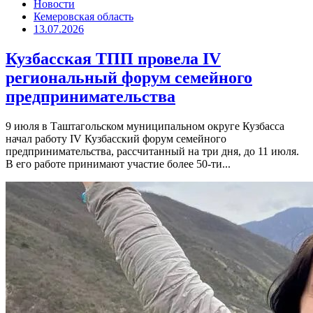
Новости
Кемеровская область
13.07.2026
Кузбасская ТПП провела IV
региональный форум семейного
предпринимательства
9 июля в Таштагольском муниципальном округе Кузбасса
начал работу IV Кузбасский форум семейного
предпринимательства, рассчитанный на три дня, до 11 июля.
В его работе принимают участие более 50-ти...