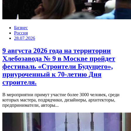
Бизнес
Россия
28.07.2026
9 августа 2026 года на территории
Хлебозавода № 9 в Москве пройдет
фестиваль «Строители Будущего»,
приуроченный к 70-летию Дня
строителя.
В мероприятии примут участие более 3000 человек, среди
которых мастера, подрядчики, дизайнеры, архитекторы,
предприниматели, авторы...