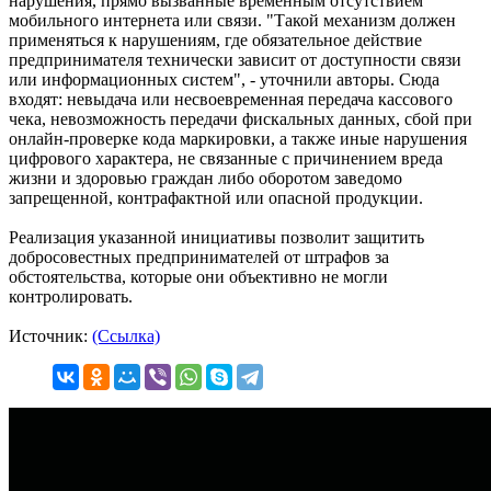
нарушения, прямо вызванные временным отсутствием
мобильного интернета или связи. "Такой механизм должен
применяться к нарушениям, где обязательное действие
предпринимателя технически зависит от доступности связи
или информационных систем", - уточнили авторы. Сюда
входят: невыдача или несвоевременная передача кассового
чека, невозможность передачи фискальных данных, сбой при
онлайн-проверке кода маркировки, а также иные нарушения
цифрового характера, не связанные с причинением вреда
жизни и здоровью граждан либо оборотом заведомо
запрещенной, контрафактной или опасной продукции.
Реализация указанной инициативы позволит защитить
добросовестных предпринимателей от штрафов за
обстоятельства, которые они объективно не могли
контролировать.
Источник:
(Ссылка)