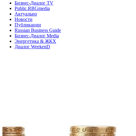
Бизнес-Диалог TV
Public.RBGmedia
Актуально
Новости
Публикации
Russian Business Guide
Бизнес-Диалог Media
Энергетика & ЖКХ
Диалог WeekenD