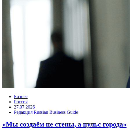
Бизнес
Россия
27.07.2026
Редакция Russian Business Guide
«Мы создаём не стены, а пульс города»