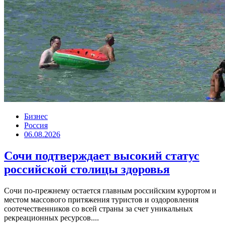
Бизнес
Россия
06.08.2026
Сочи подтверждает высокий статус
российской столицы здоровья
Сочи по-прежнему остается главным российским курортом и
местом массового притяжения туристов и оздоровления
соотечественников со всей страны за счет уникальных
рекреационных ресурсов....