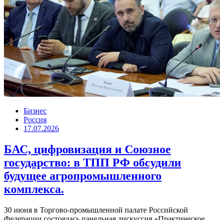
Бизнес
Россия
17.07.2026
БАС, цифровизация и Союзное
государство: в ТПП РФ обсудили
будущее агропромышленного
комплекса.
30 июня в Торгово-промышленной палате Российской
Федерации состоялась панельная дискуссия «Практическое