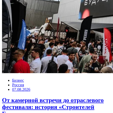
Бизнес
Россия
07.08.2026
От камерной встречи до отраслевого
фестиваля: история «Строителей