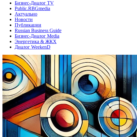
Бизнес-Диалог TV
Public.RBGmedia
Актуально
Новости
Публикации
Russian Business Guide
Бизнес-Диалог Media
Энергетика & ЖКХ
Диалог WeekenD