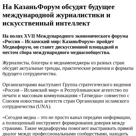
На КазаньФорум обсудят будущее
международной журналистики и
искусственный интеллект
На полях XVII Международного экономического форума
«Россия – Исламский мир: КазаньФорум» пройдет
Медиафорум, он станет дискуссионной площадкой и
местом сбора международного медиасообщества.
Журналисты, блогеры и медиаменеджеры из разных стран
обсудят актуальные тренды, практические решения и форматы
будущего сотрудничества.
Организаторами выступают Группа стратегического видения
«Россия – Исламский мир» и Республиканское агентство по
печати и массовым коммуникациям «Татмедиа» совместно с
Союзом новостных агентств стран Организации исламского
сотрудничества (UNA).
«Сегодня медиа – это не просто канал передачи информации,
а полноценный инструмент формирования доверия между
странами. Такие медиафорумы помогают выстраивать прямой
диалог между профессиональными сообществами, находить