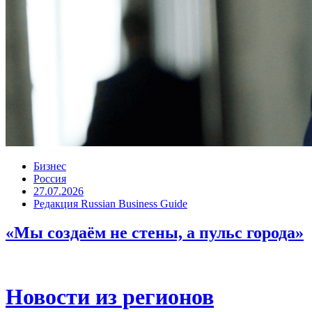
Бизнес
Россия
27.07.2026
Редакция Russian Business Guide
«Мы создаём не стены, а пульс города»
Новости из регионов