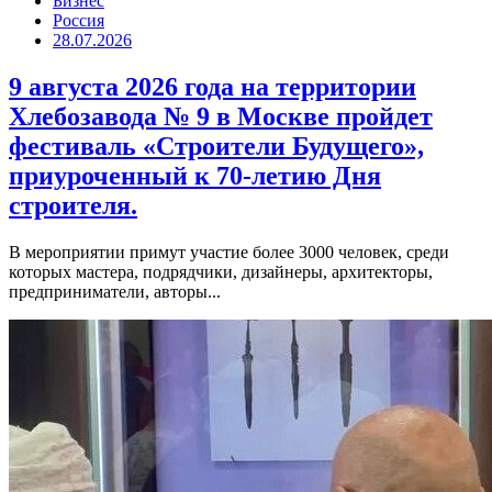
Бизнес
Россия
28.07.2026
9 августа 2026 года на территории
Хлебозавода № 9 в Москве пройдет
фестиваль «Строители Будущего»,
приуроченный к 70-летию Дня
строителя.
В мероприятии примут участие более 3000 человек, среди
которых мастера, подрядчики, дизайнеры, архитекторы,
предприниматели, авторы...