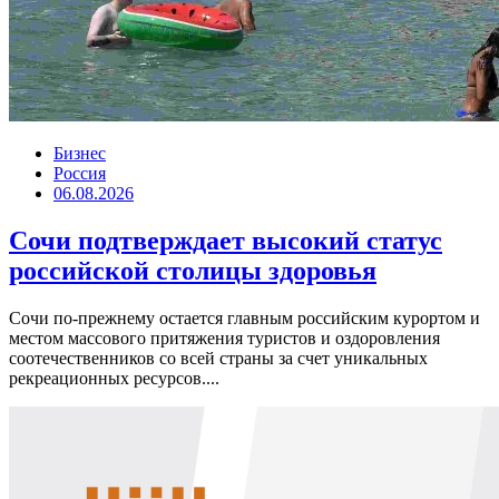
Бизнес
Россия
06.08.2026
Сочи подтверждает высокий статус
российской столицы здоровья
Сочи по-прежнему остается главным российским курортом и
местом массового притяжения туристов и оздоровления
соотечественников со всей страны за счет уникальных
рекреационных ресурсов....