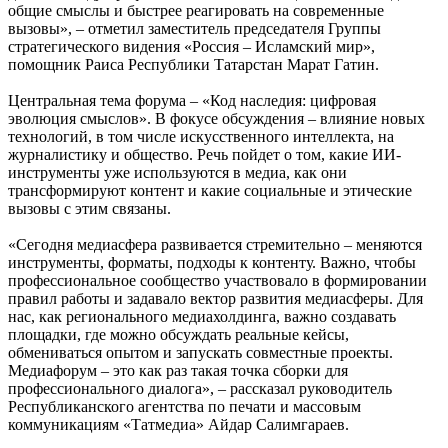
общие смыслы и быстрее реагировать на современные
вызовы», – отметил заместитель председателя Группы
стратегического видения «Россия – Исламский мир»,
помощник Раиса Республики Татарстан Марат Гатин.
Центральная тема форума – «Код наследия: цифровая
эволюция смыслов». В фокусе обсуждения – влияние новых
технологий, в том числе искусственного интеллекта, на
журналистику и общество. Речь пойдет о том, какие ИИ-
инструменты уже используются в медиа, как они
трансформируют контент и какие социальные и этические
вызовы с этим связаны.
«Сегодня медиасфера развивается стремительно – меняются
инструменты, форматы, подходы к контенту. Важно, чтобы
профессиональное сообщество участвовало в формировании
правил работы и задавало вектор развития медиасферы. Для
нас, как регионального медиахолдинга, важно создавать
площадки, где можно обсуждать реальные кейсы,
обмениваться опытом и запускать совместные проекты.
Медиафорум – это как раз такая точка сборки для
профессионального диалога», – рассказал руководитель
Республиканского агентства по печати и массовым
коммуникациям «Татмедиа» Айдар Салимгараев.