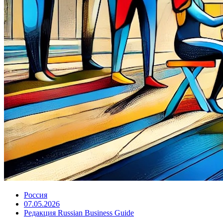
Россия
07.05.2026
Редакция Russian Business Guide