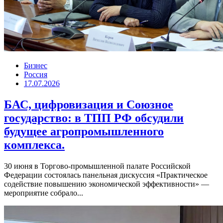
Бизнес
Россия
17.07.2026
БАС, цифровизация и Союзное
государство: в ТПП РФ обсудили
будущее агропромышленного
комплекса.
30 июня в Торгово-промышленной палате Российской
Федерации состоялась панельная дискуссия «Практическое
содействие повышению экономической эффективности» —
мероприятие собрало...