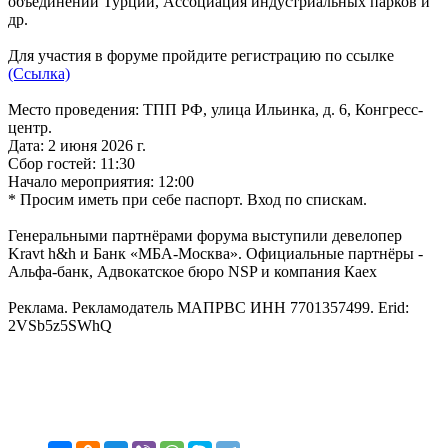
объединений Турции, Ассоциация индустриальных парков и
др.
Для участия в форуме пройдите регистрацию по ссылке
(Ссылка)
Место проведения: ТПП РФ, улица Ильинка, д. 6, Конгресс-
центр.
Дата: 2 июня 2026 г.
Сбор гостей: 11:30
Начало мероприятия: 12:00
* Просим иметь при себе паспорт. Вход по спискам.
Генеральными партнёрами форума выступили девелопер
Kravt h&h и Банк «МБА-Москва». Официальные партнёры -
Альфа-банк, Адвокатское бюро NSP и компания Каеx
Реклама. Рекламодатель МАПРВС ИНН 7701357499. Erid:
2VSb5z5SWhQ