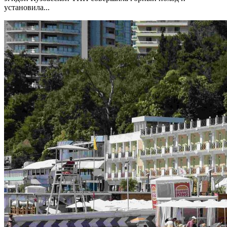
установила...