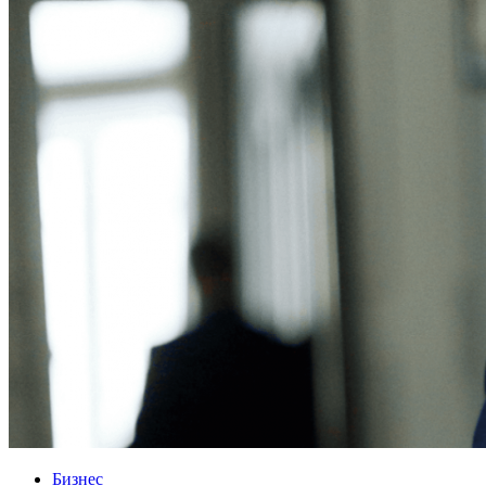
Бизнес