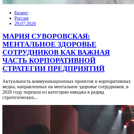
Бизнес
Россия
29.07.2026
МАРИЯ СУВОРОВСКАЯ:
МЕНТАЛЬНОЕ ЗДОРОВЬЕ
СОТРУДНИКОВ КАК ВАЖНАЯ
ЧАСТЬ КОРПОРАТИВНОЙ
СТРАТЕГИИ ПРЕДПРИЯТИЙ
Актуальность коммуникационных проектов и корпоративных
медиа, направленных на ментальное здоровье сотрудников, в
2026 году перешла из категории имиджа в разряд
стратегических...