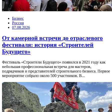
Бизнес
Россия
07.08.2026
От камерной встречи до отраслевого
фестиваля: история «Строителей
Будущего»
Фестиваль «Строители Будущего» появился в 2021 году как
небольшая профессиональная встреча для мастеров,
подрядчиков и представителей строительного бизнеса. Первое
мероприятие собрало около 500 участников. В...