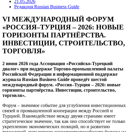
21.05.2026
Редакция Russian Business Guide
VI МЕЖДУНАРОДНЫЙ ФОРУМ
«РОССИЯ–ТУРЦИЯ – 2026: НОВЫЕ
ГОРИЗОНТЫ ПАРТНЁРСТВА.
ИНВЕСТИЦИИ, СТРОИТЕЛЬСТВО,
ТОРГОВЛЯ»
2 июня 2026 года Ассоциация «Российско-Турецкий
диалог» при поддержке Торгово-промышленной палаты
Российской Федерации и информационной поддержке
журнала Russian Business Guide проведёт шестой
международный форум. «Россия–Турция – 2026: новые
горизонты партнёрства. Инвестиции, строительство,
торговля».
Форум – значимое событие для углубления инвестиционных
связей и промышленной кооперации между Россией и
Турцией. Взаимодействие между двумя странами имеет
стратегическое значение, так как оно способствует не только
укреплению экономических позиций, но и развитию
технологий, повышению конкурентоспособности бизнеса на