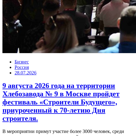
Бизнес
Россия
28.07.2026
9 августа 2026 года на территории
Хлебозавода № 9 в Москве пройдет
фестиваль «Строители Будущего»,
приуроченный к 70-летию Дня
строителя.
В мероприятии примут участие более 3000 человек, среди