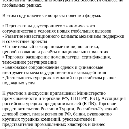
глобальных рынках.
В этом году ключевые вопросы повестки форума:
• Перспективы двустороннего экономического
сотрудничества в условиях новых глобальных вызовов
• Развитие инвестиционного климата: механизмы поддержки
и совместные проекты
• Строительный сектор: новые ниши, логистика,
ценообразование и расчёты в национальных валютах
• Торговля: расширение номенклатуры, сертификация,
таможенное регулирование
• Банковское сопровождение сделок и финансовые
инструменты межгосударственного взаимодействия
• Деятельность турецких компаний на российском рынке
подрядных услуг
К участию в дискуссии приглашены: Министерство
промышленности и торговли РФ, ТПП РФ, РЭЦ, Ассоциация
российско-турецких предпринимателей (RTİB), Торговое
представительство России в Турции, Российско-Турецкий
деловой совет, главы регионов РФ, банки, руководство
крупных турецких компаний, руководителей и
представителей промышленных кластеров и бизнес-