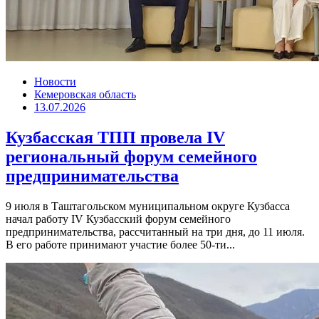
Новости
Кемеровская область
13.07.2026
Кузбасская ТПП провела IV
региональный форум семейного
предпринимательства
9 июля в Таштагольском муниципальном округе Кузбасса
начал работу IV Кузбасский форум семейного
предпринимательства, рассчитанный на три дня, до 11 июля.
В его работе принимают участие более 50-ти...