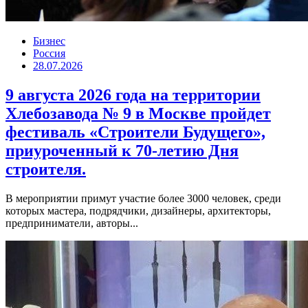
Бизнес
Россия
28.07.2026
9 августа 2026 года на территории
Хлебозавода № 9 в Москве пройдет
фестиваль «Строители Будущего»,
приуроченный к 70-летию Дня
строителя.
В мероприятии примут участие более 3000 человек, среди
которых мастера, подрядчики, дизайнеры, архитекторы,
предприниматели, авторы...