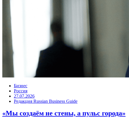
Бизнес
Россия
27.07.2026
Редакция Russian Business Guide
«Мы создаём не стены, а пульс города»