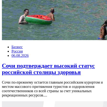
Бизнес
Россия
06.08.2026
Сочи подтверждает высокий статус
российской столицы здоровья
Сочи по-прежнему остается главным российским курортом и
местом массового притяжения туристов и оздоровления
соотечественников со всей страны за счет уникальных
рекреационных ресурсов....