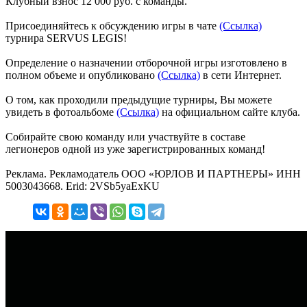
Клубный взнос 12 000 руб. с команды.
Присоединяйтесь к обсуждению игры в чате
(Ссылка)
турнира SERVUS LEGIS!
Определение о назначении отборочной игры изготовлено в
полном объеме и опубликовано
(Ссылка)
в сети Интернет.
О том, как проходили предыдущие турниры, Вы можете
увидеть в фотоальбоме
(Ссылка)
на официальном сайте клуба.
Собирайте свою команду или участвуйте в составе
легионеров одной из уже зарегистрированных команд!
Реклама. Рекламодатель ООО «ЮРЛОВ И ПАРТНЕРЫ» ИНН
5003043668. Erid: 2VSb5yaExKU