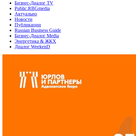
Бизнес-Диалог TV
Public.RBGmedia
Актуально
Новости
Публикации
Russian Business Guide
Бизнес-Диалог Media
Энергетика & ЖКХ
Диалог WeekenD