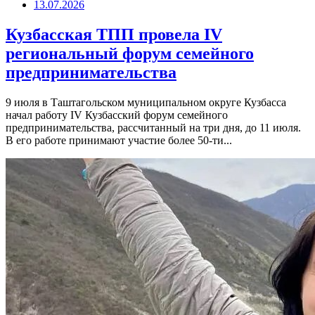
13.07.2026
Кузбасская ТПП провела IV
региональный форум семейного
предпринимательства
9 июля в Таштагольском муниципальном округе Кузбасса
начал работу IV Кузбасский форум семейного
предпринимательства, рассчитанный на три дня, до 11 июля.
В его работе принимают участие более 50-ти...