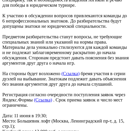
для победы в юридическом турнире.
К участию в обсуждении вопросов привлекаются команды до
6 непрофессиональных знатоков. До разбирательства будут
допущены знатоки не юридической специальности.
Предметом разбирательства станут вопросы, не требующие
специальных знаний или указаний на нормы права.
Материалы дела уникально стилизуются для каждой команды
и не подлежат заблаговременному раскрытию до начала
обсуждения. Сторонам предстоит давать пояснения без знания
аргументов друг друга о начала игр.
На стороны будет возложено
(Ссылка)
бремя участия в серии
дуэлей на выбывание. Знатокам подлежит давать объяснения
без знания аргументов друг друга до начала слушаний.
Регистрация согласно очередности поступления заявок через
Яндекс.Формы
(Ссылка)
. Срок приема заявок и число мест
ограничены.
Дата: 11 июня в 19:30;
Место: Большевик лофт (Москва, Ленинградский пр-т, д. 15,
стр.1);