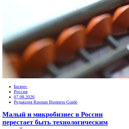
Бизнес
Россия
07.08.2026
Редакция Russian Business Guide
Малый и микробизнес в России
перестает быть технологическим