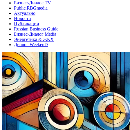
Бизнес-Диалог TV
Public.RBGmedia
Актуально
Новости
Публикации
Russian Business Guide
Бизнес-Диалог Media
Энергетика & ЖКХ
Диалог WeekenD