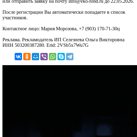
или отправить заявку на почту info@eko-fond.ru до 22.05.2026.
После регистрации Вы автоматически попадаете в список
участников.
Контактное лицо: Мария Морозова, +7 (903) 170-71-30ц
Реклама. Рекламодатель ИП Селезнева Ольга Викторовна
ИНН 503200387280. Erid: 2VSb5x7Wu7G