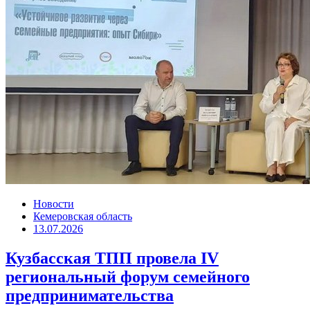
Новости
Кемеровская область
13.07.2026
Кузбасская ТПП провела IV
региональный форум семейного
предпринимательства