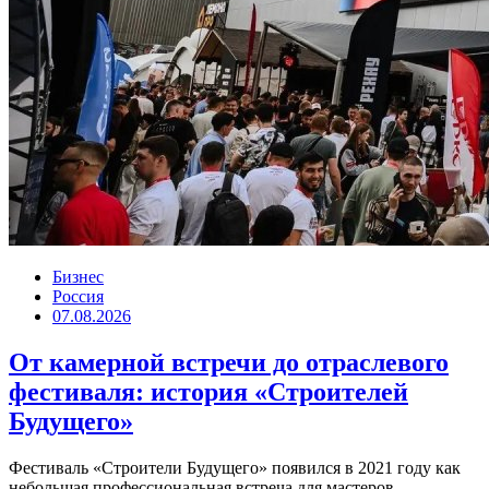
Бизнес
Россия
07.08.2026
От камерной встречи до отраслевого
фестиваля: история «Строителей
Будущего»
Фестиваль «Строители Будущего» появился в 2021 году как
небольшая профессиональная встреча для мастеров,