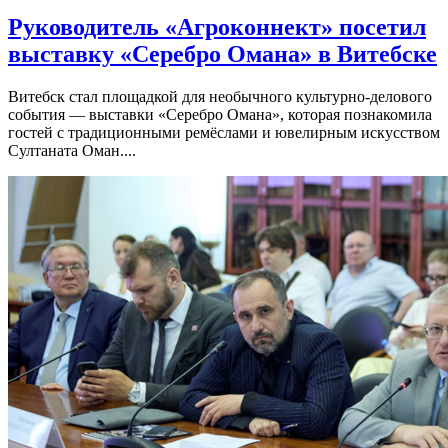
Руководитель «Агроконнект» посетил
выставку «Серебро Омана» в Витебске
Витебск стал площадкой для необычного культурно-делового
события — выставки «Серебро Омана», которая познакомила
гостей с традиционными ремёслами и ювелирным искусством
Султаната Оман....