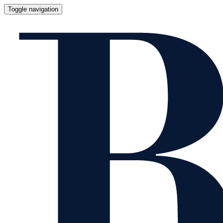
Toggle navigation