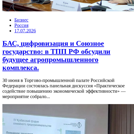
Бизнес
Россия
17.07.2026
БАС, цифровизация и Союзное
государство: в ТПП РФ обсудили
будущее агропромышленного
комплекса.
30 июня в Торгово-промышленной палате Российской
Федерации состоялась панельная дискуссия «Практическое
содействие повышению экономической эффективности» —
мероприятие собрало...