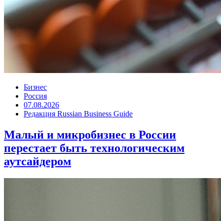
Бизнес
Россия
07.08.2026
Редакция Russian Business Guide
Малый и микробизнес в России
перестает быть технологическим
аутсайдером