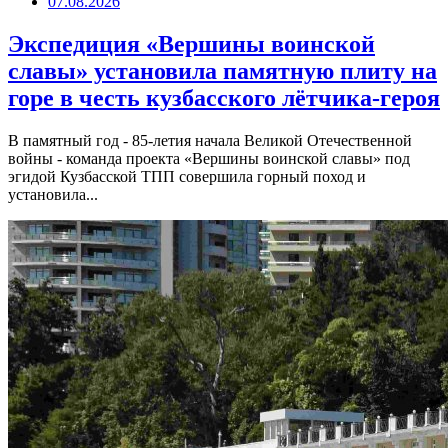
07.08.2026
Экспедиция «Вершины воинской
славы» установила памятную плиту на
горе в честь кузбасского лётчика-героя
В памятный год - 85-летия начала Великой Отечественной
войны - команда проекта «Вершины воинской славы» под
эгидой Кузбасской ТПП совершила горный поход и
установила...