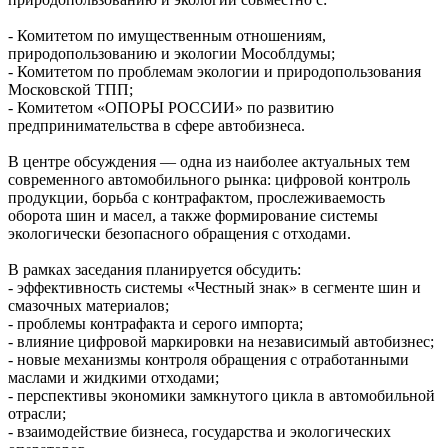
- Комитетом по имущественным отношениям,
природопользованию и экологии Мособлдумы;
- Комитетом по проблемам экологии и природопользования
Московской ТПП;
- Комитетом «ОПОРЫ РОССИИ» по развитию
предпринимательства в сфере автобизнеса.
В центре обсуждения — одна из наиболее актуальных тем
современного автомобильного рынка: цифровой контроль
продукции, борьба с контрафактом, прослеживаемость
оборота шин и масел, а также формирование системы
экологически безопасного обращения с отходами.
В рамках заседания планируется обсудить:
- эффективность системы «Честный знак» в сегменте шин и
смазочных материалов;
- проблемы контрафакта и серого импорта;
- влияние цифровой маркировки на независимый автобизнес;
- новые механизмы контроля обращения с отработанными
маслами и жидкими отходами;
- перспективы экономики замкнутого цикла в автомобильной
отрасли;
- взаимодействие бизнеса, государства и экологических