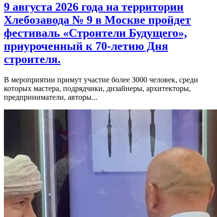
9 августа 2026 года на территории
Хлебозавода № 9 в Москве пройдет
фестиваль «Строители Будущего»,
приуроченный к 70-летию Дня
строителя.
В мероприятии примут участие более 3000 человек, среди
которых мастера, подрядчики, дизайнеры, архитекторы,
предприниматели, авторы...