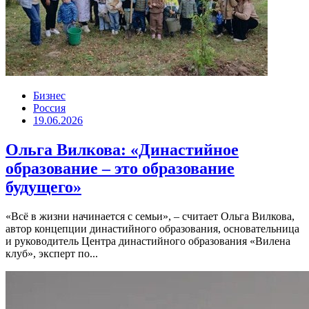
Бизнес
Россия
19.06.2026
Ольга Вилкова: «Династийное
образование – это образование
будущего»
«Всё в жизни начинается с семьи», – считает Ольга Вилкова,
автор концепции династийного образования, основательница
и руководитель Центра династийного образования «Вилена
клуб», эксперт по...