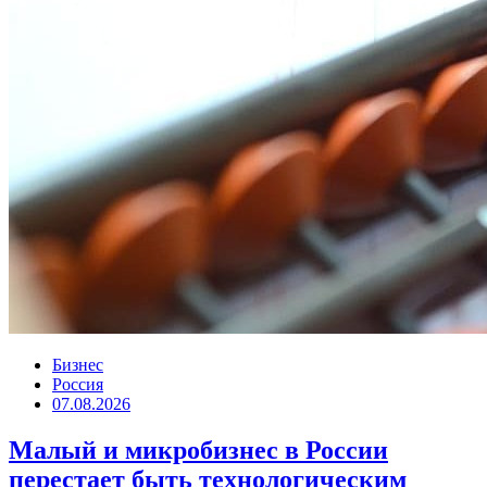
Бизнес
Россия
07.08.2026
Малый и микробизнес в России
перестает быть технологическим