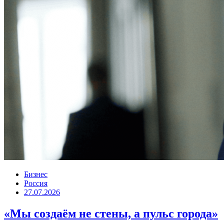
Бизнес
Россия
27.07.2026
«Мы создаём не стены, а пульс города»