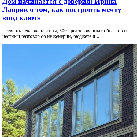
Дом начинается с доверия: Ирина
Лаврик о том, как построить мечту
«под ключ»
Четверть века экспертизы, 500+ реализованных объектов и
честный разговор об инженерии, бюджете и...