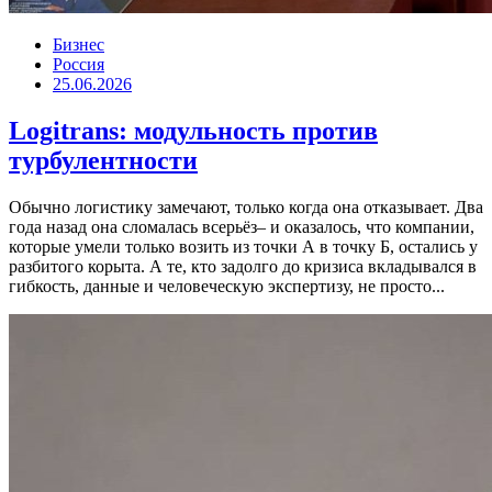
Бизнес
Россия
25.06.2026
Logitrans: модульность против
турбулентности
Обычно логистику замечают, только когда она отказывает. Два
года назад она сломалась всерьёз– и оказалось, что компании,
которые умели только возить из точки А в точку Б, остались у
разбитого корыта. А те, кто задолго до кризиса вкладывался в
гибкость, данные и человеческую экспертизу, не просто...