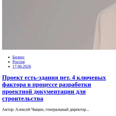
Бизнес
Россия
17.06.2026
Проект есть-здания нет. 4 ключевых
фактора в процессе разработки
проектной документации для
строительства
Автор: Алексей Чащин, генеральный директор...