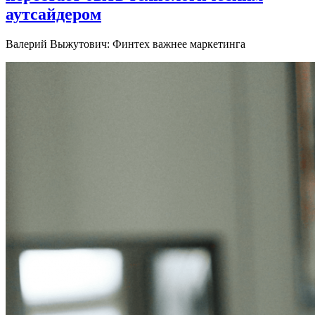
аутсайдером
Валерий Выжутович: Финтех важнее маркетинга