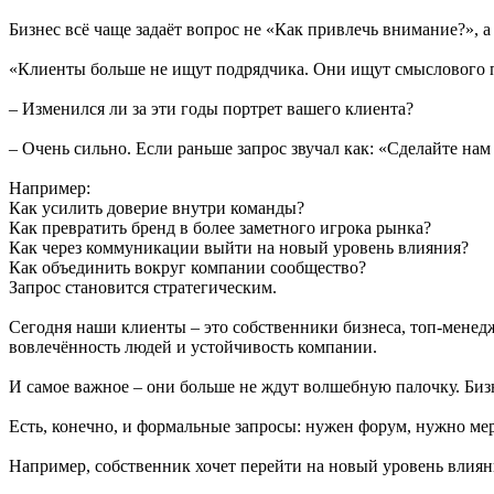
Бизнес всё чаще задаёт вопрос не «Как привлечь внимание?», а
«Клиенты больше не ищут подрядчика. Они ищут смыслового 
– Изменился ли за эти годы портрет вашего клиента?
– Очень сильно. Если раньше запрос звучал как: «Сделайте нам
Например:
Как усилить доверие внутри команды?
Как превратить бренд в более заметного игрока рынка?
Как через коммуникации выйти на новый уровень влияния?
Как объединить вокруг компании сообщество?
Запрос становится стратегическим.
Сегодня наши клиенты – это собственники бизнеса, топ-мене
вовлечённость людей и устойчивость компании.
И самое важное – они больше не ждут волшебную палочку. Бизн
Есть, конечно, и формальные запросы: нужен форум, нужно меро
Например, собственник хочет перейти на новый уровень влияни