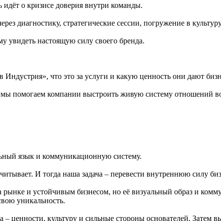
ь идёт о кризисе доверия внутри команды.
ерез диагностику, стратегические сессии, погружение в культуру
му увидеть настоящую силу своего бренда.
в Индустрия», что это за услуги и какую ценность они дают биз
 мы помогаем компании выстроить живую систему отношений вок
льный язык и коммуникационную систему.
считывает. И тогда наша задача – перевести внутреннюю силу би
 рынке и устойчивым бизнесом, но её визуальный образ и ком
свою уникальность.
са – ценности, культуру и сильные стороны основателей. Затем