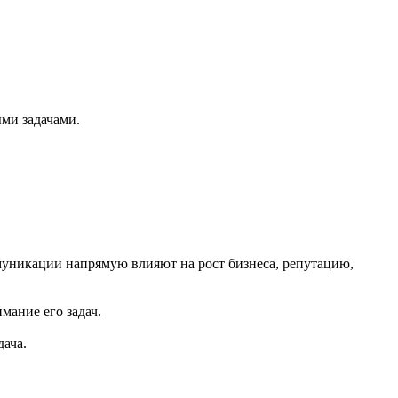
ыми задачами.
муникации напрямую влияют на рост бизнеса, репутацию,
мание его задач.
дача.