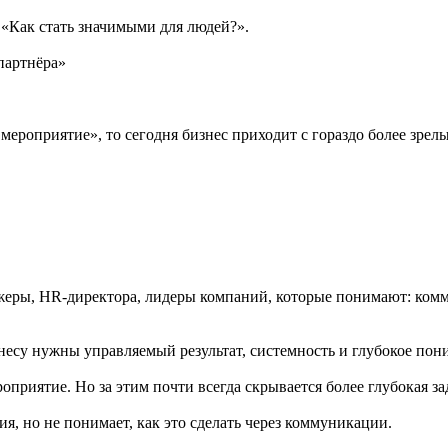
 «Как стать значимыми для людей?».
партнёра»
 мероприятие», то сегодня бизнес приходит с гораздо более зрел
джеры, HR-директора, лидеры компаний, которые понимают: ком
есу нужны управляемый результат, системность и глубокое пони
приятие. Но за этим почти всегда скрывается более глубокая за
я, но не понимает, как это сделать через коммуникации.