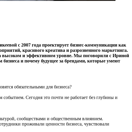
кеевой с 2007 года проектирует бизнес-коммуникации как
оприятий, красивого креатива и разрозненного маркетинга.
на высоком и эффективном уровне. Мы поговорили с Ириной
м бизнеса и почему будущее за брендами, которые умеют
новятся обязательными для бизнеса?
 событием. Сегодня это почти не работает без глубины и
ультурой, сообществами и общественным влиянием.
сотрудники проживали ценности бизнеса, чувствовали