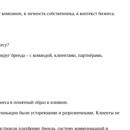
 компании, в личность собственника, в контекст бизнеса.
несу?
руг бренда – с командой, клиентами, партнёрами,
знеса в понятный образ и влияние.
муникации были устаревшими и разрозненными. Клиенты не
 выстроили платформу бренда, систему коммуникаций и