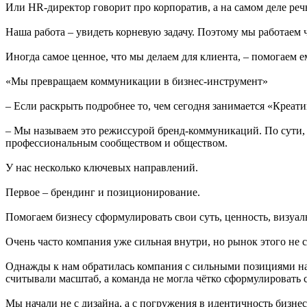
Или HR-директор говорит про корпоратив, а на самом деле реч
Наша работа – увидеть корневую задачу. Поэтому мы работаем ч
Иногда самое ценное, что мы делаем для клиента, – помогаем е
«Мы превращаем коммуникации в бизнес-инструмент»
– Если раскрыть подробнее то, чем сегодня занимается «Креати
– Мы называем это режиссурой бренд-коммуникаций. По сути,
профессиональным сообществом и обществом.
У нас несколько ключевых направлений.
Первое – брендинг и позиционирование.
Помогаем бизнесу сформулировать свои суть, ценность, визуа
Очень часто компания уже сильная внутри, но рынок этого не 
Однажды к нам обратилась компания с сильными позициями на
считывали масштаб, а команда не могла чётко сформулировать 
Мы начали не с дизайна, а с погружения в идентичность бизне