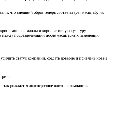
вали, что внешний образ теперь соответствует масштабу их
инхронизацию команды и корпоративную культуру.
ию между подразделениями после масштабных изменений
 усилить статус компании, создать доверие и привлечь новые
стрии.
о так рождается долгосрочное влияние компании.