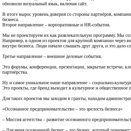
обновили визуальный язык, включая сайт.
В итоге вырос уровень доверия со стороны партнёров, компани
бизнеса.
Второе направление – корпоративные и HR-события.
Мы не проектируем их как развлекательную программу. Мы соз
Например, в одном из проектов для крупной компании через 
внутри бизнеса. Люди начали слышать друг друга, и это дало 
Третье направление – внешние деловые события.
Это форумы, конференции, презентации, закрытые встречи, клие
партнёрства.
Ну и самое уникальное наше направление – социально-культур
Это проекты, где бренд выходит в культурное и общественное 
Для таких проектов мы заходим в гранты, находим администра
«Осознанное предпринимательство – это зрелость бизнеса»
– Миссия агентства – развитие осознанного предпринимательст
– Для меня осознанный бизнес – это бизнес, который понимает: