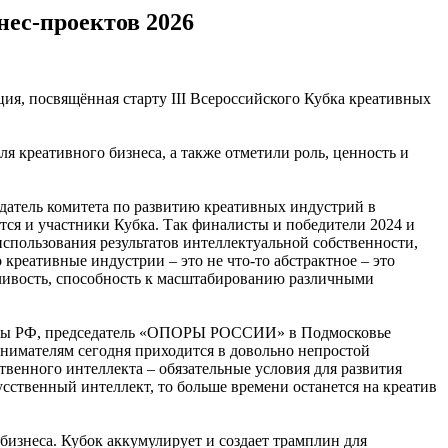
нес-проектов 2026
, посвящённая старту III Всероссийского Кубка креативных
 креативного бизнеса, а также отметили роль, ценность и
датель комитета по развитию креативных индустрий в
я и участники Кубка. Так финалисты и победители 2024 и
использования результатов интеллектуальной собственности,
креативные индустрии – это не что-то абстрактное – это
чивость, способность к масштабированию различными
латы РФ, председатель «ОПОРЫ РОССИИ» в Подмосковье
инимателям сегодня приходится в довольно непростой
венного интеллекта – обязательные условия для развития
сственный интеллект, то больше времени останется на креатив
 бизнеса. Кубок аккумулирует и создает трамплин для