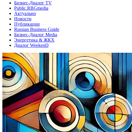
Бизнес-Диалог TV
Public.RBGmedia
Актуально
Новости
Публикации
Russian Business Guide
Бизнес-Диалог Media
Энергетика & ЖКХ
Диалог WeekenD