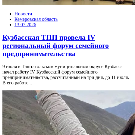
Новости
Кемеровская область
13.07.2026
Кузбасская ТПП провела IV
региональный форум семейного
предпринимательства
9 июля в Таштагольском муниципальном округе Кузбасса
начал работу IV Кузбасский форум семейного
предпринимательства, рассчитанный на три дня, до 11 июля.
В его работе...