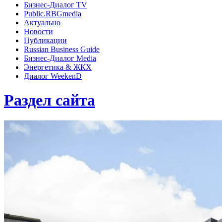
Бизнес-Диалог TV
Public.RBGmedia
Актуально
Новости
Публикации
Russian Business Guide
Бизнес-Диалог Media
Энергетика & ЖКХ
Диалог WeekenD
Раздел сайта