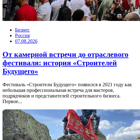
Бизнес
Россия
07.08.2026
От камерной встречи до отраслевого
фестиваля: история «Строителей
Будущего»
Фестиваль «Строители Будущего» появился в 2021 году как
небольшая профессиональная встреча для мастеров,
подрядчиков и представителей строительного бизнеса.
Первое...