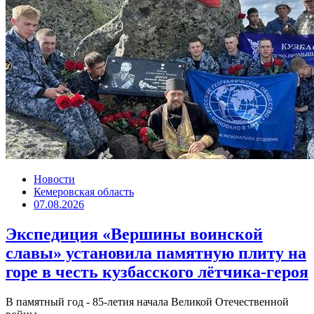
Новости
Кемеровская область
07.08.2026
Экспедиция «Вершины воинской
славы» установила памятную плиту на
горе в честь кузбасского лётчика-героя
В памятный год - 85-летия начала Великой Отечественной