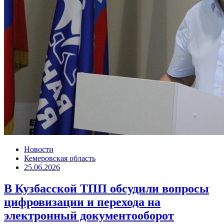
Новости
Кемеровская область
25.06.2026
В Кузбасской ТПП обсудили вопросы
цифровизации и перехода на
электронный документооборот