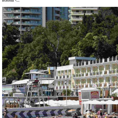
войны -...