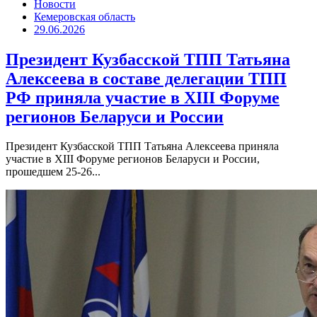
Новости
Кемеровская область
29.06.2026
Президент Кузбасской ТПП Татьяна
Алексеева в составе делегации ТПП
РФ приняла участие в XIII Форуме
регионов Беларуси и России
Президент Кузбасской ТПП Татьяна Алексеева приняла
участие в XIII Форуме регионов Беларуси и России,
прошедшем 25-26...