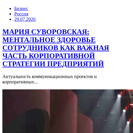
Бизнес
Россия
29.07.2026
МАРИЯ СУВОРОВСКАЯ:
МЕНТАЛЬНОЕ ЗДОРОВЬЕ
СОТРУДНИКОВ КАК ВАЖНАЯ
ЧАСТЬ КОРПОРАТИВНОЙ
СТРАТЕГИИ ПРЕДПРИЯТИЙ
Актуальность коммуникационных проектов и
корпоративных...