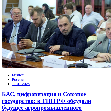
Бизнес
Россия
17.07.2026
БАС, цифровизация и Союзное
государство: в ТПП РФ обсудили
будущее агропромышленного