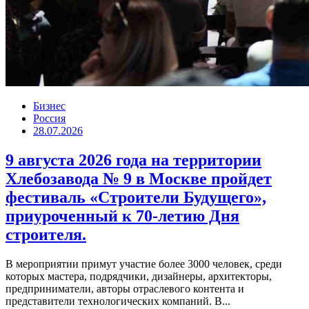
Бизнес
Россия
28.07.2026
9 августа 2026 года на территории
Хлебозавода № 9 в Москве пройдет
фестиваль «Строители Будущего»,
приуроченный к 70-летию Дня
строителя.
В мероприятии примут участие более 3000 человек, среди
которых мастера, подрядчики, дизайнеры, архитекторы,
предприниматели, авторы отраслевого контента и
представители технологических компаний. В...