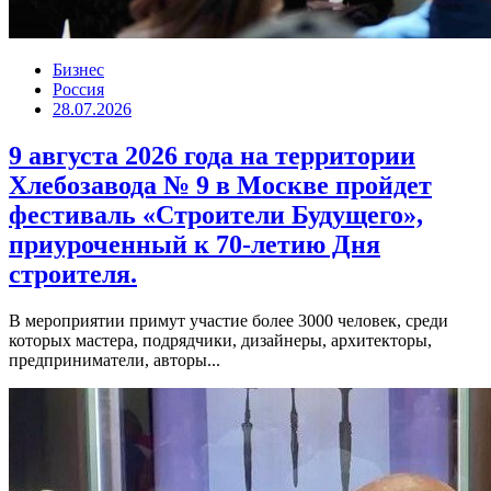
Бизнес
Россия
28.07.2026
9 августа 2026 года на территории
Хлебозавода № 9 в Москве пройдет
фестиваль «Строители Будущего»,
приуроченный к 70-летию Дня
строителя.
В мероприятии примут участие более 3000 человек, среди
которых мастера, подрядчики, дизайнеры, архитекторы,
предприниматели, авторы...