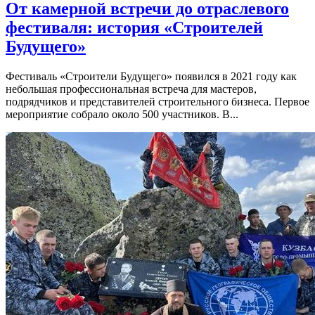
От камерной встречи до отраслевого
фестиваля: история «Строителей
Будущего»
Фестиваль «Строители Будущего» появился в 2021 году как
небольшая профессиональная встреча для мастеров,
подрядчиков и представителей строительного бизнеса. Первое
мероприятие собрало около 500 участников. В...