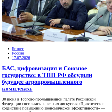
Бизнес
Россия
17.07.2026
БАС, цифровизация и Союзное
государство: в ТПП РФ обсудили
будущее агропромышленного
комплекса.
30 июня в Торгово-промышленной палате Российской
Федерации состоялась панельная дискуссия «Практическое
содействие повышению экономической эффективности» —