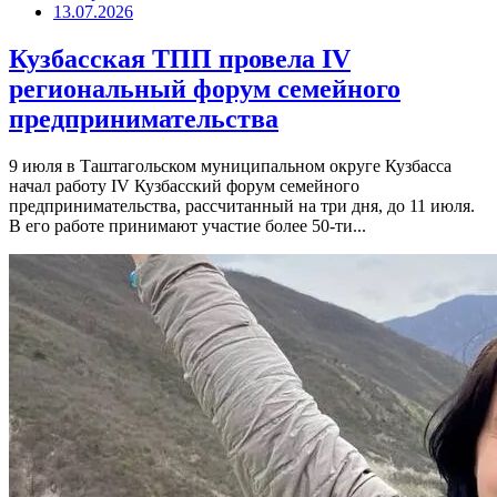
13.07.2026
Кузбасская ТПП провела IV
региональный форум семейного
предпринимательства
9 июля в Таштагольском муниципальном округе Кузбасса
начал работу IV Кузбасский форум семейного
предпринимательства, рассчитанный на три дня, до 11 июля.
В его работе принимают участие более 50-ти...