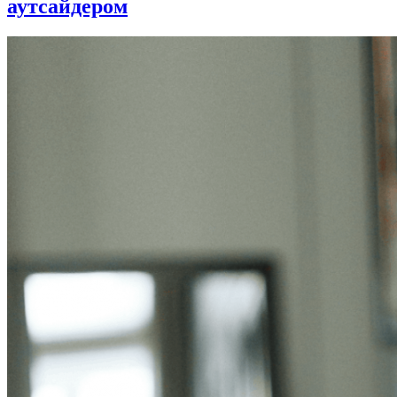
аутсайдером