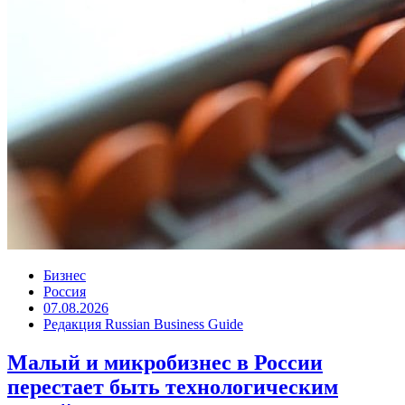
Бизнес
Россия
07.08.2026
Редакция Russian Business Guide
Малый и микробизнес в России
перестает быть технологическим