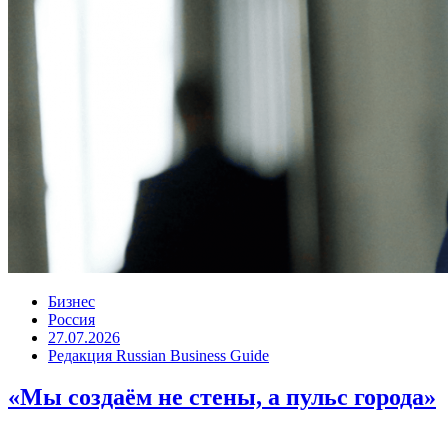
Бизнес
Россия
27.07.2026
Редакция Russian Business Guide
«Мы создаём не стены, а пульс города»