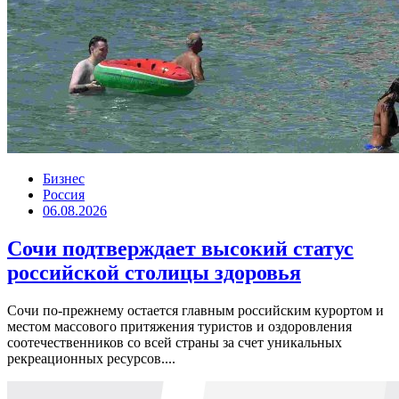
Бизнес
Россия
06.08.2026
Сочи подтверждает высокий статус
российской столицы здоровья
Сочи по-прежнему остается главным российским курортом и
местом массового притяжения туристов и оздоровления
соотечественников со всей страны за счет уникальных
рекреационных ресурсов....