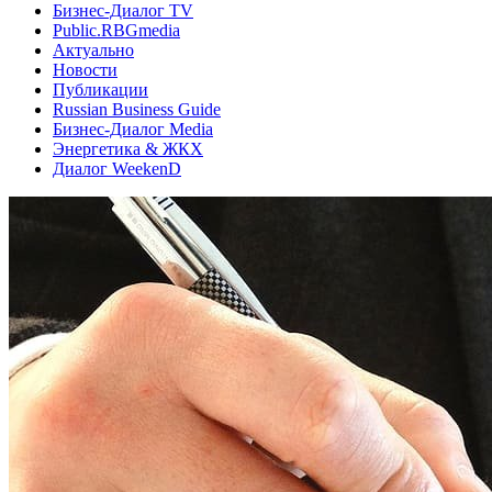
Бизнес-Диалог TV
Public.RBGmedia
Актуально
Новости
Публикации
Russian Business Guide
Бизнес-Диалог Media
Энергетика & ЖКХ
Диалог WeekenD