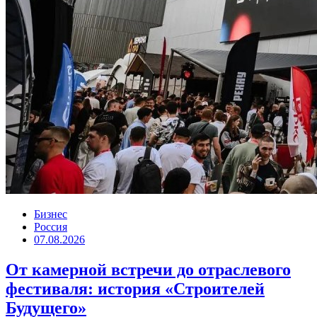
Бизнес
Россия
07.08.2026
От камерной встречи до отраслевого
фестиваля: история «Строителей
Будущего»