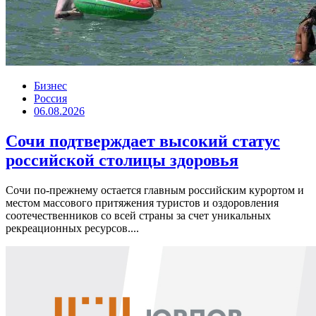
Бизнес
Россия
06.08.2026
Сочи подтверждает высокий статус
российской столицы здоровья
Сочи по-прежнему остается главным российским курортом и
местом массового притяжения туристов и оздоровления
соотечественников со всей страны за счет уникальных
рекреационных ресурсов....