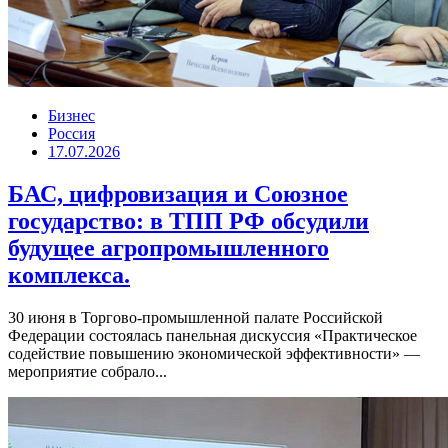
Бизнес
Россия
17.07.2026
БАС, цифровизация и Союзное
государство: в ТПП РФ обсудили
будущее агропромышленного
комплекса.
30 июня в Торгово-промышленной палате Российской
Федерации состоялась панельная дискуссия «Практическое
содействие повышению экономической эффективности» —
мероприятие собрало...