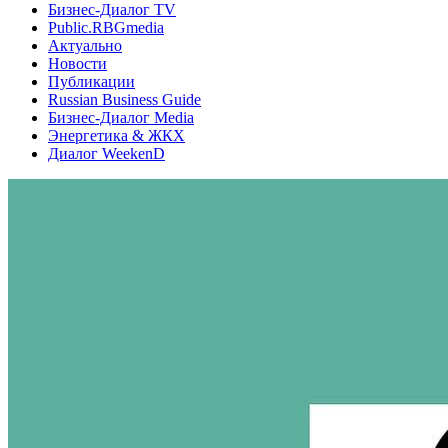
Бизнес-Диалог TV
Public.RBGmedia
Актуально
Новости
Публикации
Russian Business Guide
Бизнес-Диалог Media
Энергетика & ЖКХ
Диалог WeekenD