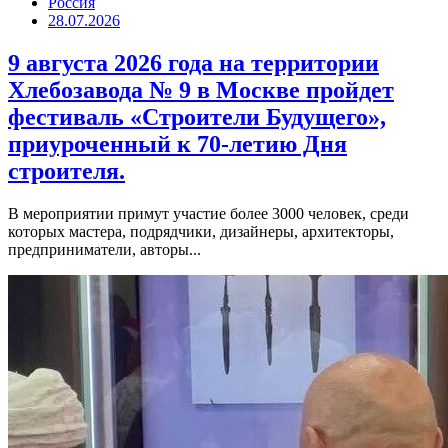
Россия
28.07.2026
9 августа 2026 года на территории
Хлебозавода № 9 в Москве пройдет
фестиваль «Строители Будущего»,
приуроченный к 70-летию Дня
строителя.
В мероприятии примут участие более 3000 человек, среди
которых мастера, подрядчики, дизайнеры, архитекторы,
предприниматели, авторы...