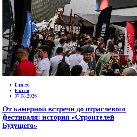
Бизнес
Россия
07.08.2026
От камерной встречи до отраслевого
фестиваля: история «Строителей
Будущего»