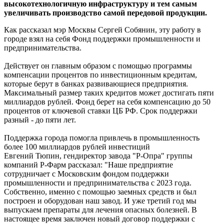
высокотехнологичную инфраструктуру и тем самым
увеличивать производство самой передовой продукции.
Как рассказал мэр Москвы Сергей Собянин, эту работу в
городе взял на себя Фонд поддержки промышленности и
предпринимательства.
Действует он главным образом с помощью программы
компенсации процентов по инвестиционным кредитам,
которые берут в банках развивающиеся предприятия.
Максимальный размер таких кредитов может достигать пяти
миллиардов рублей. Фонд берет на себя компенсацию до 50
процентов от ключевой ставки ЦБ РФ. Срок поддержки
разный - до пяти лет.
Поддержка города помогла привлечь в промышленность
более 100 миллиардов рублей инвестиций
Евгений Тюпин, гендиректор завода "Р-Опра" группы
компаний Р-Фарм рассказал: "Наше предприятие
сотрудничает с Московским фондом поддержки
промышленности и предпринимательства с 2023 года.
Собственно, именно с помощью заемных средств и был
построен и оборудован наш завод. И уже третий год мы
выпускаем препараты для лечения опасных болезней. В
настоящее время заключен новый договор поддержки с