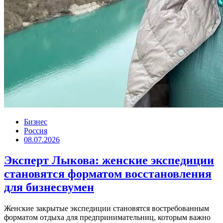
Бизнес
Россия
08.07.2026
Эксперт Лыкова: женские экспедиции
становятся форматом восстановления
для бизнесвумен
Женские закрытые экспедиции становятся востребованным
форматом отдыха для предпринимательниц, которым важно