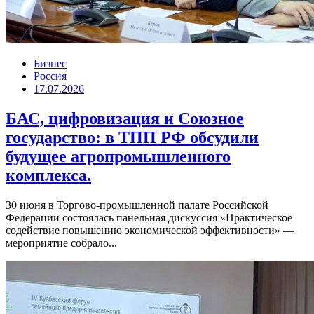
Бизнес
Россия
17.07.2026
БАС, цифровизация и Союзное
государство: в ТПП РФ обсудили
будущее агропромышленного
комплекса.
30 июня в Торгово-промышленной палате Российской
Федерации состоялась панельная дискуссия «Практическое
содействие повышению экономической эффективности» —
мероприятие собрало...