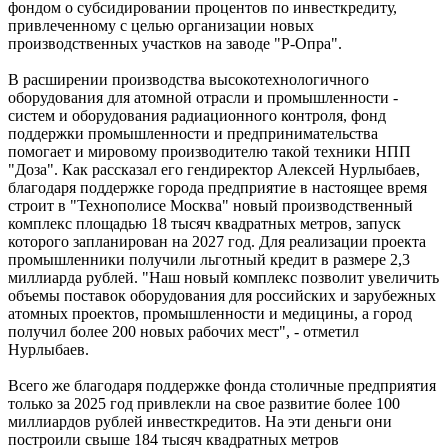
фондом о субсидировании процентов по инвесткредиту,
привлеченному с целью организации новых
производственных участков на заводе "Р-Опра".
В расширении производства высокотехнологичного
оборудования для атомной отрасли и промышленности -
систем и оборудования радиационного контроля, фонд
поддержки промышленности и предпринимательства
помогает и мировому производителю такой техники НПП
"Доза". Как рассказал его гендиректор Алексей Нурлыбаев,
благодаря поддержке города предприятие в настоящее время
строит в "Технополисе Москва" новый производственный
комплекс площадью 18 тысяч квадратных метров, запуск
которого запланирован на 2027 год. Для реализации проекта
промышленники получили льготный кредит в размере 2,3
миллиарда рублей. "Наш новый комплекс позволит увеличить
объемы поставок оборудования для российских и зарубежных
атомных проектов, промышленности и медицины, а город
получил более 200 новых рабочих мест", - отметил
Нурлыбаев.
Всего же благодаря поддержке фонда столичные предприятия
только за 2025 год привлекли на свое развитие более 100
миллиардов рублей инвесткредитов. На эти деньги они
построили свыше 184 тысяч квадратных метров