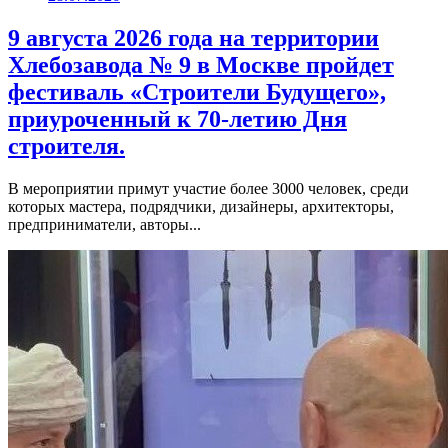
9 августа 2026 года на территории
Хлебозавода № 9 в Москве пройдет
фестиваль «Строители Будущего»,
приуроченный к 70-летию Дня
строителя.
В мероприятии примут участие более 3000 человек, среди
которых мастера, подрядчики, дизайнеры, архитекторы,
предприниматели, авторы...