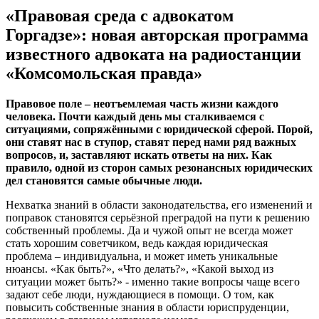
«Правовая среда с адвокатом
Горгадзе»: новая авторская программа
известного адвоката на радиостанции
«Комсомольская правда»
Правовое поле – неотъемлемая часть жизни каждого
человека. Почти каждый день мы сталкиваемся с
ситуациями, сопряжёнными с юридической сферой. Порой,
они ставят нас в ступор, ставят перед нами ряд важных
вопросов, и, заставляют искать ответы на них. Как
правило, одной из сторон самых резонансных юридических
дел становятся самые обычные люди.
Нехватка знаний в области законодательства, его изменений и
поправок становятся серьёзной преградой на пути к решению
собственный проблемы. Да и чужой опыт не всегда может
стать хорошим советчиком, ведь каждая юридическая
проблема – индивидуальна, и может иметь уникальные
нюансы. «Как быть?», «Что делать?», «Какой выход из
ситуации может быть?» - именно такие вопросы чаще всего
задают себе люди, нуждающиеся в помощи. О том, как
повысить собственные знания в области юриспруденции,