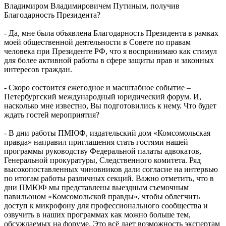
Владимиром Владимировичем Путиным, получив
Благодарность Президента?
- Да, мне была объявлена Благодарность Президента в рамках
моей общественной деятельности в Совете по правам
человека при Президенте РФ, что я воспринимаю как стимул
для более активной работы в сфере защиты прав и законных
интересов граждан.
- Скоро состоится ежегодное и масштабное событие –
Петербургский международный юридический форум. И,
насколько мне известно, Вы подготовились к нему. Что будет
ждать гостей мероприятия?
- В дни работы ПМЮФ, издательский дом «Комсомольская
правда» направил приглашения стать гостями нашей
программы руководству Федеральной палаты адвокатов,
Генеральной прокуратуры, Следственного комитета. Ряд
высокопоставленных чиновников дали согласие на интервью
по итогам работы различных секций. Важно отметить, что в
дни ПМЮФ мы представлены выездным съемочным
павильоном «Комсомольской правды», чтобы облегчить
доступ к микрофону для профессионального сообщества и
озвучить в наших программах как можно больше тем,
обсуждаемых на форуме. Это всё дает возможность экспертам