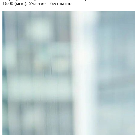
16.00 (мск.). Участие – бесплатно.