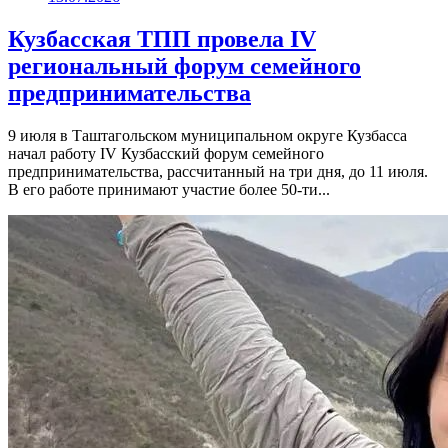
Кузбасская ТПП провела IV
региональный форум семейного
предпринимательства
9 июля в Таштагольском муниципальном округе Кузбасса
начал работу IV Кузбасский форум семейного
предпринимательства, рассчитанный на три дня, до 11 июля.
В его работе принимают участие более 50-ти...