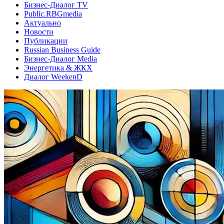
Бизнес-Диалог TV
Public.RBGmedia
Актуально
Новости
Публикации
Russian Business Guide
Бизнес-Диалог Media
Энергетика & ЖКХ
Диалог WeekenD