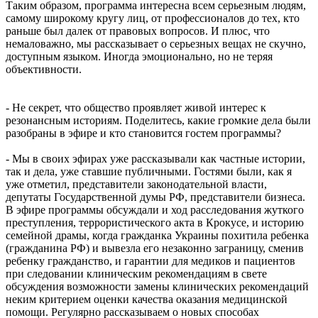
Таким образом, программа интересна всем серьезным людям,
самому широкому кругу лиц, от профессионалов до тех, кто
раньше был далек от правовых вопросов. И плюс, что
немаловажно, мы рассказывает о серьезных вещах не скучно,
доступным языком. Иногда эмоционально, но не теряя
объективности.
- Не секрет, что общество проявляет живой интерес к
резонансным историям. Поделитесь, какие громкие дела были
разобраны в эфире и кто становится гостем программы?
- Мы в своих эфирах уже рассказывали как частные истории,
так и дела, уже ставшие публичными. Гостями были, как я
уже отметил, представители законодательной власти,
депутаты Государственной думы РФ, представители бизнеса.
В эфире программы обсуждали и ход расследования жуткого
преступления, террористического акта в Крокусе, и историю
семейной драмы, когда гражданка Украины похитила ребенка
(гражданина РФ) и вывезла его незаконно заграницу, сменив
ребенку гражданство, и гарантии для медиков и пациентов
при следовании клиническим рекомендациям в свете
обсуждения возможности замены клинических рекомендаций
неким критерием оценки качества оказания медицинской
помощи. Регулярно рассказываем о новых способах