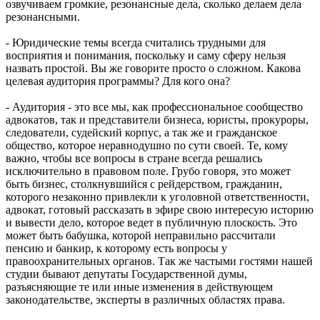
озвучиваем громкие, резонансные дела, сколько делаем дела
резонансными.
- Юридические темы всегда считались трудными для
восприятия и понимания, поскольку и саму сферу нельзя
назвать простой. Вы же говорите просто о сложном. Какова
целевая аудитория программы? Для кого она?
- Аудитория - это все мы, как профессиональное сообщество
адвокатов, так и представители бизнеса, юристы, прокуроры,
следователи, судейский корпус, а так же и гражданское
общество, которое неравнодушно по сути своей. Те, кому
важно, чтобы все вопросы в стране всегда решались
исключительно в правовом поле. Грубо говоря, это может
быть бизнес, столкнувшийся с рейдерством, гражданин,
которого незаконно привлекли к уголовной ответственности,
адвокат, готовый рассказать в эфире свою интересую историю
и вывести дело, которое ведет в публичную плоскость. Это
может быть бабушка, которой неправильно рассчитали
пенсию и банкир, к которому есть вопросы у
правоохранительных органов. Так же частыми гостями нашей
студии бывают депутаты Государственной думы,
разъясняющие те или иные изменения в действующем
законодательстве, эксперты в различных областях права.