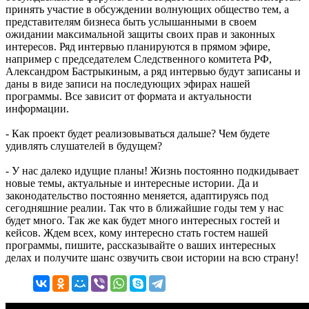
принять участие в обсуждении волнующих общество тем, а
представителям бизнеса быть услышанными в своем
ожидании максимальной защиты своих прав и законных
интересов. Ряд интервью планируются в прямом эфире,
например с председателем Следственного комитета РФ,
Александром Бастрыкиным, а ряд интервью будут записаны и
даны в виде записи на последующих эфирах нашей
программы. Все зависит от формата и актуальности
информации.
- Как проект будет реализовываться дальше? Чем будете
удивлять слушателей в будущем?
- У нас далеко идущие планы! Жизнь постоянно подкидывает
новые темы, актуальные и интересные истории. Да и
законодательство постоянно меняется, адаптируясь под
сегодняшние реалии. Так что в ближайшие годы тем у нас
будет много. Так же как будет много интересных гостей и
кейсов. Ждем всех, кому интересно стать гостем нашей
программы, пишите, рассказывайте о ваших интересных
делах и получите шанс озвучить свои истории на всю страну!