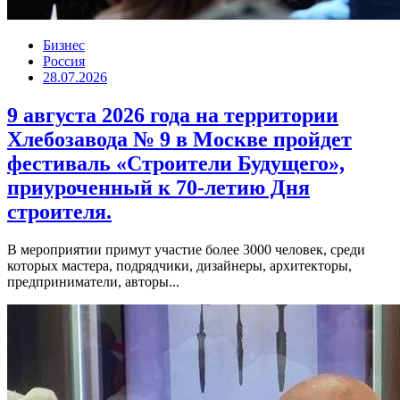
Бизнес
Россия
28.07.2026
9 августа 2026 года на территории
Хлебозавода № 9 в Москве пройдет
фестиваль «Строители Будущего»,
приуроченный к 70-летию Дня
строителя.
В мероприятии примут участие более 3000 человек, среди
которых мастера, подрядчики, дизайнеры, архитекторы,
предприниматели, авторы...