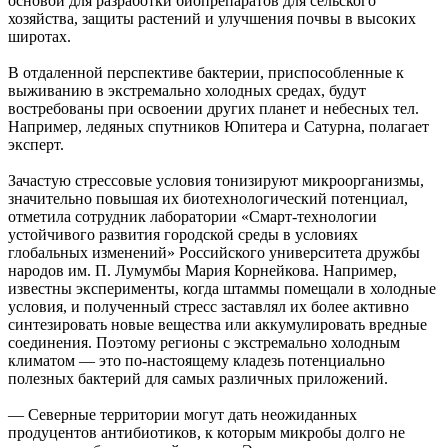
основой для разработки биопрепаратов для сельского
хозяйства, защиты растений и улучшения почвы в высоких
широтах.
В отдаленной перспективе бактерии, приспособленные к
выживанию в экстремально холодных средах, будут
востребованы при освоении других планет и небесных тел.
Например, ледяных спутников Юпитера и Сатурна, полагает
эксперт.
Зачастую стрессовые условия тонизируют микроорганизмы,
значительно повышая их биотехнологический потенциал,
отметила сотрудник лаборатории «Смарт-технологии
устойчивого развития городской среды в условиях
глобальных изменений» Российского университета дружбы
народов им. П. Лумумбы Мария Корнейкова. Например,
известны эксперименты, когда штаммы помещали в холодные
условия, и полученный стресс заставлял их более активно
синтезировать новые вещества или аккумулировать вредные
соединения. Поэтому регионы с экстремально холодным
климатом — это по-настоящему кладезь потенциально
полезных бактерий для самых различных приложений.
— Северные территории могут дать неожиданных
продуцентов антибиотиков, к которым микробы долго не