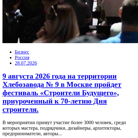
Бизнес
Россия
28.07.2026
9 августа 2026 года на территории
Хлебозавода № 9 в Москве пройдет
фестиваль «Строители Будущего»,
приуроченный к 70-летию Дня
строителя.
В мероприятии примут участие более 3000 человек, среди
которых мастера, подрядчики, дизайнеры, архитекторы,
предприниматели, авторы...