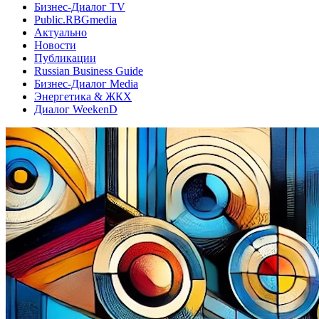
Бизнес-Диалог TV
Public.RBGmedia
Актуально
Новости
Публикации
Russian Business Guide
Бизнес-Диалог Media
Энергетика & ЖКХ
Диалог WeekenD