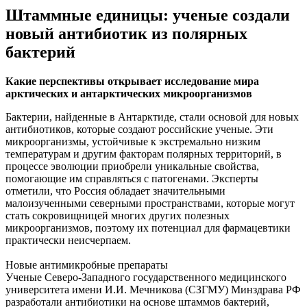
Штаммные единицы: ученые создали
новый антибиотик из полярных
бактерий
Какие перспективы открывает исследование мира
арктических и антарктических микроорганизмов
Бактерии, найденные в Антарктиде, стали основой для новых
антибиотиков, которые создают российские ученые. Эти
микроорганизмы, устойчивые к экстремально низким
температурам и другим факторам полярных территорий, в
процессе эволюции приобрели уникальные свойства,
помогающие им справляться с патогенами. Эксперты
отметили, что Россия обладает значительными
малоизученными северными пространствами, которые могут
стать сокровищницей многих других полезных
микроорганизмов, поэтому их потенциал для фармацевтики
практически неисчерпаем.
Новые антимикробные препараты
Ученые Северо-Западного государственного медицинского
университета имени И.И. Мечникова (СЗГМУ) Минздрава РФ
разработали антибиотики на основе штаммов бактерий,