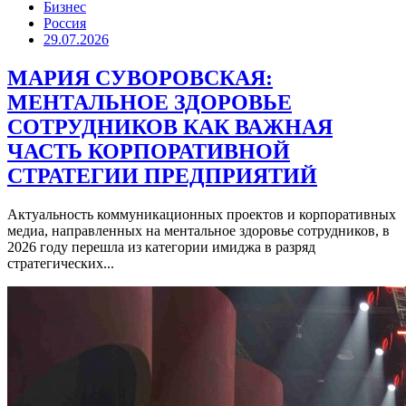
Бизнес
Россия
29.07.2026
МАРИЯ СУВОРОВСКАЯ:
МЕНТАЛЬНОЕ ЗДОРОВЬЕ
СОТРУДНИКОВ КАК ВАЖНАЯ
ЧАСТЬ КОРПОРАТИВНОЙ
СТРАТЕГИИ ПРЕДПРИЯТИЙ
Актуальность коммуникационных проектов и корпоративных
медиа, направленных на ментальное здоровье сотрудников, в
2026 году перешла из категории имиджа в разряд
стратегических...