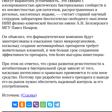
смогут выработать устойчивость. Это связано с
изолированностью арктических бактериальных сообществ и
их неизвестностью для патогенов, распространенных в
регионах, населенных людьми, — считает старший научный
сотрудник лаборатории биологически свободного окисления
НИИ физико-химической биологии имени А.Н. Белозерского
МГУ Павел Назаров.
Он объяснил, что фармацевтические компании будут
заинтересованы в изыскании таких микроорганизмов,
поскольку создание антимикробных препаратов требует
значительных вложений, и чем больше срок сохранения
эффективности препарата, тем более выгодны инвестиции.
При этом он отметил, что сроки развития резистентности к
антибиотикам в бактериальной среде зависят от того,
насколько интенсивно и правильно применяется то или иное
средство. Поэтому при разработке нового препарата и выводе
его на рынок нужно обеспечить надежный контроль за его
употреблением.
Источник:
(Ссылка)