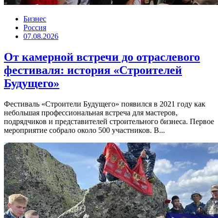
Бизнес
Россия
07.08.2026
От камерной встречи до отраслевого
фестиваля: история «Строителей
Будущего»
Фестиваль «Строители Будущего» появился в 2021 году как
небольшая профессиональная встреча для мастеров,
подрядчиков и представителей строительного бизнеса. Первое
мероприятие собрало около 500 участников. В...