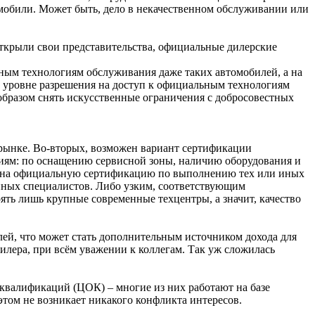
мобили. Может быть, дело в некачественном обслуживании или
открыли свои представительства, официальные дилерские
ным технологиям обслуживания даже таких автомобилей, а на
м уровне разрешения на доступ к официальным технологиям
 образом снять искусственные ограничения с добросовестных
 рынке. Во-вторых, возможен вариант сертификации
иям: по оснащению сервисной зоны, наличию оборудования и
ать на официальную сертификацию по выполнению тех или иных
нных специалистов. Либо узким, соответствующим
ять лишь крупные современные техцентры, а значит, качество
ей, что может стать дополнительным источником дохода для
илера, при всём уважении к коллегам. Так уж сложилась
 квалификаций (ЦОК) – многие из них работают на базе
этом не возникает никакого конфликта интересов.