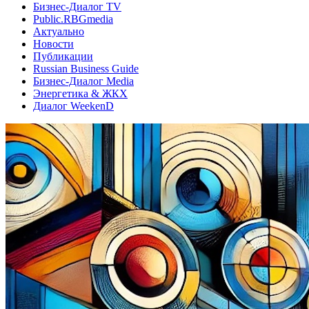
Бизнес-Диалог TV
Public.RBGmedia
Актуально
Новости
Публикации
Russian Business Guide
Бизнес-Диалог Media
Энергетика & ЖКХ
Диалог WeekenD