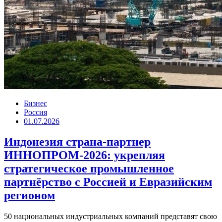
Бизнес
Россия
01.07.2026
Индонезия страна-партнер
ИННОПРОМ-2026: укрепляя
стратегическое промышленное
партнёрство с Россией и Евразийским
регионом
50 национальных индустриальных компаний представят свою