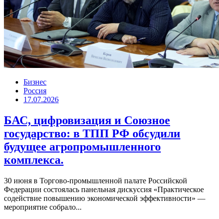
Бизнес
Россия
17.07.2026
БАС, цифровизация и Союзное
государство: в ТПП РФ обсудили
будущее агропромышленного
комплекса.
30 июня в Торгово-промышленной палате Российской
Федерации состоялась панельная дискуссия «Практическое
содействие повышению экономической эффективности» —
мероприятие собрало...