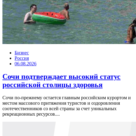
Бизнес
Россия
06.08.2026
Сочи подтверждает высокий статус
российской столицы здоровья
Сочи по-прежнему остается главным российским курортом и
местом массового притяжения туристов и оздоровления
соотечественников со всей страны за счет уникальных
рекреационных ресурсов....