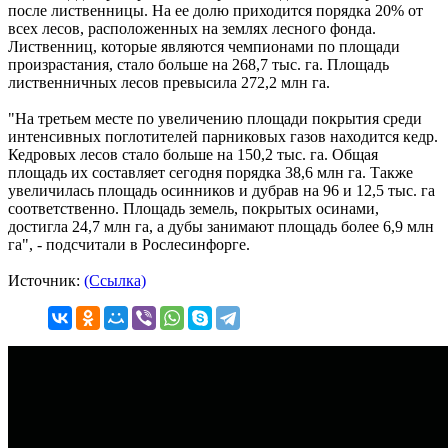
после лиственницы. На ее долю приходится порядка 20% от
всех лесов, расположенных на землях лесного фонда.
Лиственниц, которые являются чемпионами по площади
произрастания, стало больше на 268,7 тыс. га. Площадь
лиственничных лесов превысила 272,2 млн га.
"На третьем месте по увеличению площади покрытия среди
интенсивных поглотителей парниковых газов находится кедр.
Кедровых лесов стало больше на 150,2 тыс. га. Общая
площадь их составляет сегодня порядка 38,6 млн га. Также
увеличилась площадь осинников и дубрав на 96 и 12,5 тыс. га
соответственно. Площадь земель, покрытых осинами,
достигла 24,7 млн га, а дубы занимают площадь более 6,9 млн
га", - подсчитали в Рослесинфорге.
Источник:
(Ссылка)