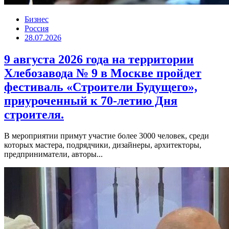
Бизнес
Россия
28.07.2026
9 августа 2026 года на территории
Хлебозавода № 9 в Москве пройдет
фестиваль «Строители Будущего»,
приуроченный к 70-летию Дня
строителя.
В мероприятии примут участие более 3000 человек, среди
которых мастера, подрядчики, дизайнеры, архитекторы,
предприниматели, авторы...