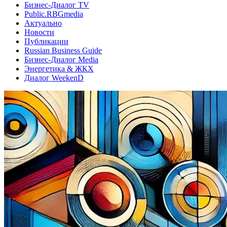
Бизнес-Диалог TV
Public.RBGmedia
Актуально
Новости
Публикации
Russian Business Guide
Бизнес-Диалог Media
Энергетика & ЖКХ
Диалог WeekenD