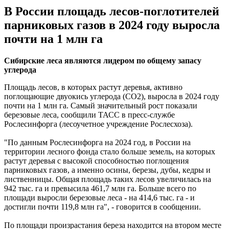
В России площадь лесов-поглотителей
парниковых газов в 2024 году выросла
почти на 1 млн га
Сибирские леса являются лидером по общему запасу
углерода
Площадь лесов, в которых растут деревья, активно
поглощающие двуокись углерода (СО2), выросла в 2024 году
почти на 1 млн га. Самый значительный рост показали
березовые леса, сообщили ТАСС в пресс-службе
Рослесинфорга (лесоучетное учреждение Рослесхоза).
"По данным Рослесинфорга на 2024 год, в России на
территории лесного фонда стало больше земель, на которых
растут деревья с высокой способностью поглощения
парниковых газов, а именно осины, березы, дубы, кедры и
лиственницы. Общая площадь таких лесов увеличилась на
942 тыс. га и превысила 461,7 млн га. Больше всего по
площади выросли березовые леса - на 414,6 тыс. га - и
достигли почти 119,8 млн га", - говорится в сообщении.
По площади произрастания береза находится на втором месте