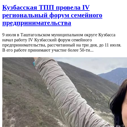
Кузбасская ТПП провела IV
региональный форум семейного
предпринимательства
9 июля в Таштагольском муниципальном округе Кузбасса
начал работу IV Кузбасский форум семейного
предпринимательства, рассчитанный на три дня, до 11 июля.
В его работе принимают участие более 50-ти...