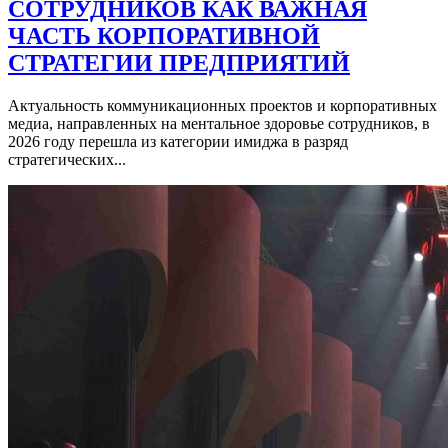
СОТРУДНИКОВ КАК ВАЖНАЯ
ЧАСТЬ КОРПОРАТИВНОЙ
СТРАТЕГИИ ПРЕДПРИЯТИЙ
Актуальность коммуникационных проектов и корпоративных
медиа, направленных на ментальное здоровье сотрудников, в
2026 году перешла из категории имиджа в разряд
стратегических...