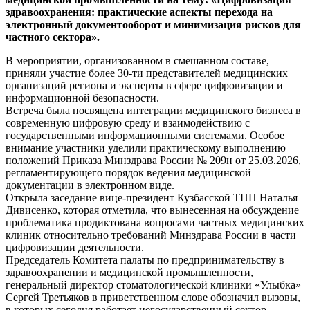
здравоохранения: практические аспекты перехода на
электронный документооборот и минимизация рисков для
частного сектора».
В мероприятии, организованном в смешанном составе,
приняли участие более 30-ти представителей медицинских
организаций региона и эксперты в сфере цифровизации и
информационной безопасности.
Встреча была посвящена интеграции медицинского бизнеса в
современную цифровую среду и взаимодействию с
государственными информационными системами. Особое
внимание участники уделили практическому выполнению
положений Приказа Минздрава России № 209н от 25.03.2026,
регламентирующего порядок ведения медицинской
документации в электронном виде.
Открыла заседание вице-президент Кузбасской ТПП Наталья
Дивисенко, которая отметила, что вынесенная на обсуждение
проблематика продиктована вопросами частных медицинских
клиник относительно требований Минздрава России в части
цифровизации деятельности.
Председатель Комитета палаты по предпринимательству в
здравоохранении и медицинской промышленности,
генеральный директор стоматологической клиники «Улыбка»
Сергей Третьяков в приветственном слове обозначил вызовы,
в которых сегодня работает негосударственный сектор