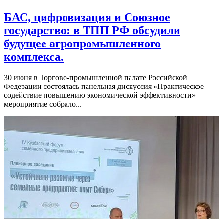
БАС, цифровизация и Союзное
государство: в ТПП РФ обсудили
будущее агропромышленного
комплекса.
30 июня в Торгово-промышленной палате Российской
Федерации состоялась панельная дискуссия «Практическое
содействие повышению экономической эффективности» —
мероприятие собрало...