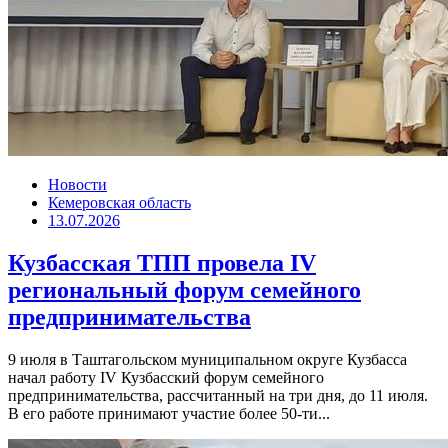
Новости
Кемеровская область
13.07.2026
Кузбасская ТПП провела IV
региональный форум семейного
предпринимательства
9 июля в Таштагольском муниципальном округе Кузбасса
начал работу IV Кузбасский форум семейного
предпринимательства, рассчитанный на три дня, до 11 июля.
В его работе принимают участие более 50-ти...