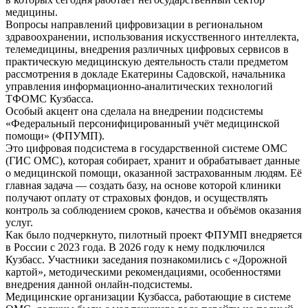
медицины.
Вопросы направлений цифровизации в региональном
здравоохранении, использования искусственного интеллекта,
телемедицины, внедрения различных цифровых сервисов в
практическую медицинскую деятельность стали предметом
рассмотрения в докладе Екатерины Садовской, начальника
управления информационно-аналитических технологий
ТФОМС Кузбасса.
Особый акцент она сделала на внедрении подсистемы
«Федеральный персонифицированный учёт медицинской
помощи» (ФПУМП).
Это цифровая подсистема в государственной системе ОМС
(ГИС ОМС), которая собирает, хранит и обрабатывает данные
о медицинской помощи, оказанной застрахованным людям. Её
главная задача — создать базу, на основе которой клиники
получают оплату от страховых фондов, и осуществлять
контроль за соблюдением сроков, качества и объёмов оказания
услуг.
Как было подчеркнуто, пилотный проект ФПУМП внедряется
в России с 2023 года. В 2026 году к нему подключился
Кузбасс. Участники заседания познакомились с «Дорожной
картой», методическими рекомендациями, особенностями
внедрения данной онлайн-подсистемы.
Медицинские организации Кузбасса, работающие в системе