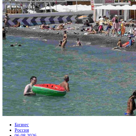
Бизнес
Россия
06.08.2026