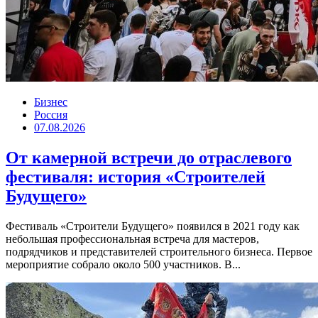
Бизнес
Россия
07.08.2026
От камерной встречи до отраслевого
фестиваля: история «Строителей
Будущего»
Фестиваль «Строители Будущего» появился в 2021 году как
небольшая профессиональная встреча для мастеров,
подрядчиков и представителей строительного бизнеса. Первое
мероприятие собрало около 500 участников. В...