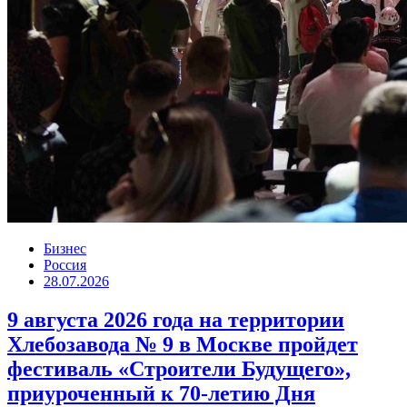
Бизнес
Россия
28.07.2026
9 августа 2026 года на территории
Хлебозавода № 9 в Москве пройдет
фестиваль «Строители Будущего»,
приуроченный к 70-летию Дня