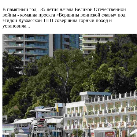
В памятный год - 85-летия начала Великой Отечественной
войны - команда проекта «Вершины воинской славы» под
эгидой Кузбасской ТПП совершила горный поход и
установила...