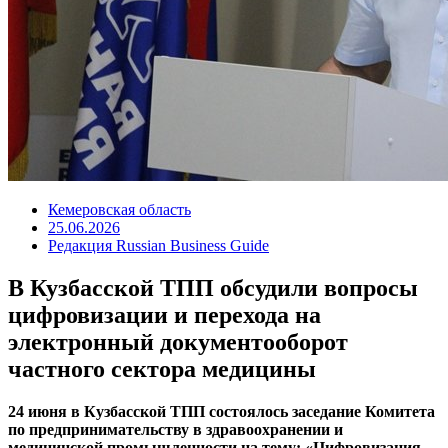
Кемеровская область
25.06.2026
Редакция Russian Business Guide
В Кузбасской ТПП обсудили вопросы
цифровизации и перехода на
электронный документооборот
частного сектора медицины
24 июня в Кузбасской ТПП состоялось заседание Комитета
по предпринимательству в здравоохранении и
медицинской промышленности на тему: «Цифровизация