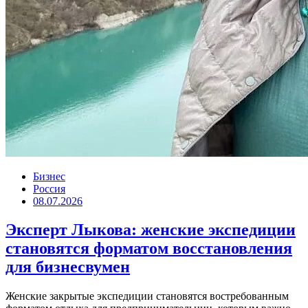
Бизнес
Россия
08.07.2026
Эксперт Лыкова: женские экспедиции
становятся форматом восстановления
для бизнесвумен
Женские закрытые экспедиции становятся востребованным