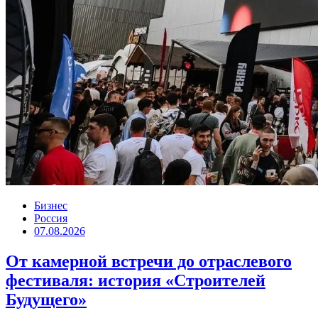
Бизнес
Россия
07.08.2026
От камерной встречи до отраслевого
фестиваля: история «Строителей
Будущего»