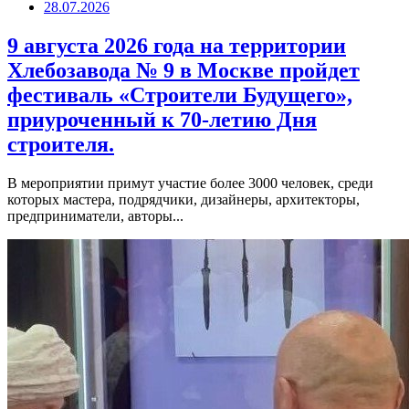
28.07.2026
9 августа 2026 года на территории
Хлебозавода № 9 в Москве пройдет
фестиваль «Строители Будущего»,
приуроченный к 70-летию Дня
строителя.
В мероприятии примут участие более 3000 человек, среди
которых мастера, подрядчики, дизайнеры, архитекторы,
предприниматели, авторы...