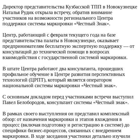
Директор представительства Кузбасской ТПП в Новокузнецке
Наталья Рудик открыла встречу, обратив внимание
участников на возможности регионального Центра
поддержки системы маркировки «Честный Знак».
Центр, работающий с февраля текущего года на базе
представительства палаты в Новокузнецке, оказывает
предпринимателям бесплатную экспертную поддержку — от
консультаций до технической помощи в вопросах
взаимодействия с государственной системой маркировки.
В штате Центра работают два консультанта, прошедших
профильное обучение в Центре развития перспективных
технологий (ЦРПТ), который является оператором
национальной системы маркировки «Честный знак».
С основным докладом перед участниками встречи выступил
Павел Белобородов, консультант системы «Честный знак».
В рамках своего выступления он представил комплексный
обзор: от назначения маркировки и этапов вхождения в
процесс (включая подготовку и регистрацию в системе) до
специфики бизнес-процессов, связанных с внедрением
маркировки. В ходе заседания участники детально изучили