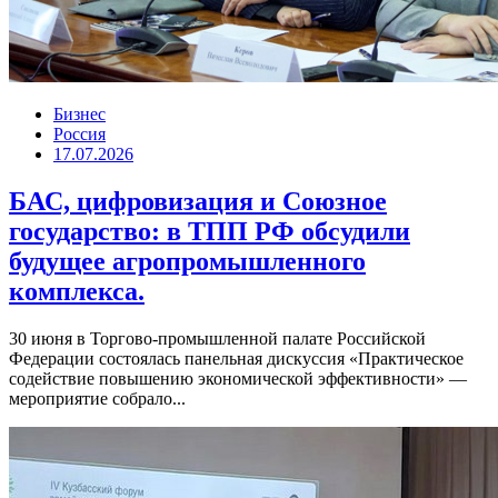
Бизнес
Россия
17.07.2026
БАС, цифровизация и Союзное
государство: в ТПП РФ обсудили
будущее агропромышленного
комплекса.
30 июня в Торгово-промышленной палате Российской
Федерации состоялась панельная дискуссия «Практическое
содействие повышению экономической эффективности» —
мероприятие собрало...