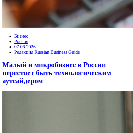
Бизнес
Россия
07.08.2026
Редакция Russian Business Guide
Малый и микробизнес в России
перестает быть технологическим
аутсайдером