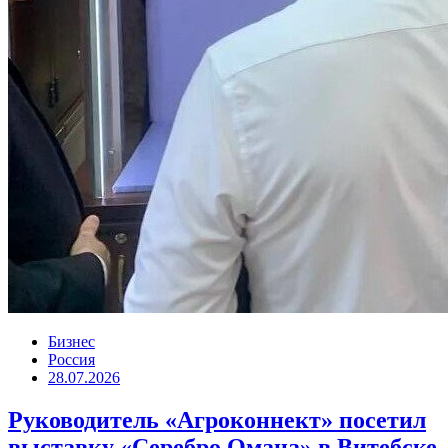
Бизнес
Россия
28.07.2026
Руководитель «Агроконнект» посетил
выставку «Серебро Омана» в Витебске