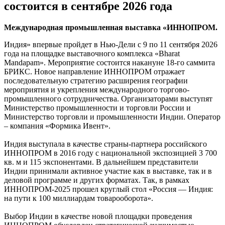
состоится в сентябре 2026 года
Международная промышленная выставка «ИННОПРОМ.
Индия» впервые пройдет в Нью-Дели с 9 по 11 сентября 2026
года на площадке выставочного комплекса «Bharat
Mandapam». Мероприятие состоится накануне 18-го саммита
БРИКС. Новое направление ИННОПРОМ отражает
последовательную стратегию расширения географии
мероприятия и укрепления международного торгово-
промышленного сотрудничества. Организаторами выступят
Министерство промышленности и торговли России и
Министерство торговли и промышленности Индии. Оператор
– компания «Формика Ивент».
Индия выступала в качестве страны-партнера российского
ИННОПРОМ в 2016 году с национальной экспозицией 3 700
кв. м и 115 экспонентами. В дальнейшем представители
Индии принимали активное участие как в выставке, так и в
деловой программе и других форматах. Так, в рамках
ИННОПРОМ-2025 прошел круглый стол «Россия — Индия:
на пути к 100 миллиардам товарооборота».
Выбор Индии в качестве новой площадки проведения