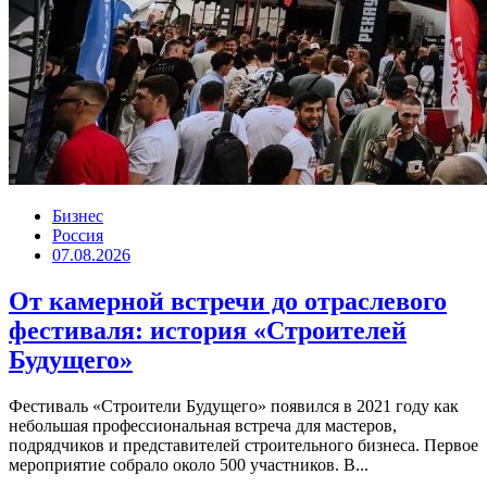
Бизнес
Россия
07.08.2026
От камерной встречи до отраслевого
фестиваля: история «Строителей
Будущего»
Фестиваль «Строители Будущего» появился в 2021 году как
небольшая профессиональная встреча для мастеров,
подрядчиков и представителей строительного бизнеса. Первое
мероприятие собрало около 500 участников. В...