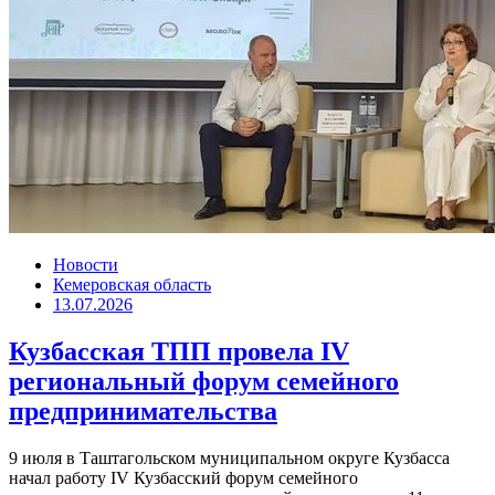
Новости
Кемеровская область
13.07.2026
Кузбасская ТПП провела IV
региональный форум семейного
предпринимательства
9 июля в Таштагольском муниципальном округе Кузбасса
начал работу IV Кузбасский форум семейного