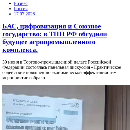
Бизнес
Россия
17.07.2026
БАС, цифровизация и Союзное
государство: в ТПП РФ обсудили
будущее агропромышленного
комплекса.
30 июня в Торгово-промышленной палате Российской
Федерации состоялась панельная дискуссия «Практическое
содействие повышению экономической эффективности» —
мероприятие собрало...