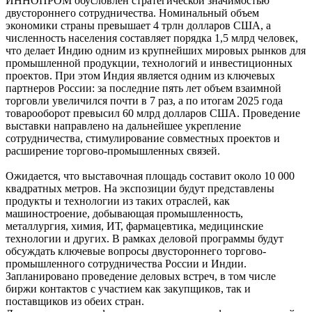
ИННОПРОМ обусловлен стратегической значимостью
двустороннего сотрудничества. Номинальный объем
экономики страны превышает 4 трлн долларов США, а
численность населения составляет порядка 1,5 млрд человек,
что делает Индию одним из крупнейших мировых рынков для
промышленной продукции, технологий и инвестиционных
проектов. При этом Индия является одним из ключевых
партнеров России: за последние пять лет объем взаимной
торговли увеличился почти в 7 раз, а по итогам 2025 года
товарооборот превысил 60 млрд долларов США. Проведение
выставки направлено на дальнейшее укрепление
сотрудничества, стимулирование совместных проектов и
расширение торгово-промышленных связей.
Ожидается, что выставочная площадь составит около 10 000
квадратных метров. На экспозиции будут представлены
продукты и технологии из таких отраслей, как
машиностроение, добывающая промышленность,
металлургия, химия, ИТ, фармацевтика, медицинские
технологии и других. В рамках деловой программы будут
обсуждать ключевые вопросы двустороннего торгово-
промышленного сотрудничества России и Индии.
Запланировано проведение деловых встреч, в том числе
биржи контактов с участием как закупщиков, так и
поставщиков из обеих стран.