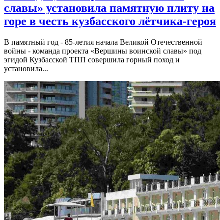
славы» установила памятную плиту на
горе в честь кузбасского лётчика-героя
В памятный год - 85-летия начала Великой Отечественной
войны - команда проекта «Вершины воинской славы» под
эгидой Кузбасской ТПП совершила горный поход и
установила...