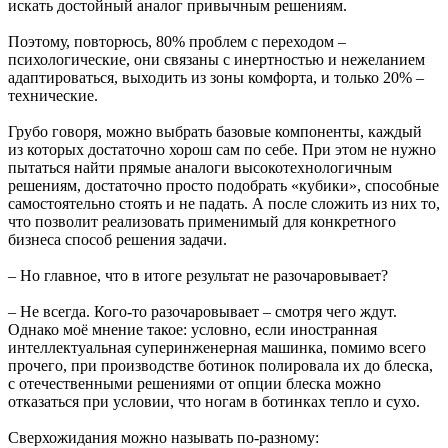
искать достойный аналог привычным решениям.
Поэтому, повторюсь, 80% проблем с переходом –
психологические, они связаны с инертностью и нежеланием
адаптироваться, выходить из зоны комфорта, и только 20% –
технические.
Грубо говоря, можно выбрать базовые компоненты, каждый
из которых достаточно хорош сам по себе. При этом не нужно
пытаться найти прямые аналоги высокотехнологичным
решениям, достаточно просто подобрать «кубики», способные
самостоятельно стоять и не падать. А после сложить из них то,
что позволит реализовать применимый для конкретного
бизнеса способ решения задачи.
– Но главное, что в итоге результат не разочаровывает?
– Не всегда. Кого-то разочаровывает – смотря чего ждут.
Однако моё мнение такое: условно, если иностранная
интеллектуальная суперинженерная машинка, помимо всего
прочего, при производстве ботинок полировала их до блеска,
с отечественными решениями от опции блеска можно
отказаться при условии, что ногам в ботинках тепло и сухо.
Сверхожидания можно называть по-разному: