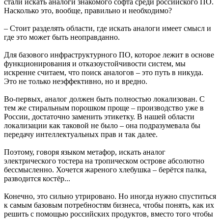
стали искать аналоги знакомого софта среди российского ПО.
Насколько это, вообще, правильно и необходимо?
– Стоит разделять области, где искать аналоги имеет смысл и
где это может быть неоправданно.
Для базового инфраструктурного ПО, которое лежит в основе
функционирования и отказоустойчивости систем, мы
искренне считаем, что поиск аналогов – это путь в никуда.
Это не только неэффективно, но и вредно.
Во-первых, аналог должен быть полностью локализован. С
тем же стиральным порошком проще – производство уже в
России, достаточно заменить этикетку. В нашей области
локализации как таковой не было – она подразумевала бы
передачу интеллектуальных прав и так далее.
Поэтому, говоря языком метафор, искать аналог
электрического тостера на тропическом острове абсолютно
бессмысленно. Хочется жареного хлебушка – берётся палка,
разводится костёр...
Конечно, это сильно утрировано. Но иногда нужно спуститься
к самым базовым потребностям бизнеса, чтобы понять, как их
решить с помощью российских продуктов, вместо того чтобы