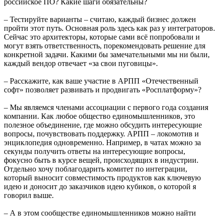
российское ПО? Какие шаги обязательны?
– Тестируйте варианты – считаю, каждый бизнес должен
пройти этот путь. Основная роль здесь как раз у интеграторов.
Сейчас это архитекторы, которые сами всё попробовали и
могут взять ответственность, порекомендовать решение для
конкретной задачи. Какими бы замечательными мы ни были,
каждый вендор отвечает «за свои пуговицы».
– Расскажите, как ваше участие в АРПП «Отечественный
софт» позволяет развивать и продвигать «Росплатформу»?
– Мы являемся членами ассоциации с первого года создания
компании. Как любое общество единомышленников, это
полезное объединение, где можно обсудить интересующие
вопросы, почувствовать поддержку. АРПП – локомотив и
энциклопедия одновременно. Например, в чатах можно за
секунды получить ответы на интересующие вопросы,
фокусно быть в курсе вещей, происходящих в индустрии.
Отдельно хочу поблагодарить комитет по интеграции,
который выносит совместимость продуктов как ключевую
идею и доносит до заказчиков идею кубиков, о которой я
говорил выше.
– А в этом сообществе единомышленников можно найти