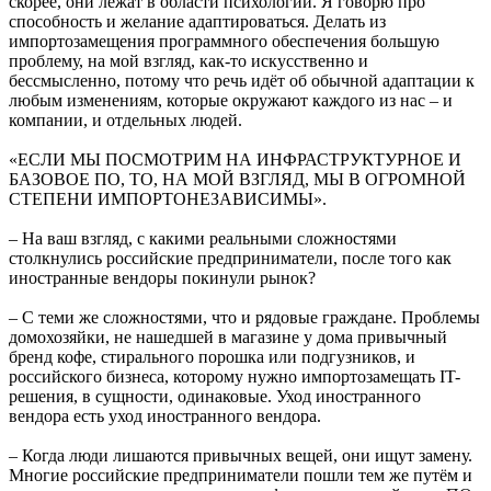
скорее, они лежат в области психологии. Я говорю про
способность и желание адаптироваться. Делать из
импортозамещения программного обеспечения большую
проблему, на мой взгляд, как-то искусственно и
бессмысленно, потому что речь идёт об обычной адаптации к
любым изменениям, которые окружают каждого из нас – и
компании, и отдельных людей.
«ЕСЛИ МЫ ПОСМОТРИМ НА ИНФРАСТРУКТУРНОЕ И
БАЗОВОЕ ПО, ТО, НА МОЙ ВЗГЛЯД, МЫ В ОГРОМНОЙ
СТЕПЕНИ ИМПОРТОНЕЗАВИСИМЫ».
– На ваш взгляд, с какими реальными сложностями
столкнулись российские предприниматели, после того как
иностранные вендоры покинули рынок?
– С теми же сложностями, что и рядовые граждане. Проблемы
домохозяйки, не нашедшей в магазине у дома привычный
бренд кофе, стирального порошка или подгузников, и
российского бизнеса, которому нужно импортозамещать IT-
решения, в сущности, одинаковые. Уход иностранного
вендора есть уход иностранного вендора.
– Когда люди лишаются привычных вещей, они ищут замену.
Многие российские предприниматели пошли тем же путём и