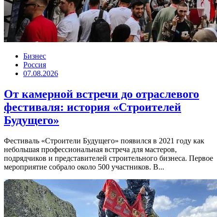
Бизнес
Россия
07.08.2026
От камерной встречи до отраслевого
фестиваля: история «Строителей
Будущего»
Фестиваль «Строители Будущего» появился в 2021 году как
небольшая профессиональная встреча для мастеров,
подрядчиков и представителей строительного бизнеса. Первое
мероприятие собрало около 500 участников. В...