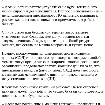
– В этичность пиратства углубляться не буду. Понятно, что
любой спрос найдёт исполнителя. Вопрос с использованием и
неиспользованием иностранного ПО напрямую привязан к
рискам: какие из них возникают и приемлемы для работы
бизнеса.
С пиратством или бесплатной версией вы оставляете
уязвимости, или бэкдоры, ими могут воспользоваться
злоумышленники. А ведь данные – ценнейший ресурс
бизнеса, всё остальное можно выбросить и купить новое.
Помимо продолжения использования систем хранения
данных (СХД) иностранного производства, которые в любой
момент могут превратиться в «кирпич», многие российские
организации продолжают платить большие деньги за то, что
иностранные вендоры (внутри своих СХД) получают доступ
к данным для манипуляций с ними при помощи западного
искусственного интеллекта (ИИ).
Ключевые российские компании рискуют. На той стороне с
данными может произойти что угодно буквально по щелчку, и
повлиять на это будет нельзя.
– Насколько российские IT-решения сейчас инновационны и