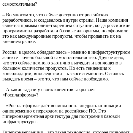
самостоятельны?
– Во многом то, что сейчас доступно от российских
разработчиков, и создавалось внутри страны. Наша компания
является прямым олицетворением ситуации, когда российские
программисты разработали базовые алгоритмы, но оформили
это как международные продукты, чтобы продавать их на
внешнем рынке.
Россия, в целом, обладает здесь – именно в инфраструктурном
аспекте – очень большой самостоятельностью. Другое дело,
что это сейчас немного хаотично выглядит и воплощено в
большом количестве продуктов. Но есть тенденция к
консолидации, впоследствии – к экосистемности. Осталось
выждать время – это то, что нам сейчас необходимо.
– А какие задачи у своих клиентов закрывает
«Росплатформа»?
– «Росплатформа» даёт возможность внедрить инновации
одновременно с переходом на российское ПО. Это
гиперконвергентная архитектура для построения базовой
инфраструктуры.
Гиперконвергенция – это такая технология, которая позволяет