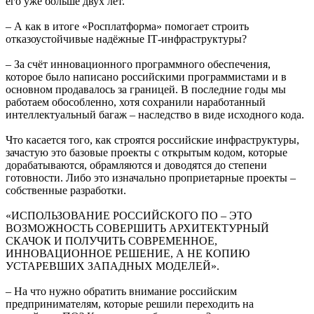
его уже больше двух лет.
– А как в итоге «Росплатформа» помогает строить
отказоустойчивые надёжные IТ-инфраструктуры?
– За счёт инновационного программного обеспечения,
которое было написано российскими программистами и в
основном продавалось за границей. В последние годы мы
работаем обособленно, хотя сохранили наработанный
интеллектуальный багаж – наследство в виде исходного кода.
Что касается того, как строятся российские инфраструктуры,
зачастую это базовые проекты с открытым кодом, которые
дорабатываются, обрамляются и доводятся до степени
готовности. Либо это изначально проприетарные проекты –
собственные разработки.
«ИСПОЛЬЗОВАНИЕ РОССИЙСКОГО ПО – ЭТО
ВОЗМОЖНОСТЬ СОВЕРШИТЬ АРХИТЕКТУРНЫЙ
СКАЧОК И ПОЛУЧИТЬ СОВРЕМЕННОЕ,
ИННОВАЦИОННОЕ РЕШЕНИЕ, А НЕ КОПИЮ
УСТАРЕВШИХ ЗАПАДНЫХ МОДЕЛЕЙ».
– На что нужно обратить внимание российским
предпринимателям, которые решили переходить на