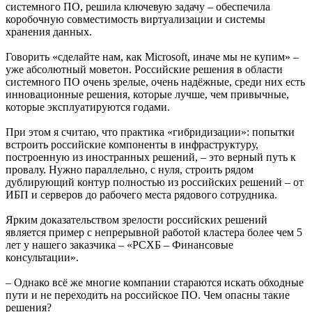
системного ПО, решила ключевую задачу – обеспечила
коробочную совместимость виртуализации и системы
хранения данных.
Говорить «сделайте нам, как Microsoft, иначе мы не купим» –
уже абсолютный моветон. Российские решения в области
системного ПО очень зрелые, очень надёжные, среди них есть
инновационные решения, которые лучше, чем привычные,
которые эксплуатируются годами.
При этом я считаю, что практика «гибридизации»: попытки
встроить российские компоненты в инфраструктуру,
построенную из иностранных решений, – это верный путь к
провалу. Нужно параллельно, с нуля, строить рядом
дублирующий контур полностью из российских решений – от
ИБП и серверов до рабочего места рядового сотрудника.
Ярким доказательством зрелости российских решений
является пример с непрерывной работой кластера более чем 5
лет у нашего заказчика – «РСХБ – Финансовые
консультации».
– Однако всё же многие компании стараются искать обходные
пути и не переходить на российское ПО. Чем опасны такие
решения?