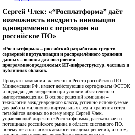
Сергей Члек: «“Росплатформа” даёт
возможность внедрить инновации
одновременно с переходом на
российское ПО»
«Росплатформа» – российский разработчик средств
серверной виртуализации и распределённого хранения
данных – основы для построения
программноопределяемых ИТ-инфраструктур, частных и
публичных облаков.
Продукты компании включены в Реестр российского ПО
Минкомсвязи РФ, имеют действующие сертификаты ФСТЭК
и подходят для внедрения при условии обязательного
импортозамещения. В основе решений компании –
технологии международного класса, успешно используемые
для работы миллионов виртуальных сред и хранения сотен
петабайтов данных по всему миру. Сергей Члек,
управляющий директор «Росплатформы», рассказывает о
потенциале российского рынка в области системного ПО,
почему не стоит искать аналоги западных решений, и о том,
что попытки встроить российские компоненты в