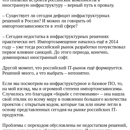
иностранную инфраструктуру – верный путь к провалу.
– Существует ли сегодня дефицит инфраструктурных
решений в России? И можно ли говорить об
импортонезависимости в этой сфере?
– Сегодня недостатка в инфраструктурных решениях
практически нет. Импортозамещение началось ещё в 2014
году – уже тогда российский рынок разработки почувствовал
первое влияние санкций. До этого периода, конечно,
доминировал иностранный софт.
Другой момент, что российский IT-рынок ещё формируется.
Решений много, а что выбрать – непонятно.
Если мы посмотрим на инфраструктурное и базовое ПО, то,
на мой взгляд, мы в огромной степени импортонезависимы.
Случилось это благодаря «борьбе с гегемонами» – она нашла
свой отклик по всему миру в появлении большого количества
проектов с открытым кодом, которые так или иначе легли в
основу представленных сегодня на рынке российских IT-
продуктов.
Проблемы с переходом обусловлены не недостатком решений,