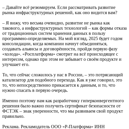
– Давайте всё резюмируем. Если рассматривать развитие
рынка инфраструктурных решений, как оно видится вам?
– Я вижу, что весьма очевидно, развитие не рынка как
такового, а инфраструктурных технологий – как формы отказа
от традиционных систем хранения данных в пользу
программно-определяемых. На мой взгляд, 2025 будет годом
консолидации, когда компании начнут объединяться,
создавать альянсы и договорённости, пройдя первую фазу
«холода». «Росплатформа» смотрит на всё происходящее с
интересом, однако при этом не забывает о своём продукте и
улучшает его.
То, что сейчас сложилось у нас в России, – это потрясающий
катализатор для подобного перехода. Как я уже говорил, это
то, что непосредственно прикасается к данным, и то, что
нужно спасать в первую очередь.
Именно поэтому нам как разработчику гиперконвергентного
решения было важно получить сертификат безопасности от
ФСТЭК – знак уверенности, что мы развиваем свой продукт
правильно.
Реклама. Рекламодатель ООО «Р-Платформа» ИНН