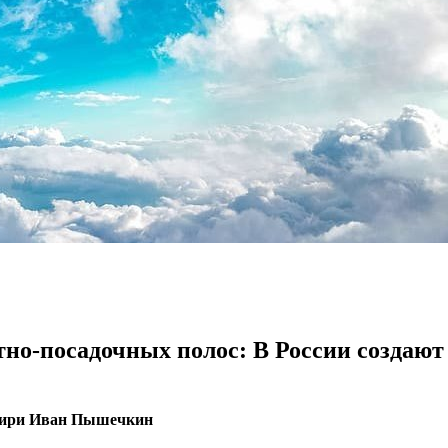
злетно-посадочных полос: В России созда
ибири Иван Пышечкин