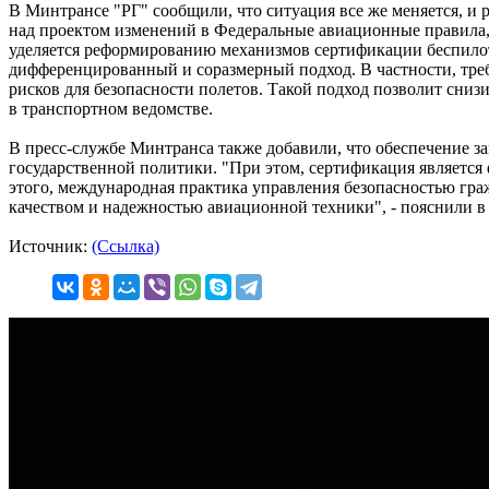
В Минтрансе "РГ" сообщили, что ситуация все же меняется, и 
над проектом изменений в Федеральные авиационные правила,
уделяется реформированию механизмов сертификации беспилот
дифференцированный и соразмерный подход. В частности, треб
рисков для безопасности полетов. Такой подход позволит сниз
в транспортном ведомстве.
В пресс-службе Минтранса также добавили, что обеспечение з
государственной политики. "При этом, сертификация являетс
этого, международная практика управления безопасностью гр
качеством и надежностью авиационной техники", - пояснили в
Источник:
(Ссылка)