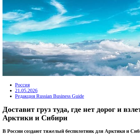
Россия
21.05.2026
Редакция Russian Business Guide
Доставит груз туда, где нет дорог и в
Арктики и Сибири
В России создают тяжелый беспилотник для Арктики и С