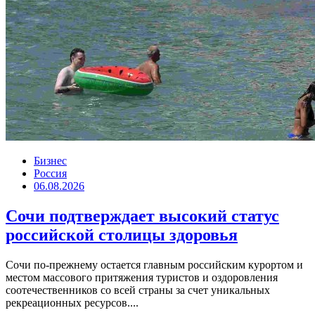
Бизнес
Россия
06.08.2026
Сочи подтверждает высокий статус
российской столицы здоровья
Сочи по-прежнему остается главным российским курортом и
местом массового притяжения туристов и оздоровления
соотечественников со всей страны за счет уникальных
рекреационных ресурсов....