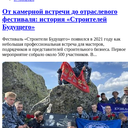
От камерной встречи до отраслевого
фестиваля: история «Строителей
Будущего»
Фестиваль «Строители Будущего» появился в 2021 году как
небольшая профессиональная встреча для мастеров,
подрядчиков и представителей строительного бизнеса. Первое
мероприятие собрало около 500 участников. В...