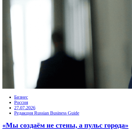
Бизнес
Россия
27.07.2026
Редакция Russian Business Guide
«Мы создаём не стены, а пульс города»