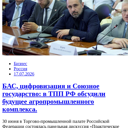
Бизнес
Россия
17.07.2026
БАС, цифровизация и Союзное
государство: в ТПП РФ обсудили
будущее агропромышленного
комплекса.
30 июня в Торгово-промышленной палате Российской
Федерации состоялась панельная дискуссия «Практическое