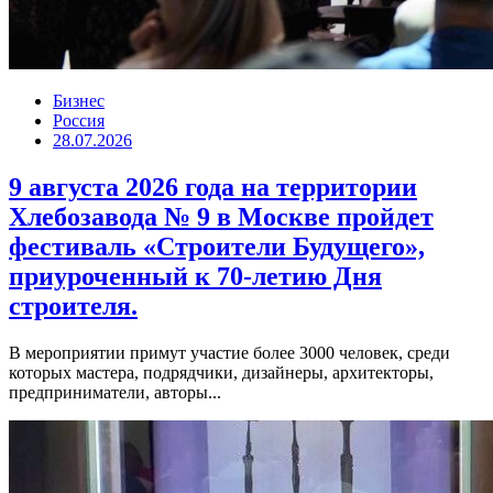
Бизнес
Россия
28.07.2026
9 августа 2026 года на территории
Хлебозавода № 9 в Москве пройдет
фестиваль «Строители Будущего»,
приуроченный к 70-летию Дня
строителя.
В мероприятии примут участие более 3000 человек, среди
которых мастера, подрядчики, дизайнеры, архитекторы,
предприниматели, авторы...