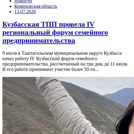
Новости
Кемеровская область
13.07.2026
Кузбасская ТПП провела IV
региональный форум семейного
предпринимательства
9 июля в Таштагольском муниципальном округе Кузбасса
начал работу IV Кузбасский форум семейного
предпринимательства, рассчитанный на три дня, до 11 июля.
В его работе принимают участие более 50-ти...