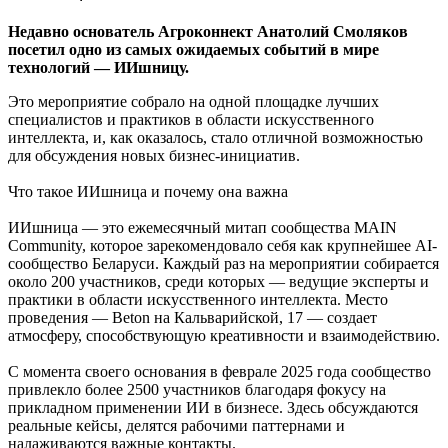
Недавно основатель Агроконнект Анатолий Смоляков
посетил одно из самых ожидаемых событий в мире
технологий — ИИшницу.
Это мероприятие собрало на одной площадке лучших
специалистов и практиков в области искусственного
интеллекта, и, как оказалось, стало отличной возможностью
для обсуждения новых бизнес-инициатив.
Что такое ИИшница и почему она важна
ИИшница — это ежемесячный митап сообщества MAIN
Community, которое зарекомендовало себя как крупнейшее AI-
сообщество Беларуси. Каждый раз на мероприятии собирается
около 200 участников, среди которых — ведущие эксперты и
практики в области искусственного интеллекта. Место
проведения — Beton на Кальварийской, 17 — создает
атмосферу, способствующую креативности и взаимодействию.
С момента своего основания в феврале 2025 года сообщество
привлекло более 2500 участников благодаря фокусу на
прикладном применении ИИ в бизнесе. Здесь обсуждаются
реальные кейсы, делятся рабочими паттернами и
налаживаются важные контакты.