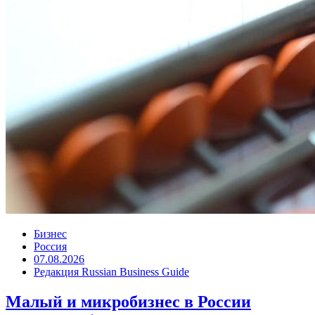
Бизнес
Россия
07.08.2026
Редакция Russian Business Guide
Малый и микробизнес в России