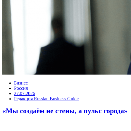
Бизнес
Россия
27.07.2026
Редакция Russian Business Guide
«Мы создаём не стены, а пульс города»