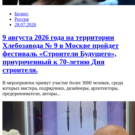
Бизнес
Россия
28.07.2026
9 августа 2026 года на территории
Хлебозавода № 9 в Москве пройдет
фестиваль «Строители Будущего»,
приуроченный к 70-летию Дня
строителя.
В мероприятии примут участие более 3000 человек, среди
которых мастера, подрядчики, дизайнеры, архитекторы,
предприниматели, авторы...