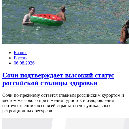
Бизнес
Россия
06.08.2026
Сочи подтверждает высокий статус
российской столицы здоровья
Сочи по-прежнему остается главным российским курортом и
местом массового притяжения туристов и оздоровления
соотечественников со всей страны за счет уникальных
рекреационных ресурсов....