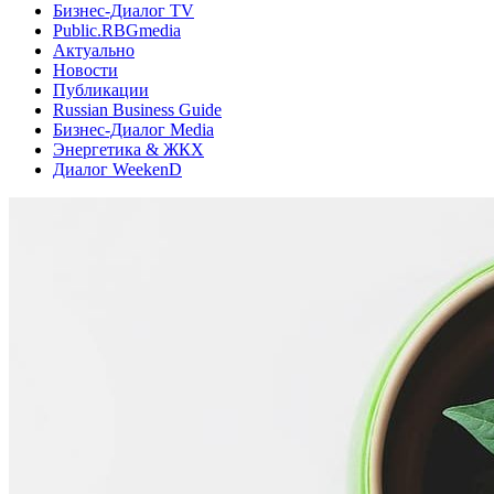
Бизнес-Диалог TV
Public.RBGmedia
Актуально
Новости
Публикации
Russian Business Guide
Бизнес-Диалог Media
Энергетика & ЖКХ
Диалог WeekenD