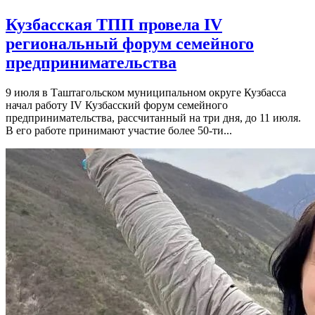
Кузбасская ТПП провела IV
региональный форум семейного
предпринимательства
9 июля в Таштагольском муниципальном округе Кузбасса
начал работу IV Кузбасский форум семейного
предпринимательства, рассчитанный на три дня, до 11 июля.
В его работе принимают участие более 50-ти...