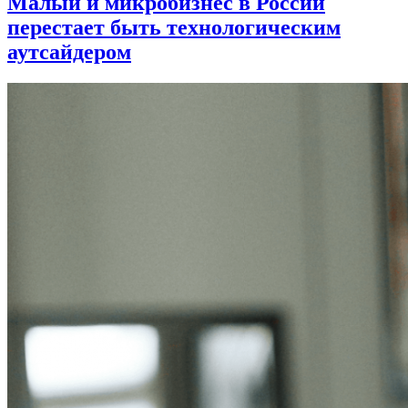
Малый и микробизнес в России
перестает быть технологическим
аутсайдером