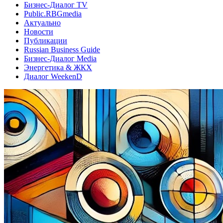
Бизнес-Диалог TV
Public.RBGmedia
Актуально
Новости
Публикации
Russian Business Guide
Бизнес-Диалог Media
Энергетика & ЖКХ
Диалог WeekenD