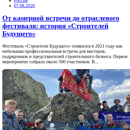
Россия
07.08.2026
От камерной встречи до отраслевого
фестиваля: история «Строителей
Будущего»
Фестиваль «Строители Будущего» появился в 2021 году как
небольшая профессиональная встреча для мастеров,
подрядчиков и представителей строительного бизнеса. Первое
мероприятие собрало около 500 участников. В...