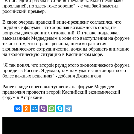
"В последний раз мы в Сочи встречались. Было немножко
прохладней, но здесь тоже хорошо", - с улыбкой заметил
российский премьер.
В свою очередь иранский вице-президент согласился, что
подобные форумы - это хорошая возможность обсудить
вопросы двусторонних отношений. Он также поддержал
высказанный Медведевым в ходе его выступления на форуме
тезис о том, что страны региона, помимо развития
экономического сотрудничества, должны обращать внимание
на экологическую ситуацию в Каспийском море.
"Я так понял, что второй раунд этого экономического форума
пройдет в России. Я думаю, там нам удастся договориться о
более важных решениях",- добавил Джахангери.
Ранее в ходе своего выступления на форуме Медведев
предложил провести второй Каспийский экономический
форум в Астрахани.