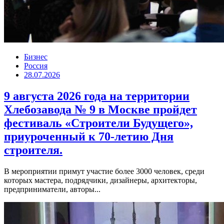
Бизнес
Россия
28.07.2026
9 августа 2026 года на территории
Хлебозавода № 9 в Москве пройдет
фестиваль «Строители Будущего»,
приуроченный к 70-летию Дня
строителя.
В мероприятии примут участие более 3000 человек, среди
которых мастера, подрядчики, дизайнеры, архитекторы,
предприниматели, авторы...