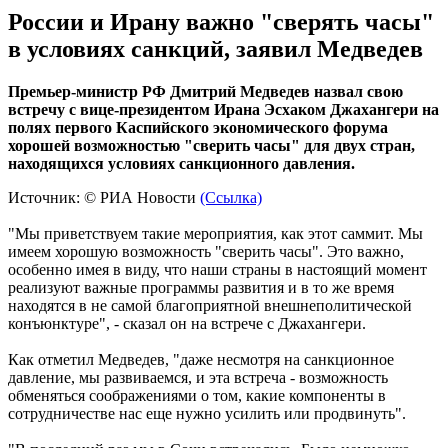
России и Ирану важно "сверять часы"
в условиях санкций, заявил Медведев
Премьер-министр РФ Дмитрий Медведев назвал свою
встречу с вице-президентом Ирана Эсхаком Джахангери на
полях первого Каспийского экономического форума
хорошей возможностью "сверить часы" для двух стран,
находящихся условиях санкционного давления.
Источник: © РИА Новости
(Ссылка)
"Мы приветствуем такие мероприятия, как этот саммит. Мы
имеем хорошую возможность "сверить часы". Это важно,
особенно имея в виду, что наши страны в настоящий момент
реализуют важные программы развития и в то же время
находятся в не самой благоприятной внешнеполитической
конъюнктуре", - сказал он на встрече с Джахангери.
Как отметил Медведев, "даже несмотря на санкционное
давление, мы развиваемся, и эта встреча - возможность
обменяться соображениями о том, какие компоненты в
сотрудничестве нас еще нужно усилить или продвинуть".