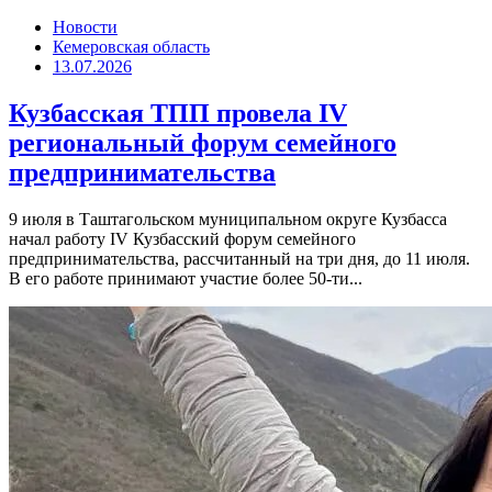
Новости
Кемеровская область
13.07.2026
Кузбасская ТПП провела IV
региональный форум семейного
предпринимательства
9 июля в Таштагольском муниципальном округе Кузбасса
начал работу IV Кузбасский форум семейного
предпринимательства, рассчитанный на три дня, до 11 июля.
В его работе принимают участие более 50-ти...