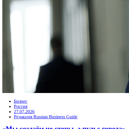
Бизнес
Россия
27.07.2026
Редакция Russian Business Guide
«Мы создаём не стены, а пульс города»