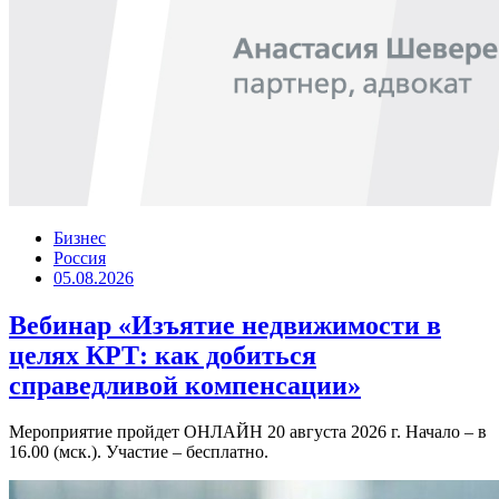
Бизнес
Россия
05.08.2026
Вебинар «Изъятие недвижимости в
целях КРТ: как добиться
справедливой компенсации»
Мероприятие пройдет ОНЛАЙН 20 августа 2026 г. Начало – в
16.00 (мск.). Участие – бесплатно.