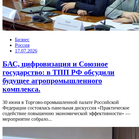
Бизнес
Россия
17.07.2026
БАС, цифровизация и Союзное
государство: в ТПП РФ обсудили
будущее агропромышленного
комплекса.
30 июня в Торгово-промышленной палате Российской
Федерации состоялась панельная дискуссия «Практическое
содействие повышению экономической эффективности» —
мероприятие собрало...