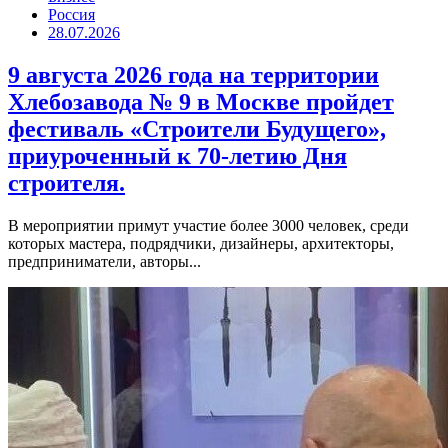
Россия
28.07.2026
9 августа 2026 года на территории
Хлебозавода № 9 в Москве пройдет
фестиваль «Строители Будущего»,
приуроченный к 70-летию Дня
строителя.
В мероприятии примут участие более 3000 человек, среди
которых мастера, подрядчики, дизайнеры, архитекторы,
предприниматели, авторы...