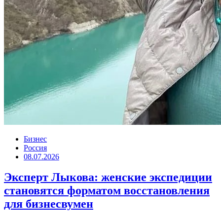
Бизнес
Россия
08.07.2026
Эксперт Лыкова: женские экспедиции
становятся форматом восстановления
для бизнесвумен