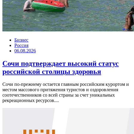
Бизнес
Россия
06.08.2026
Сочи подтверждает высокий статус
российской столицы здоровья
Сочи по-прежнему остается главным российским курортом и
местом массового притяжения туристов и оздоровления
соотечественников со всей страны за счет уникальных
рекреационных ресурсов....