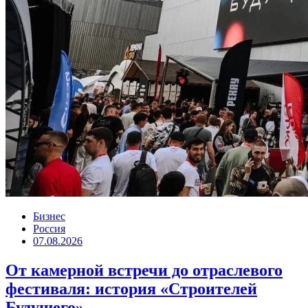
Бизнес
Россия
07.08.2026
От камерной встречи до отраслевого
фестиваля: история «Строителей
Будущего»