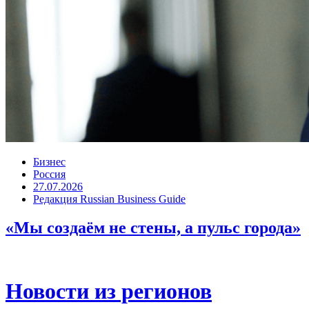
Бизнес
Россия
27.07.2026
Редакция Russian Business Guide
«Мы создаём не стены, а пульс города»
Новости из регионов