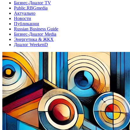
Бизнес-Диалог TV
Public.RBGmedia
Актуально
Новости
Публикации
Russian Business Guide
Бизнес-Диалог Media
Энергетика & ЖКХ
Диалог WeekenD