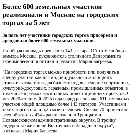
Более 600 земельных участков
реализовали в Москве на городских
торгах за 5 лет
За пять лет участники городских торгов приобрели и
арендовали более 600 земельных участков.
Их общая площадь превысила 143 гектара. Об этом сообщила
заммэра Москвы, руководитель столичного Департамента
экономической политики и развития Мария Багреева.
"На городских торгах можно приобрести или получить в
аренду участки как для индивидуального жилищного
строительства, так и для бизнеса: под возведение спортивных,
культурно-досуговых, гаражных, промышленных объектов, в
том числе в рамках масштабных инвестиционных проектов. С
мая 2020-го по май 2025 года город реализовал 611 земельных
участков общей площадью более 143 гектаров. Участниками
таких торгов стали 5,2 тысячи человек. Свыше 70 процентов
всех объектов - 434 - расположено в Троицком и
Новомосковском административных округах. В тройку
лидеров также вошли Восточный и Западный округа", -
рассказала Мария Багреева.