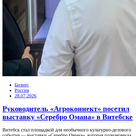
Бизнес
Россия
28.07.2026
Руководитель «Агроконнект» посетил
выставку «Серебро Омана» в Витебске
Витебск стал площадкой для необычного культурно-делового
события — выставки «Серебро Омана», которая познакомила