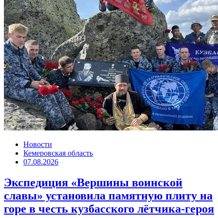
Новости
Кемеровская область
07.08.2026
Экспедиция «Вершины воинской
славы» установила памятную плиту на
горе в честь кузбасского лётчика-героя