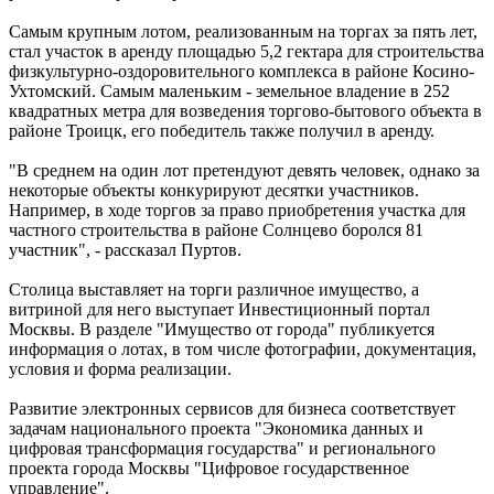
Самым крупным лотом, реализованным на торгах за пять лет,
стал участок в аренду площадью 5,2 гектара для строительства
физкультурно-оздоровительного комплекса в районе Косино-
Ухтомский. Самым маленьким - земельное владение в 252
квадратных метра для возведения торгово-бытового объекта в
районе Троицк, его победитель также получил в аренду.
"В среднем на один лот претендуют девять человек, однако за
некоторые объекты конкурируют десятки участников.
Например, в ходе торгов за право приобретения участка для
частного строительства в районе Солнцево боролся 81
участник", - рассказал Пуртов.
Столица выставляет на торги различное имущество, а
витриной для него выступает Инвестиционный портал
Москвы. В разделе "Имущество от города" публикуется
информация о лотах, в том числе фотографии, документация,
условия и форма реализации.
Развитие электронных сервисов для бизнеса соответствует
задачам национального проекта "Экономика данных и
цифровая трансформация государства" и регионального
проекта города Москвы "Цифровое государственное
управление".