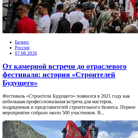
Бизнес
Россия
07.08.2026
От камерной встречи до отраслевого
фестиваля: история «Строителей
Будущего»
Фестиваль «Строители Будущего» появился в 2021 году как
небольшая профессиональная встреча для мастеров,
подрядчиков и представителей строительного бизнеса. Первое
мероприятие собрало около 500 участников. В...