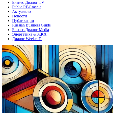
Бизнес-Диалог TV
Public.RBGmedia
Актуально
Новости
Публикации
Russian Business Guide
Бизнес-Диалог Media
Энергетика & ЖКХ
Диалог WeekenD