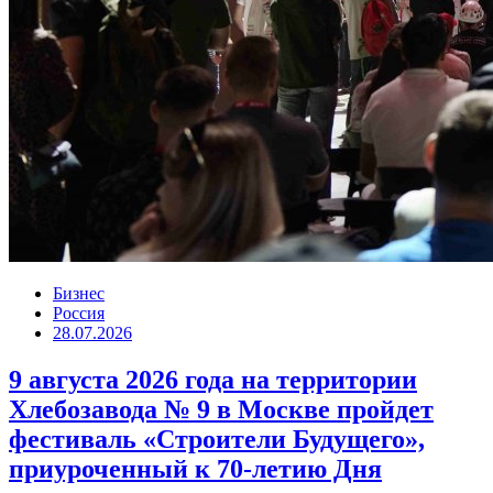
Бизнес
Россия
28.07.2026
9 августа 2026 года на территории
Хлебозавода № 9 в Москве пройдет
фестиваль «Строители Будущего»,
приуроченный к 70-летию Дня