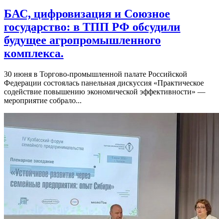
БАС, цифровизация и Союзное
государство: в ТПП РФ обсудили
будущее агропромышленного
комплекса.
30 июня в Торгово-промышленной палате Российской
Федерации состоялась панельная дискуссия «Практическое
содействие повышению экономической эффективности» —
мероприятие собрало...