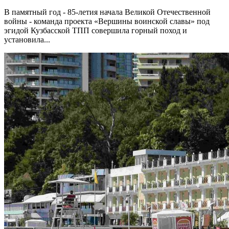
В памятный год - 85-летия начала Великой Отечественной
войны - команда проекта «Вершины воинской славы» под
эгидой Кузбасской ТПП совершила горный поход и
установила...