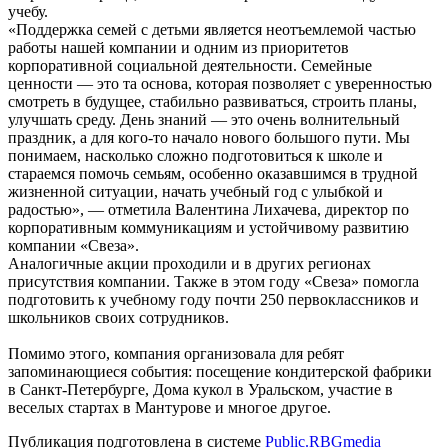
учебу.
«Поддержка семей с детьми является неотъемлемой частью
работы нашей компании и одним из приоритетов
корпоративной социальной деятельности. Семейные
ценности — это та основа, которая позволяет с уверенностью
смотреть в будущее, стабильно развиваться, строить планы,
улучшать среду. День знаний — это очень волнительный
праздник, а для кого-то начало нового большого пути. Мы
понимаем, насколько сложно подготовиться к школе и
стараемся помочь семьям, особенно оказавшимся в трудной
жизненной ситуации, начать учебный год с улыбкой и
радостью», — отметила Валентина Лихачева, директор по
корпоративным коммуникациям и устойчивому развитию
компании «Свеза».
Аналогичные акции проходили и в других регионах
присутствия компании. Также в этом году «Свеза» помогла
подготовить к учебному году почти 250 первоклассников и
школьников своих сотрудников.
Помимо этого, компания организовала для ребят
запоминающиеся события: посещение кондитерской фабрики
в Санкт-Петербурге, Дома кукол в Уральском, участие в
веселых стартах в Мантурове и многое другое.
Публикация подготовлена в системе
Public.RBGmedia