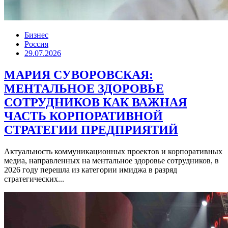
Бизнес
Россия
29.07.2026
МАРИЯ СУВОРОВСКАЯ:
МЕНТАЛЬНОЕ ЗДОРОВЬЕ
СОТРУДНИКОВ КАК ВАЖНАЯ
ЧАСТЬ КОРПОРАТИВНОЙ
СТРАТЕГИИ ПРЕДПРИЯТИЙ
Актуальность коммуникационных проектов и корпоративных
медиа, направленных на ментальное здоровье сотрудников, в
2026 году перешла из категории имиджа в разряд
стратегических...