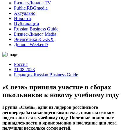
Бизнес-Диалог TV
Public.RBGmedia
Актуально
Новости
Публикации
Russian Business Guide
Бизнес-Диалог Media
Энергетика & ЖКХ
Диалог WeekenD
Россия
31.08.2023
Редакция Russian Business Guide
«Свеза» приняла участие в сборах
школьников к новому учебному году
Группа «Свеза», один из лидеров российского
лесоперерабатывающего комплекса, помогла семьям
подготовиться к учебному году. Полезные школьные
принадлежности и яркие эмоции в последние дни лета
получили несколько сотен детей.