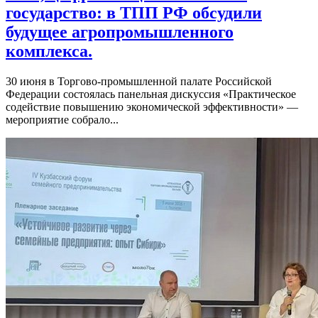
государство: в ТПП РФ обсудили
будущее агропромышленного
комплекса.
30 июня в Торгово-промышленной палате Российской
Федерации состоялась панельная дискуссия «Практическое
содействие повышению экономической эффективности» —
мероприятие собрало...