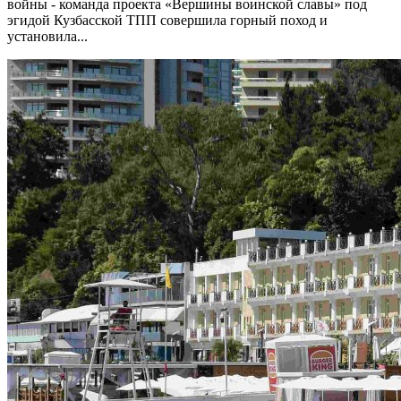
войны - команда проекта «Вершины воинской славы» под
эгидой Кузбасской ТПП совершила горный поход и
установила...