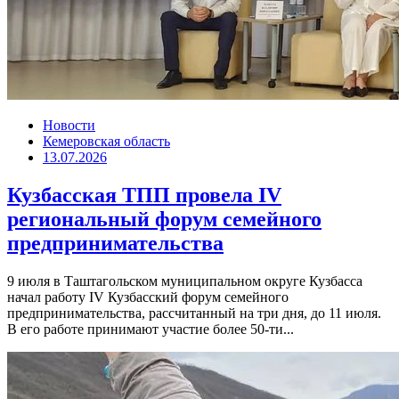
Новости
Кемеровская область
13.07.2026
Кузбасская ТПП провела IV
региональный форум семейного
предпринимательства
9 июля в Таштагольском муниципальном округе Кузбасса
начал работу IV Кузбасский форум семейного
предпринимательства, рассчитанный на три дня, до 11 июля.
В его работе принимают участие более 50-ти...