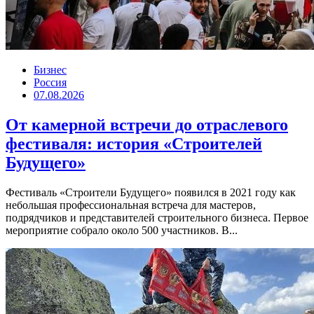
Бизнес
Россия
07.08.2026
От камерной встречи до отраслевого
фестиваля: история «Строителей
Будущего»
Фестиваль «Строители Будущего» появился в 2021 году как
небольшая профессиональная встреча для мастеров,
подрядчиков и представителей строительного бизнеса. Первое
мероприятие собрало около 500 участников. В...