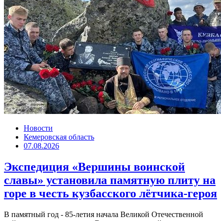
Новости
Кемеровская область
07.08.2026
Экспедиция «Вершины воинской
славы» установила памятную плиту на
горе в честь кузбасского лётчика-героя
В памятный год - 85-летия начала Великой Отечественной