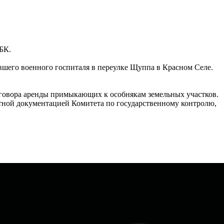
БК.
ывшего военного госпиталя в переулке Щуппа в Красном Селе.
договора аренды примыкающих к особнякам земельных участков.
ктной документацией Комитета по государственному контролю,