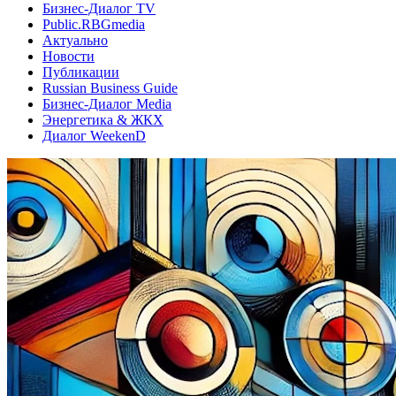
Бизнес-Диалог TV
Public.RBGmedia
Актуально
Новости
Публикации
Russian Business Guide
Бизнес-Диалог Media
Энергетика & ЖКХ
Диалог WeekenD