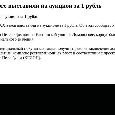
ге выставили на аукцион за 1 рубль
 аукцион за 1 рубль
XX веков выставили на аукционе за 1 рубль. Об этом сообщает Р
 в Петергофе, дом на Еленинской улице в Ломоносове, корпус б
онального значения.
Потенциальный покупатель также получит право на заключение 
мальный комплекс реставрационных работ в соответствии с прое
т-Петербурга (КГИОП).