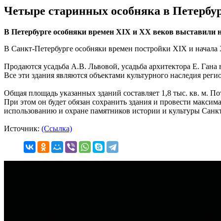
Четыре старинных особняка в Петербур
В Петербурге особняки времен XIX и XX веков выставили на
В Санкт-Петербурге особняки времен постройки XIX и начала 
Продаются усадьба А.В. Львовой, усадьба архитектора Е. Гана
Все эти здания являются объектами культурного наследия реги
Общая площадь указанных зданий составляет 1,8 тыс. кв. м. 
При этом он будет обязан сохранить здания и провести макси
использованию и охране памятников истории и культуры Санк
Источник:
(Ссылка)