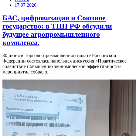
17.07.2026
БАС, цифровизация и Союзное
государство: в ТПП РФ обсудили
будущее агропромышленного
комплекса.
30 июня в Торгово-промышленной палате Российской
Федерации состоялась панельная дискуссия «Практическое
содействие повышению экономической эффективности» —
мероприятие собрало...