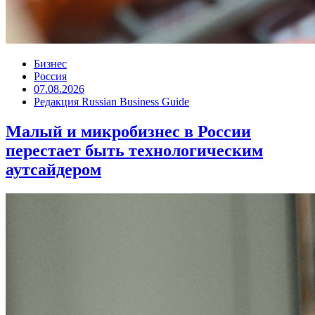
Бизнес
Россия
07.08.2026
Редакция Russian Business Guide
Малый и микробизнес в России
перестает быть технологическим
аутсайдером