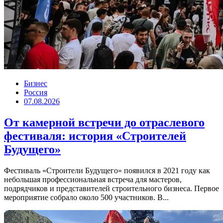
Бизнес
Россия
07.08.2026
От камерной встречи до отраслевого
фестиваля: история «Строителей
Будущего»
Фестиваль «Строители Будущего» появился в 2021 году как
небольшая профессиональная встреча для мастеров,
подрядчиков и представителей строительного бизнеса. Первое
мероприятие собрало около 500 участников. В...