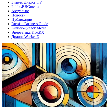
Бизнес-Диалог TV
Public.RBGmedia
Актуально
Новости
Публикации
Russian Business Guide
Бизнес-Диалог Media
Энергетика & ЖКХ
Диалог WeekenD