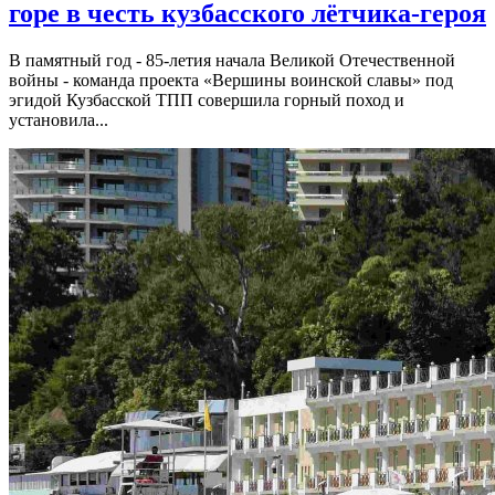
горе в честь кузбасского лётчика-героя
В памятный год - 85-летия начала Великой Отечественной
войны - команда проекта «Вершины воинской славы» под
эгидой Кузбасской ТПП совершила горный поход и
установила...