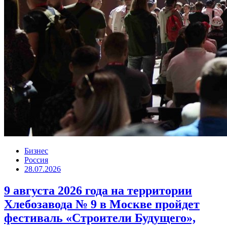
Бизнес
Россия
28.07.2026
9 августа 2026 года на территории
Хлебозавода № 9 в Москве пройдет
фестиваль «Строители Будущего»,