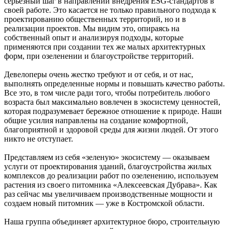
серьезный шаг в направлении внедрения ESG-стандартов в
своей работе. Это касается не только правильного подхода к
проектированию общественных территорий, но и в
реализации проектов. Мы видим это, опираясь на
собственный опыт и анализируя подходы, которые
применяются при создании тех же малых архитектурных
форм, при озеленении и благоустройстве территорий.
Девелоперы очень жестко требуют и от себя, и от нас,
выполнять определенные нормы и повышать качество работы.
Все это, в том числе ради того, чтобы потребитель любого
возраста был максимально вовлечен в экосистему ценностей,
которая подразумевает бережное отношение к природе. Наши
общие усилия направлены на создание комфортной,
благоприятной и здоровой среды для жизни людей. От этого
никто не отступает.
Представляем из себя «зеленую» экосистему — оказываем
услуги от проектирования зданий, благоустройства жилых
комплексов до реализации работ по озеленению, используем
растения из своего питомника «Алексеевская Дубрава». Как
раз сейчас мы увеличиваем производственные мощности и
создаем новый питомник — уже в Костромской области.
Наша группа объединяет архитектурное бюро, строительную