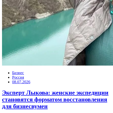
Бизнес
Россия
08.07.2026
Эксперт Лыкова: женские экспедиции
становятся форматом восстановления
для бизнесвумен