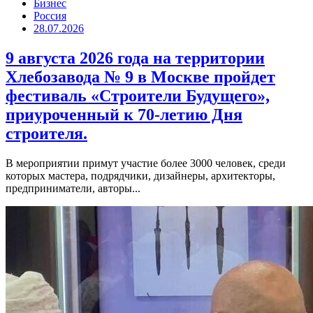
Бизнес
Россия
28.07.2026
9 августа 2026 года на территории
Хлебозавода № 9 в Москве пройдет
фестиваль «Строители Будущего»,
приуроченный к 70-летию Дня
строителя.
В мероприятии примут участие более 3000 человек, среди
которых мастера, подрядчики, дизайнеры, архитекторы,
предприниматели, авторы...