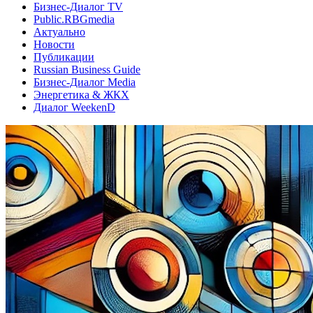
Бизнес-Диалог TV
Public.RBGmedia
Актуально
Новости
Публикации
Russian Business Guide
Бизнес-Диалог Media
Энергетика & ЖКХ
Диалог WeekenD