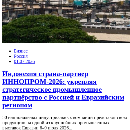
Бизнес
Россия
01.07.2026
Индонезия страна-партнер
ИННОПРОМ-2026: укрепляя
стратегическое промышленное
партнёрство с Россией и Евразийским
регионом
50 национальных индустриальных компаний представят свою
продукцию на одной из крупнейших промышленных
выставок Евразии 6–9 июля 2026...