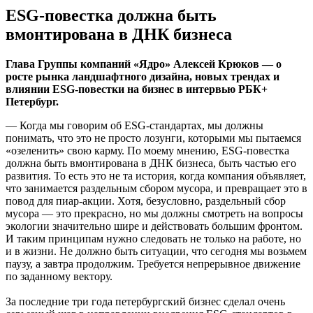
ESG-повестка должна быть
вмонтирована в ДНК бизнеса
Глава Группы компаний «Ядро» Алексей Крюков — о
росте рынка ландшафтного дизайна, новых трендах и
влиянии ESG-повестки на бизнес в интервью РБК+
Петербург.
— Когда мы говорим об ESG-стандартах, мы должны
понимать, что это не просто лозунги, которыми мы пытаемся
«озеленить» свою карму. По моему мнению, ESG-повестка
должна быть вмонтирована в ДНК бизнеса, быть частью его
развития. То есть это не та история, когда компания объявляет,
что занимается раздельным сбором мусора, и превращает это в
повод для пиар-акции. Хотя, безусловно, раздельный сбор
мусора — это прекрасно, но мы должны смотреть на вопросы
экологии значительно шире и действовать большим фронтом.
И таким принципам нужно следовать не только на работе, но
и в жизни. Не должно быть ситуации, что сегодня мы возьмем
паузу, а завтра продолжим. Требуется непрерывное движение
по заданному вектору.
За последние три года петербургский бизнес сделал очень