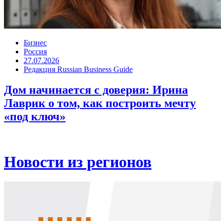
Бизнес
Россия
27.07.2026
Редакция Russian Business Guide
Дом начинается с доверия: Ирина
Лаврик о том, как построить мечту
«под ключ»
Новости из регионов