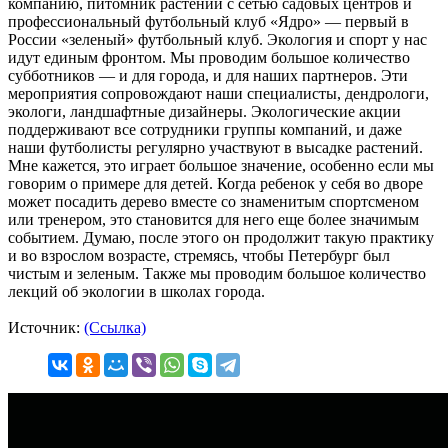
компанию, питомник растений с сетью садовых центров и
профессиональный футбольный клуб «Ядро» — первый в
России «зеленый» футбольный клуб. Экология и спорт у нас
идут единым фронтом. Мы проводим большое количество
субботников — и для города, и для наших партнеров. Эти
мероприятия сопровождают наши специалисты, дендрологи,
экологи, ландшафтные дизайнеры. Экологические акции
поддерживают все сотрудники группы компаний, и даже
наши футболисты регулярно участвуют в высадке растений.
Мне кажется, это играет большое значение, особенно если мы
говорим о примере для детей. Когда ребенок у себя во дворе
может посадить дерево вместе со знаменитым спортсменом
или тренером, это становится для него еще более значимым
событием. Думаю, после этого он продолжит такую практику
и во взрослом возрасте, стремясь, чтобы Петербург был
чистым и зеленым. Также мы проводим большое количество
лекций об экологии в школах города.
Источник:
(Ссылка)