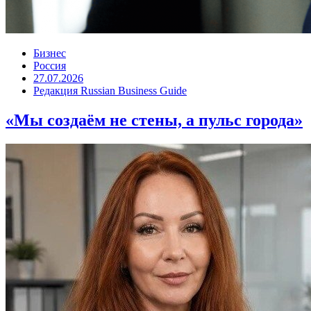
Бизнес
Россия
27.07.2026
Редакция Russian Business Guide
«Мы создаём не стены, а пульс города»