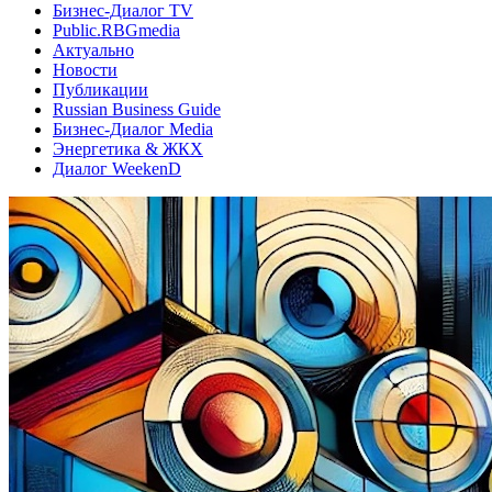
Бизнес-Диалог TV
Public.RBGmedia
Актуально
Новости
Публикации
Russian Business Guide
Бизнес-Диалог Media
Энергетика & ЖКХ
Диалог WeekenD