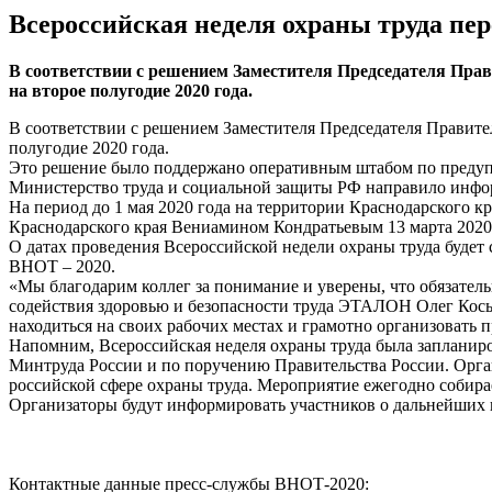
Всероссийская неделя охраны труда пере
В соответствии с решением Заместителя Председателя Прави
на второе полугодие 2020 года.
В соответствии с решением Заместителя Председателя Правител
полугодие 2020 года.
Это решение было поддержано оперативным штабом по предупр
Министерство труда и социальной защиты РФ направило информ
На период до 1 мая 2020 года на территории Краснодарского
Краснодарского края Вениамином Кондратьевым 13 марта 2020
О датах проведения Всероссийской недели охраны труда буде
ВНОТ – 2020.
«Мы благодарим коллег за понимание и уверены, что обязатель
содействия здоровью и безопасности труда ЭТАЛОН Олег Косыр
находиться на своих рабочих местах и грамотно организовать
Напомним, Всероссийская неделя охраны труда была запланиро
Минтруда России и по поручению Правительства России. Орган
российской сфере охраны труда. Мероприятие ежегодно собирае
Организаторы будут информировать участников о дальнейших 
Контактные данные пресс-службы ВНОТ-2020: