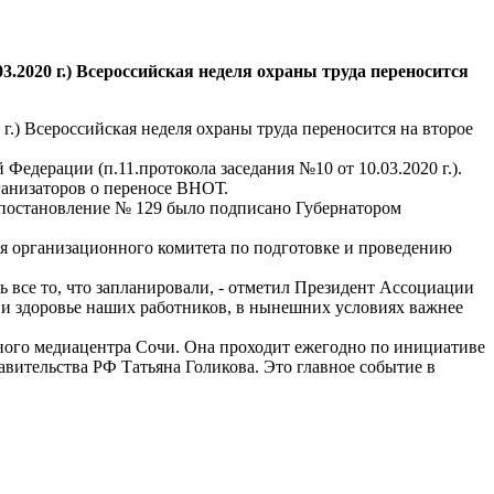
.2020 г.) Всероссийская неделя охраны труда переносится
.) Всероссийская неделя охраны труда переносится на второе
дерации (п.11.протокола заседания №10 от 10.03.2020 г.).
ганизаторов о переносе ВНОТ.
 постановление № 129 было подписано Губернатором
ия организационного комитета по подготовке и проведению
ь все то, что запланировали, - отметил Президент Ассоциации
 и здоровье наших работников, в нынешних условиях важнее
вного медиацентра Сочи. Она проходит ежегодно по инициативе
вительства РФ Татьяна Голикова. Это главное событие в