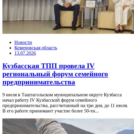
Новости
Кемеровская область
13.07.2026
Кузбасская ТПП провела IV
региональный форум семейного
предпринимательства
9 июля в Таштагольском муниципальном округе Кузбасса
начал работу IV Кузбасский форум семейного
предпринимательства, рассчитанный на три дня, до 11 июля.
В его работе принимают участие более 50-ти...