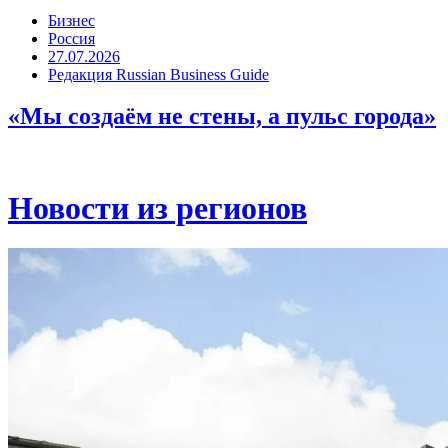
Бизнес
Россия
27.07.2026
Редакция Russian Business Guide
«Мы создаём не стены, а пульс города»
Новости из регионов