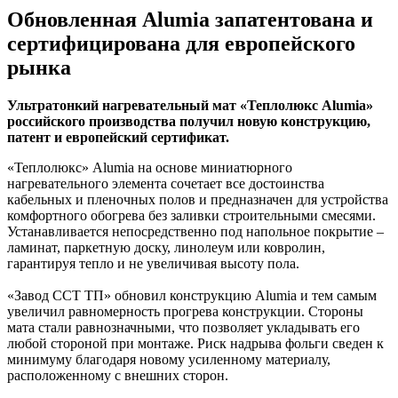
Обновленная Alumia запатентована и
сертифицирована для европейского
рынка
Ультратонкий нагревательный мат «Теплолюкс Alumia»
российского производства получил новую конструкцию,
патент и европейский сертификат.
«Теплолюкс» Alumia на основе миниатюрного
нагревательного элемента сочетает все достоинства
кабельных и пленочных полов и предназначен для устройства
комфортного обогрева без заливки строительными смесями.
Устанавливается непосредственно под напольное покрытие –
ламинат, паркетную доску, линолеум или ковролин,
гарантируя тепло и не увеличивая высоту пола.
«Завод ССТ ТП» обновил конструкцию Alumia и тем самым
увеличил равномерность прогрева конструкции. Стороны
мата стали равнозначными, что позволяет укладывать его
любой стороной при монтаже. Риск надрыва фольги сведен к
минимуму благодаря новому усиленному материалу,
расположенному с внешних сторон.