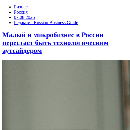
Бизнес
Россия
07.08.2026
Редакция Russian Business Guide
Малый и микробизнес в России
перестает быть технологическим
аутсайдером