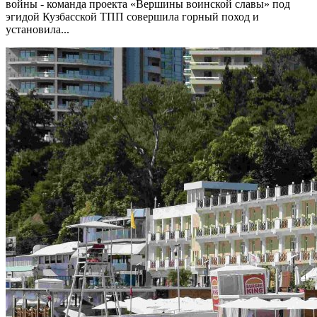
войны - команда проекта «Вершины воинской славы» под
эгидой Кузбасской ТПП совершила горный поход и
установила...