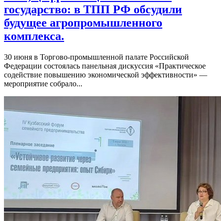
государство: в ТПП РФ обсудили
будущее агропромышленного
комплекса.
30 июня в Торгово-промышленной палате Российской
Федерации состоялась панельная дискуссия «Практическое
содействие повышению экономической эффективности» —
мероприятие собрало...