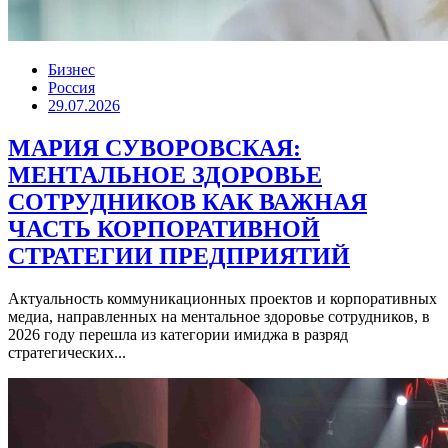
Бизнес
Россия
29.07.2026
МАРИЯ СУВОРОВСКАЯ:
МЕНТАЛЬНОЕ ЗДОРОВЬЕ
СОТРУДНИКОВ КАК ВАЖНАЯ
ЧАСТЬ КОРПОРАТИВНОЙ
СТРАТЕГИИ ПРЕДПРИЯТИЙ
Актуальность коммуникационных проектов и корпоративных
медиа, направленных на ментальное здоровье сотрудников, в
2026 году перешла из категории имиджа в разряд
стратегических...