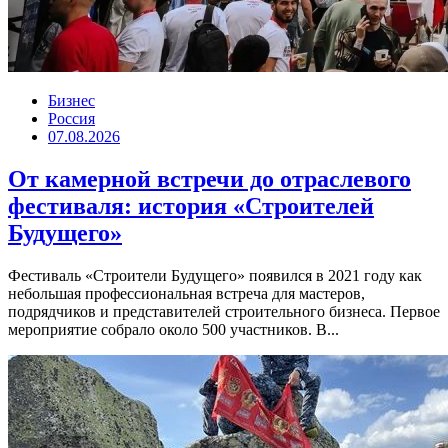
Бизнес
Россия
07.08.2026
От камерной встречи до отраслевого
фестиваля: история «Строителей
Будущего»
Фестиваль «Строители Будущего» появился в 2021 году как
небольшая профессиональная встреча для мастеров,
подрядчиков и представителей строительного бизнеса. Первое
мероприятие собрало около 500 участников. В...