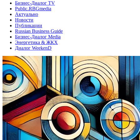
Бизнес-Диалог TV
Public.RBGmedia
Актуально
Новости
Публикации
Russian Business Guide
Бизнес-Диалог Media
Энергетика & ЖКХ
Диалог WeekenD