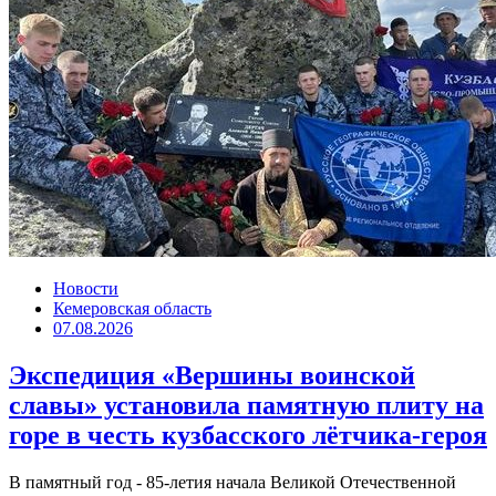
Новости
Кемеровская область
07.08.2026
Экспедиция «Вершины воинской
славы» установила памятную плиту на
горе в честь кузбасского лётчика-героя
В памятный год - 85-летия начала Великой Отечественной