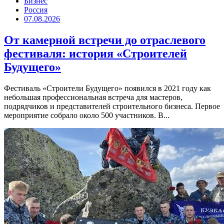
Бизнес
Россия
07.08.2026
От камерной встречи до отраслевого
фестиваля: история «Строителей
Будущего»
Фестиваль «Строители Будущего» появился в 2021 году как
небольшая профессиональная встреча для мастеров,
подрядчиков и представителей строительного бизнеса. Первое
мероприятие собрало около 500 участников. В...