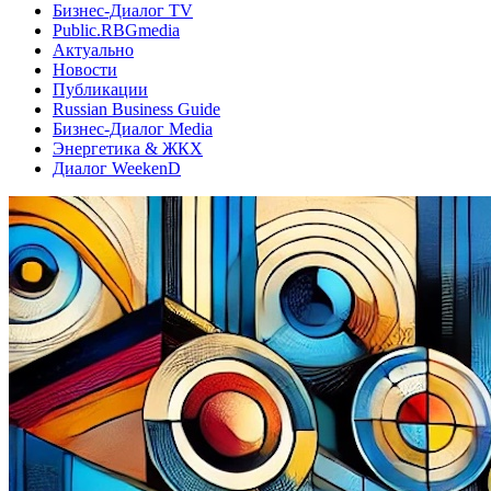
Бизнес-Диалог TV
Public.RBGmedia
Актуально
Новости
Публикации
Russian Business Guide
Бизнес-Диалог Media
Энергетика & ЖКХ
Диалог WeekenD