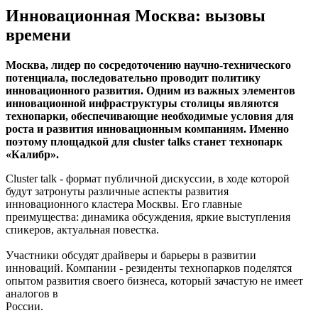
Инновационная Москва: вызовы
времени
Москва, лидер по сосредоточению научно-технического
потенциала, последовательно проводит политику
инновационного развития. Одним из важных элементов
инновационной инфраструктуры столицы являются
технопарки, обеспечивающие необходимые условия для
роста и развития инновационным компаниям. Именно
поэтому площадкой для cluster talks станет технопарк
«Калибр».
Cluster talk - формат публичной дискуссии, в ходе которой
будут затронуты различные аспекты развития
инновационного кластера Москвы. Его главные
преимущества: динамика обсуждения, яркие выступления
спикеров, актуальная повестка.
Участники обсудят драйверы и барьеры в развитии
инноваций. Компании - резиденты технопарков поделятся
опытом развития своего бизнеса, который зачастую не имеет
аналогов в
России.