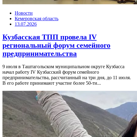
Новости
Кемеровская область
13.07.2026
Кузбасская ТПП провела IV
региональный форум семейного
предпринимательства
9 июля в Таштагольском муниципальном округе Кузбасса
начал работу IV Кузбасский форум семейного
предпринимательства, рассчитанный на три дня, до 11 июля.
В его работе принимают участие более 50-ти...