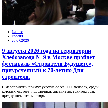
Бизнес
Россия
28.07.2026
9 августа 2026 года на территории
Хлебозавода № 9 в Москве пройдет
фестиваль «Строители Будущего»,
приуроченный к 70-летию Дня
строителя.
В мероприятии примут участие более 3000 человек, среди
которых мастера, подрядчики, дизайнеры, архитекторы,
предприниматели, авторы...