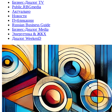
Бизнес-Диалог TV
Public.RBGmedia
Актуально
Новости
Публикации
Russian Business Guide
Бизнес-Диалог Media
Энергетика & ЖКХ
Диалог WeekenD