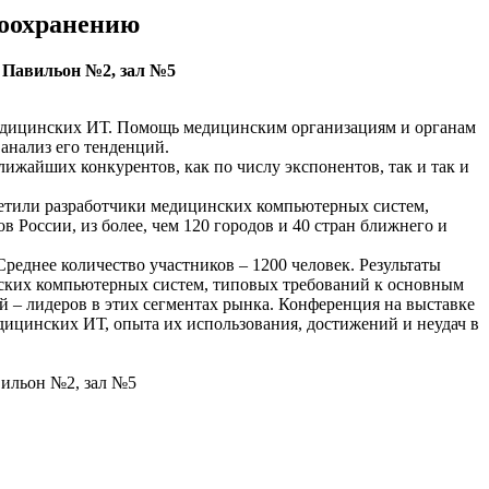
воохранению
 Павильон №2, зал №5
медицинских ИТ. Помощь медицинским организациям и органам
анализ его тенденций.
лижайших конкурентов, как по числу экспонентов, так и так и
посетили разработчики медицинских компьютерных систем,
 России, из более, чем 120 городов и 40 стран ближнего и
еднее количество участников – 1200 человек. Результаты
нских компьютерных систем, типовых требований к основным
 – лидеров в этих сегментах рынка. Конференция на выставке
едицинских ИТ, опыта их использования, достижений и неудач в
вильон №2, зал №5