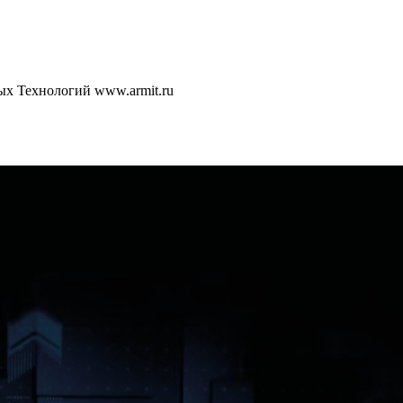
 Технологий www.armit.ru