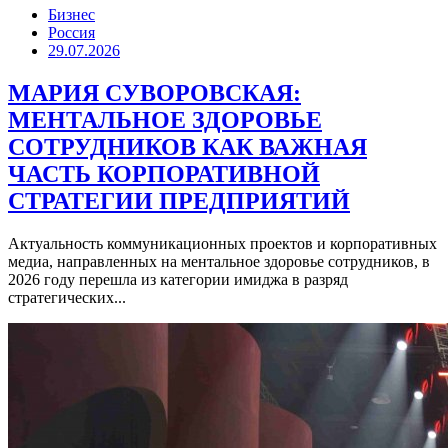
Бизнес
Россия
29.07.2026
МАРИЯ СУВОРОВСКАЯ:
МЕНТАЛЬНОЕ ЗДОРОВЬЕ
СОТРУДНИКОВ КАК ВАЖНАЯ
ЧАСТЬ КОРПОРАТИВНОЙ
СТРАТЕГИИ ПРЕДПРИЯТИЙ
Актуальность коммуникационных проектов и корпоративных
медиа, направленных на ментальное здоровье сотрудников, в
2026 году перешла из категории имиджа в разряд
стратегических...