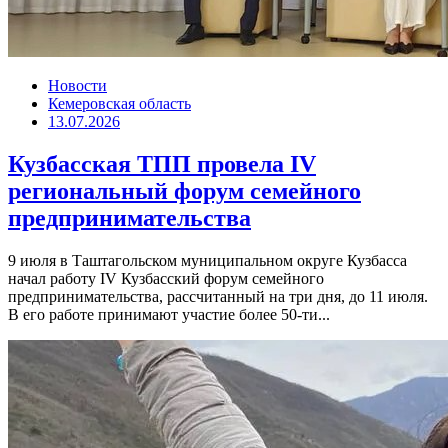
Новости
Кемеровская область
13.07.2026
Кузбасская ТПП провела IV
региональный форум семейного
предпринимательства
9 июля в Таштагольском муниципальном округе Кузбасса
начал работу IV Кузбасский форум семейного
предпринимательства, рассчитанный на три дня, до 11 июля.
В его работе принимают участие более 50-ти...