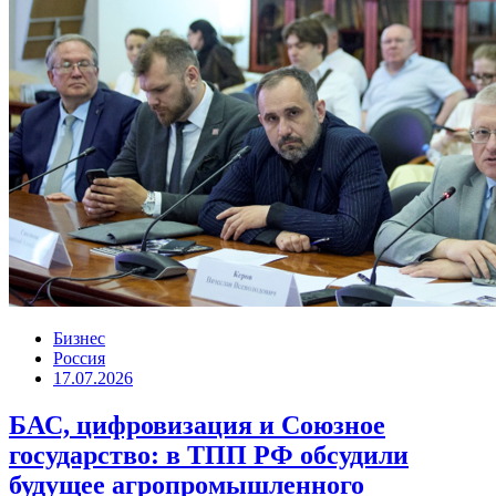
Бизнес
Россия
17.07.2026
БАС, цифровизация и Союзное
государство: в ТПП РФ обсудили
будущее агропромышленного