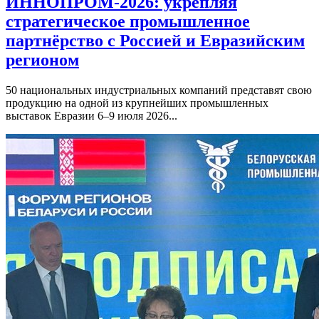
ИННОПРОМ-2026: укрепляя
стратегическое промышленное
партнёрство с Россией и Евразийским
регионом
50 национальных индустриальных компаний представят свою
продукцию на одной из крупнейших промышленных
выставок Евразии 6–9 июля 2026...