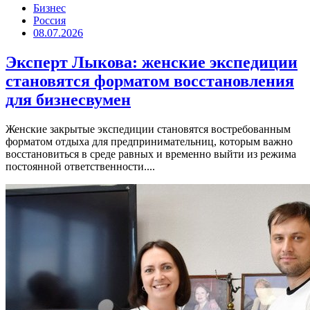
Бизнес
Россия
08.07.2026
Эксперт Лыкова: женские экспедиции
становятся форматом восстановления
для бизнесвумен
Женские закрытые экспедиции становятся востребованным
форматом отдыха для предпринимательниц, которым важно
восстановиться в среде равных и временно выйти из режима
постоянной ответственности....