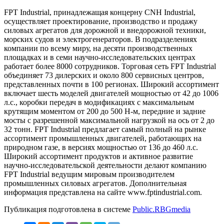
FPT Industrial, принадлежащая концерну CNH Industrial,
осуществляет проектирование, производство и продажу
силовых агрегатов для дорожной и внедорожной техники,
морских судов и электрогенераторов. В подразделениях
компании по всему миру, на десяти производственных
площадках и в семи научно-исследовательских центрах
работает более 8000 сотрудников. Торговая сеть FPT Industrial
объединяет 73 дилерских и около 800 сервисных центров,
представленных почти в 100 регионах. Широкий ассортимент
включает шесть моделей двигателей мощностью от 42 до 1006
л.с., коробки передач в модификациях с максимальным
крутящим моментом от 200 до 500 Н-м, передние и задние
мосты с разрешенной максимальной нагрузкой на ось от 2 до
32 тонн. FPT Industrial предлагает самый полный на рынке
ассортимент промышленных двигателей, работающих на
природном газе, в версиях мощностью от 136 до 460 л.с.
Широкий ассортимент продуктов и активное развитие
научно-исследовательской деятельности делают компанию
FPT Industrial ведущим мировым производителем
промышленных силовых агрегатов. Дополнительная
информация представлена на сайте www.fptindustrial.com.
Публикация подготовлена в системе
Public.RBGmedia