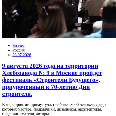
Бизнес
Россия
28.07.2026
9 августа 2026 года на территории
Хлебозавода № 9 в Москве пройдет
фестиваль «Строители Будущего»,
приуроченный к 70-летию Дня
строителя.
В мероприятии примут участие более 3000 человек, среди
которых мастера, подрядчики, дизайнеры, архитекторы,
предприниматели, авторы...