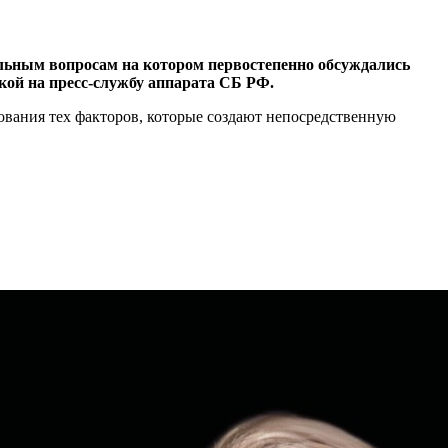
альным вопросам на котором первостепенно обсуждались
ой на пресс-службу аппарата СБ РФ.
ования тех факторов, которые создают непосредственную