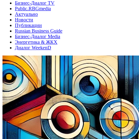
Бизнес-Диалог TV
Public.RBGmedia
Актуально
Новости
Публикации
Russian Business Guide
Бизнес-Диалог Media
Энергетика & ЖКХ
Диалог WeekenD