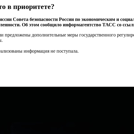
то в приоритете?
иссии Совета безопасности России по экономическим и соци
нности. Об этом сообщило информагентство ТАСС со ссылк
ыли предложены дополнительные меры государственного регулир
ы.
еализованы информация не поступала.