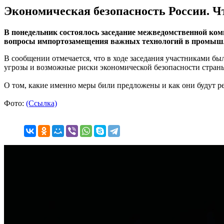
Экономическая безопасность России. Ч
В понедельник состоялось заседание межведомственной ком
вопросы импортозамещения важных технологий в промышле
В сообщении отмечается, что в ходе заседания участниками б
угрозы и возможные риски экономической безопасности стран
О том, какие именно меры били предложены и как они будут р
Фото:
(Ссылка)