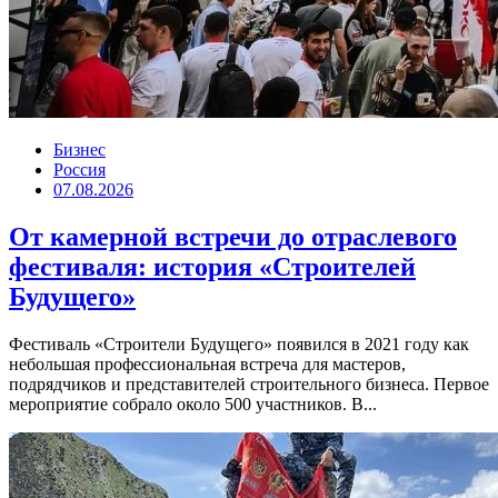
Бизнес
Россия
07.08.2026
От камерной встречи до отраслевого
фестиваля: история «Строителей
Будущего»
Фестиваль «Строители Будущего» появился в 2021 году как
небольшая профессиональная встреча для мастеров,
подрядчиков и представителей строительного бизнеса. Первое
мероприятие собрало около 500 участников. В...