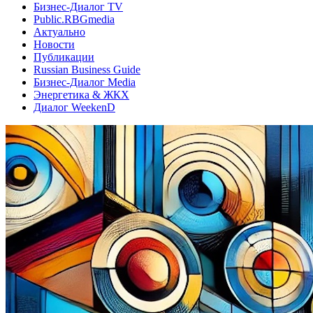
Бизнес-Диалог TV
Public.RBGmedia
Актуально
Новости
Публикации
Russian Business Guide
Бизнес-Диалог Media
Энергетика & ЖКХ
Диалог WeekenD