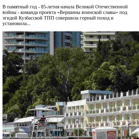
В памятный год - 85-летия начала Великой Отечественной
войны - команда проекта «Вершины воинской славы» под
эгидой Кузбасской ТПП совершила горный поход и
установила...