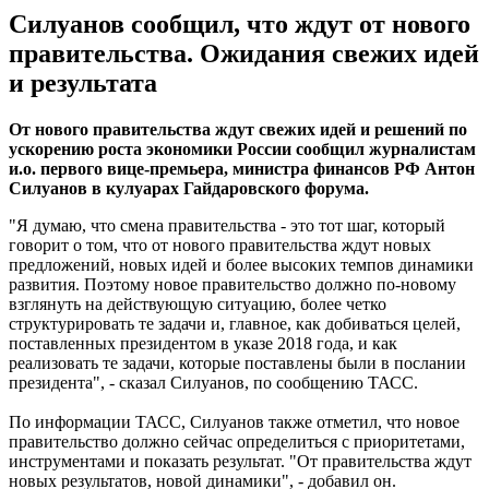
Силуанов сообщил, что ждут от нового
правительства. Ожидания свежих идей
и результата
От нового правительства ждут свежих идей и решений по
ускорению роста экономики России сообщил журналистам
и.о. первого вице-премьера, министра финансов РФ Антон
Силуанов в кулуарах Гайдаровского форума.
"Я думаю, что смена правительства - это тот шаг, который
говорит о том, что от нового правительства ждут новых
предложений, новых идей и более высоких темпов динамики
развития. Поэтому новое правительство должно по-новому
взглянуть на действующую ситуацию, более четко
структурировать те задачи и, главное, как добиваться целей,
поставленных президентом в указе 2018 года, и как
реализовать те задачи, которые поставлены были в послании
президента", - сказал Силуанов, по сообщению ТАСС.
По информации ТАСС, Силуанов также отметил, что новое
правительство должно сейчас определиться с приоритетами,
инструментами и показать результат. "От правительства ждут
новых результатов, новой динамики", - добавил он.