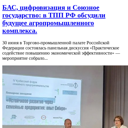
БАС, цифровизация и Союзное
государство: в ТПП РФ обсудили
будущее агропромышленного
комплекса.
30 июня в Торгово-промышленной палате Российской
Федерации состоялась панельная дискуссия «Практическое
содействие повышению экономической эффективности» —
мероприятие собрало...