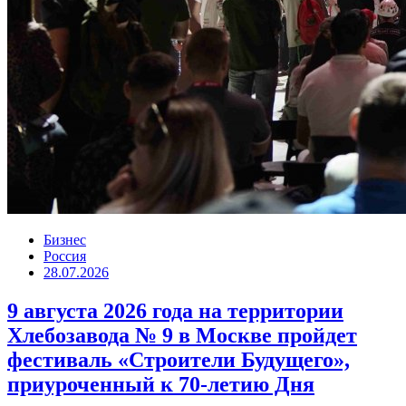
Бизнес
Россия
28.07.2026
9 августа 2026 года на территории
Хлебозавода № 9 в Москве пройдет
фестиваль «Строители Будущего»,
приуроченный к 70-летию Дня