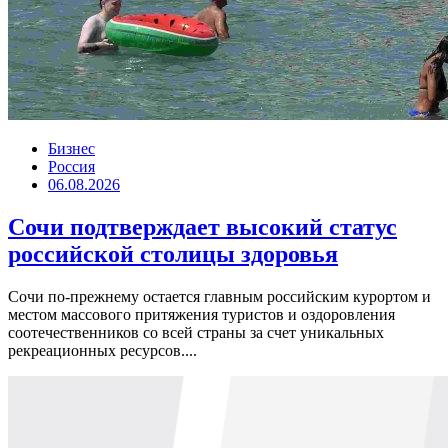
Бизнес
Россия
06.08.2026
Сочи подтверждает высокий статус
российской столицы здоровья
Сочи по-прежнему остается главным российским курортом и
местом массового притяжения туристов и оздоровления
соотечественников со всей страны за счет уникальных
рекреационных ресурсов....