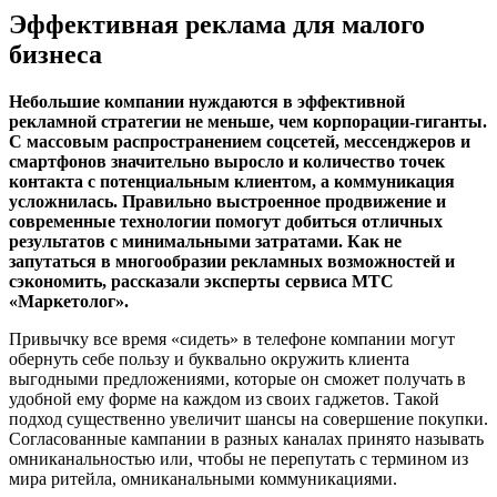
Эффективная реклама для малого
бизнеса
Небольшие компании нуждаются в эффективной
рекламной стратегии не меньше, чем корпорации-гиганты.
С массовым распространением соцсетей, мессенджеров и
смартфонов значительно выросло и количество точек
контакта с потенциальным клиентом, а коммуникация
усложнилась. Правильно выстроенное продвижение и
современные технологии помогут добиться отличных
результатов с минимальными затратами. Как не
запутаться в многообразии рекламных возможностей и
сэкономить, рассказали эксперты сервиса МТС
«Маркетолог».
Привычку все время «сидеть» в телефоне компании могут
обернуть себе пользу и буквально окружить клиента
выгодными предложениями, которые он сможет получать в
удобной ему форме на каждом из своих гаджетов. Такой
подход существенно увеличит шансы на совершение покупки.
Согласованные кампании в разных каналах принято называть
омниканальностью или, чтобы не перепутать с термином из
мира ритейла, омниканальными коммуникациями.