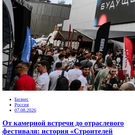
Бизнес
Россия
07.08.2026
От камерной встречи до отраслевого
фестиваля: история «Строителей