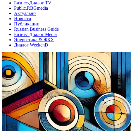
Бизнес-Диалог TV
Public.RBGmedia
Актуально
Новости
Публикации
Russian Business Guide
Бизнес-Диалог Media
Энергетика & ЖКХ
Диалог WeekenD