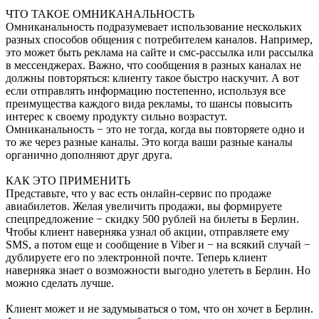
ЧТО ТАКОЕ ОМНИКАНАЛЬНОСТЬ
Омниканальность подразумевает использование нескольких
разных способов общения с потребителем каналов. Например,
это может быть реклама на сайте и смс-рассылка или рассылка
в мессенджерах. Важно, что сообщения в разных каналах не
должны повторяться: клиенту такое быстро наскучит. А вот
если отправлять информацию постепенно, используя все
преимущества каждого вида рекламы, то шансы повысить
интерес к своему продукту сильно возрастут.
Омниканальность − это не тогда, когда вы повторяете одно и
то же через разные каналы. Это когда ваши разные каналы
органично дополняют друг друга.
КАК ЭТО ПРИМЕНИТЬ
Представьте, что у вас есть онлайн-сервис по продаже
авиабилетов. Желая увеличить продажи, вы формируете
спецпредложение − скидку 500 рублей на билеты в Берлин.
Чтобы клиент наверняка узнал об акции, отправляете ему
SMS, а потом еще и сообщение в Viber и − на всякий случай −
дублируете его по электронной почте. Теперь клиент
наверняка знает о возможности выгодно улететь в Берлин. Но
можно сделать лучше.
Клиент может и не задумываться о том, что он хочет в Берлин.