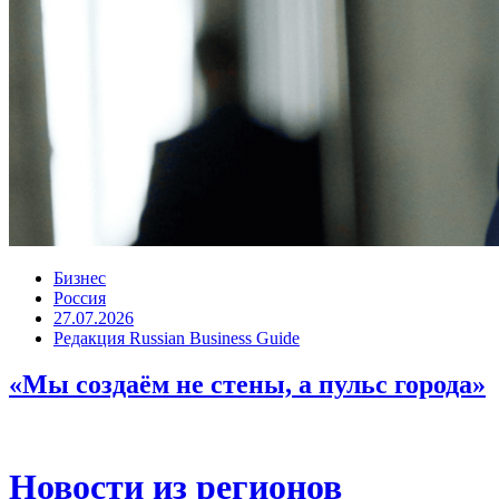
Бизнес
Россия
27.07.2026
Редакция Russian Business Guide
«Мы создаём не стены, а пульс города»
Новости из регионов