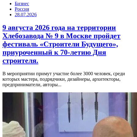
Бизнес
Россия
28.07.2026
9 августа 2026 года на территории
Хлебозавода № 9 в Москве пройдет
фестиваль «Строители Будущего»,
приуроченный к 70-летию Дня
строителя.
В мероприятии примут участие более 3000 человек, среди
которых мастера, подрядчики, дизайнеры, архитекторы,
предприниматели, авторы...