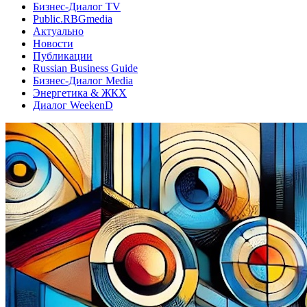
Бизнес-Диалог TV
Public.RBGmedia
Актуально
Новости
Публикации
Russian Business Guide
Бизнес-Диалог Media
Энергетика & ЖКХ
Диалог WeekenD