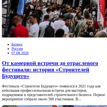
Бизнес
Россия
07.08.2026
От камерной встречи до отраслевого
фестиваля: история «Строителей
Будущего»
Фестиваль «Строители Будущего» появился в 2021 году как
небольшая профессиональная встреча для мастеров,
подрядчиков и представителей строительного бизнеса. Первое
мероприятие собрало около 500 участников. В...