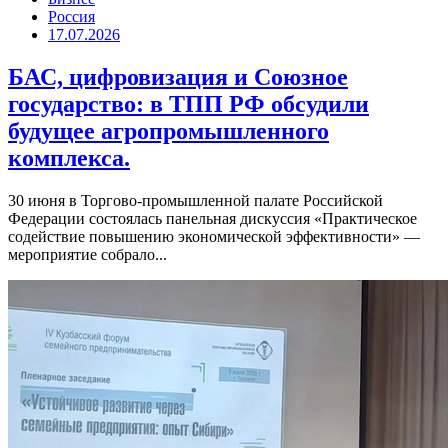
Россия
17.07.2026
БАС, цифровизация и Союзное
государство: в ТПП РФ обсудили
будущее агропромышленного
комплекса.
30 июня в Торгово-промышленной палате Российской
Федерации состоялась панельная дискуссия «Практическое
содействие повышению экономической эффективности» —
мероприятие собрало...