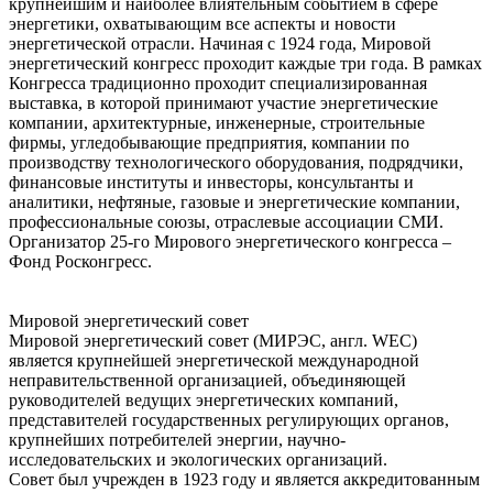
крупнейшим и наиболее влиятельным событием в сфере
энергетики, охватывающим все аспекты и новости
энергетической отрасли. Начиная с 1924 года, Мировой
энергетический конгресс проходит каждые три года. В рамках
Конгресса традиционно проходит специализированная
выставка, в которой принимают участие энергетические
компании, архитектурные, инженерные, строительные
фирмы, угледобывающие предприятия, компании по
производству технологического оборудования, подрядчики,
финансовые институты и инвесторы, консультанты и
аналитики, нефтяные, газовые и энергетические компании,
профессиональные союзы, отраслевые ассоциации СМИ.
Организатор 25-го Мирового энергетического конгресса –
Фонд Росконгресс.
Мировой энергетический совет
Мировой энергетический совет (МИРЭС, англ. WEC)
является крупнейшей энергетической международной
неправительственной организацией, объединяющей
руководителей ведущих энергетических компаний,
представителей государственных регулирующих органов,
крупнейших потребителей энергии, научно-
исследовательских и экологических организаций.
Совет был учрежден в 1923 году и является аккредитованным