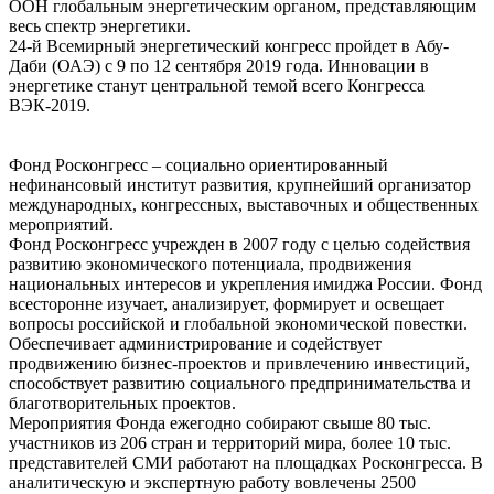
ООН глобальным энергетическим органом, представляющим
весь спектр энергетики.
24-й Всемирный энергетический конгресс пройдет в Абу-
Даби (ОАЭ) с 9 по 12 сентября 2019 года. Инновации в
энергетике станут центральной темой всего Конгресса
ВЭК-2019.
Фонд Росконгресс – социально ориентированный
нефинансовый институт развития, крупнейший организатор
международных, конгрессных, выставочных и общественных
мероприятий.
Фонд Росконгресс учрежден в 2007 году с целью содействия
развитию экономического потенциала, продвижения
национальных интересов и укрепления имиджа России. Фонд
всесторонне изучает, анализирует, формирует и освещает
вопросы российской и глобальной экономической повестки.
Обеспечивает администрирование и содействует
продвижению бизнес-проектов и привлечению инвестиций,
способствует развитию социального предпринимательства и
благотворительных проектов.
Мероприятия Фонда ежегодно собирают свыше 80 тыс.
участников из 206 стран и территорий мира, более 10 тыс.
представителей СМИ работают на площадках Росконгресса. В
аналитическую и экспертную работу вовлечены 2500