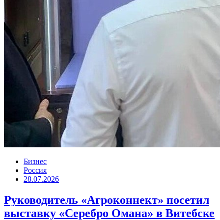
Бизнес
Россия
28.07.2026
Руководитель «Агроконнект» посетил
выставку «Серебро Омана» в Витебске