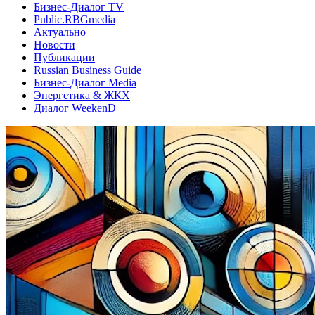
Бизнес-Диалог TV
Public.RBGmedia
Актуально
Новости
Публикации
Russian Business Guide
Бизнес-Диалог Media
Энергетика & ЖКХ
Диалог WeekenD