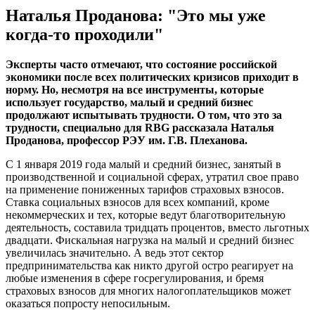
Наталья Проданова: "Это мы уже
когда-то проходили"
Эксперты часто отмечают, что состояние российской
экономики после всех политических кризисов приходит в
норму. Но, несмотря на все инструменты, которые
использует государство, малый и средний бизнес
продолжают испытывать трудности. О том, что это за
трудности, специально для RBG рассказала Наталья
Проданова, профессор РЭУ им. Г.В. Плеханова.
С 1 января 2019 года малый и средний бизнес, занятый в
производственной и социальной сферах, утратил свое право
на применение пониженных тарифов страховых взносов.
Ставка социальных взносов для всех компаний, кроме
некоммерческих и тех, которые ведут благотворительную
деятельность, составила тридцать процентов, вместо льготных
двадцати. Фискальная нагрузка на малый и средний бизнес
увеличилась значительно. А ведь этот сектор
предпринимательства как никто другой остро реагирует на
любые изменения в сфере госрегулирования, и бремя
страховых взносов для многих налогоплательщиков может
оказаться попросту непосильным.