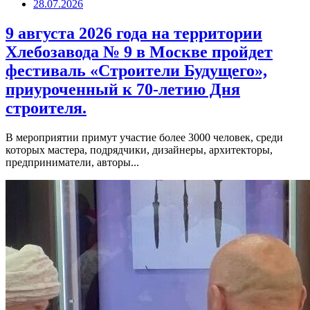
28.07.2026
9 августа 2026 года на территории
Хлебозавода № 9 в Москве пройдет
фестиваль «Строители Будущего»,
приуроченный к 70-летию Дня
строителя.
В мероприятии примут участие более 3000 человек, среди
которых мастера, подрядчики, дизайнеры, архитекторы,
предприниматели, авторы...