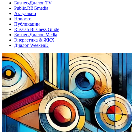
Бизнес-Диалог TV
Public.RBGmedia
Актуально
Новости
Публикации
Russian Business Guide
Бизнес-Диалог Media
Энергетика & ЖКХ
Диалог WeekenD