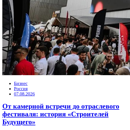
Бизнес
Россия
07.08.2026
От камерной встречи до отраслевого
фестиваля: история «Строителей
Будущего»