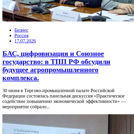
Бизнес
Россия
17.07.2026
БАС, цифровизация и Союзное
государство: в ТПП РФ обсудили
будущее агропромышленного
комплекса.
30 июня в Торгово-промышленной палате Российской
Федерации состоялась панельная дискуссия «Практическое
содействие повышению экономической эффективности» —
мероприятие собрало...