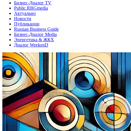
Бизнес-Диалог TV
Public.RBGmedia
Актуально
Новости
Публикации
Russian Business Guide
Бизнес-Диалог Media
Энергетика & ЖКХ
Диалог WeekenD