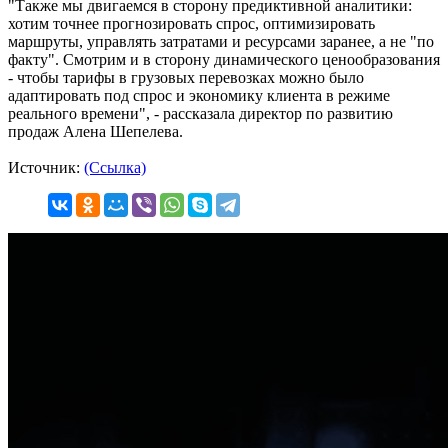
"Также мы двигаемся в сторону предиктивной аналитики:
хотим точнее прогнозировать спрос, оптимизировать
маршруты, управлять затратами и ресурсами заранее, а не "по
факту". Смотрим и в сторону динамического ценообразования
- чтобы тарифы в грузовых перевозках можно было
адаптировать под спрос и экономику клиента в режиме
реального времени", - рассказала директор по развитию
продаж Алена Шепелева.
Источник:
(Ссылка)