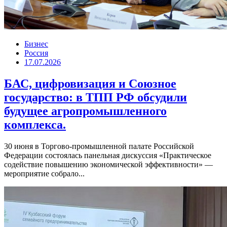
Бизнес
Россия
17.07.2026
БАС, цифровизация и Союзное
государство: в ТПП РФ обсудили
будущее агропромышленного
комплекса.
30 июня в Торгово-промышленной палате Российской
Федерации состоялась панельная дискуссия «Практическое
содействие повышению экономической эффективности» —
мероприятие собрало...