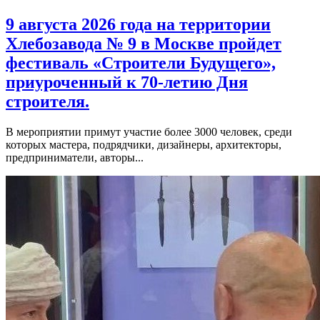
9 августа 2026 года на территории
Хлебозавода № 9 в Москве пройдет
фестиваль «Строители Будущего»,
приуроченный к 70-летию Дня
строителя.
В мероприятии примут участие более 3000 человек, среди
которых мастера, подрядчики, дизайнеры, архитекторы,
предприниматели, авторы...