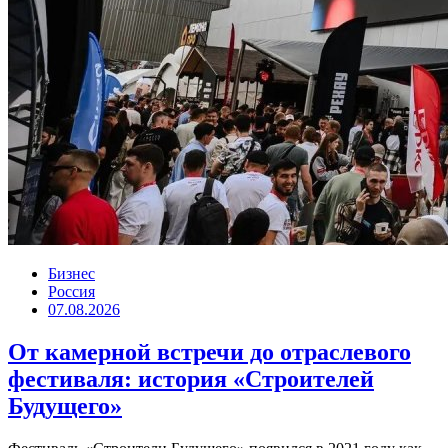
Бизнес
Россия
07.08.2026
От камерной встречи до отраслевого
фестиваля: история «Строителей
Будущего»