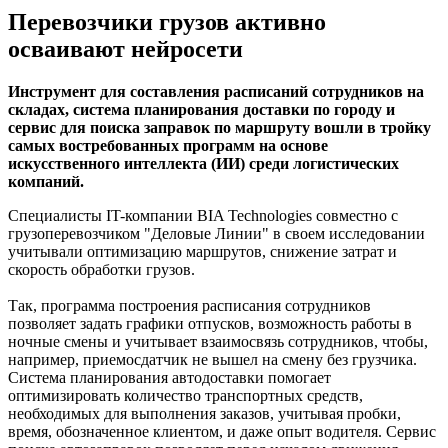
Перевозчики грузов активно
осваивают нейросети
Инструмент для составления расписаний сотрудников на
складах, система планирования доставки по городу и
сервис для поиска заправок по маршруту вошли в тройку
самых востребованных программ на основе
искусственного интеллекта (ИИ) среди логистических
компаний.
Специалисты IT-компании BIA Technologies совместно с
грузоперевозчиком "Деловые Линии" в своем исследовании
учитывали оптимизацию маршрутов, снижение затрат и
скорость обработки грузов.
Так, программа построения расписания сотрудников
позволяет задать графики отпусков, возможность работы в
ночные смены и учитывает взаимосвязь сотрудников, чтобы,
например, приемосдатчик не вышел на смену без грузчика.
Система планирования автодоставки помогает
оптимизировать количество транспортных средств,
необходимых для выполнения заказов, учитывая пробки,
время, обозначенное клиентом, и даже опыт водителя. Сервис