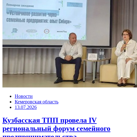
Новости
Кемеровская область
13.07.2026
Кузбасская ТПП провела IV
региональный форум семейного
предпринимательства