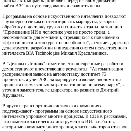
поиска автозаправок позволяет перед началом движения
найти АЗС по пути следования и сравнить цены.
Программы на основе искусственного интеллекта позволяют
грузоперевозчикам оптимизировать маршруты, ускорять
обработку и доставку грузов и снижать затраты на топливо
"Применение ИИ в логистике уже не просто тренд, а
необходимость для компаний, стремящихся к повышению
эффективности и конкурентоспособности", - считает директор
департамента разработки и внедрения систем искусственного
интеллекта BIA Technologies Михаил Красильников.
В "Деловых Линиях" отметили, что внедренные разработки
демонстрируют впечатляющие результаты. "Автоматизация
распределения заявок на автодоставку достигает 75
процентов, а учет АЗС на маршруте позволяет экономить 2
процента ежемесячных затрат на топливо по всему парку", -
уточнил заместитель гендиректора по развитию Дмитрий
Хрущалев.
В других транспортно-логистических компаниях
подтверждают - программы на основе искусственного
интеллекта упрощают многие процессы. В CDEK рассказали,
что помимо классических инструментов ИИ: чат-ботов,
алгоритмов компьютерного зрения, классификаторов отзывов,