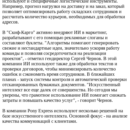
используют и специфичные логистические инструменты.
Например, прогноз нагрузки на доставку и на заказ, который
позволяет оптимизировать работу складских сотрудников и
рассчитать количество курьеров, необходимых для обработки
адресов.
В "Скиф-Карго" активно внедряют ИИ в маркетинг,
разрабатывают с его помощью рекламные слоганы и
составляют буклеты. "Алгоритмы помогают генерировать
свежие и нестандартные идеи, значительно ускоряя работу
команды и позволяя сосредоточиться на реализации
проектов", - отметил гендиректор Сергей Чернов. В этой
компании ИИ используют также для обработки текстов и
проверки договоров, чтобы минимизировать количество
ошибок и сэкономить время сотрудников. В ближайших
планах - запуск системы контроля и автоматической проверки
отсканированных бумажных документов. "Искусственный
интеллект все еще далек от совершенства. Но сегодня мы
уверены, что грамотное использование ИИ помогает снижать
затраты и повышать качество услуг", - говорит Чернов.
В компании Pony Express используют несколько решений на
базе искусственного интеллекта. Основной фокус - на анализе
качества коммуникаций с клиентами.