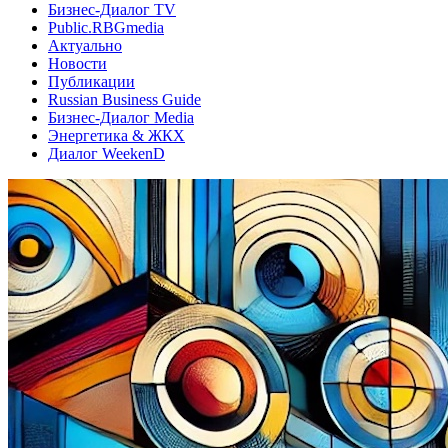
Бизнес-Диалог TV
Public.RBGmedia
Актуально
Новости
Публикации
Russian Business Guide
Бизнес-Диалог Media
Энергетика & ЖКХ
Диалог WeekenD