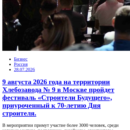
Бизнес
Россия
28.07.2026
9 августа 2026 года на территории
Хлебозавода № 9 в Москве пройдет
фестиваль «Строители Будущего»,
приуроченный к 70-летию Дня
строителя.
В мероприятии примут участие более 3000 человек, среди