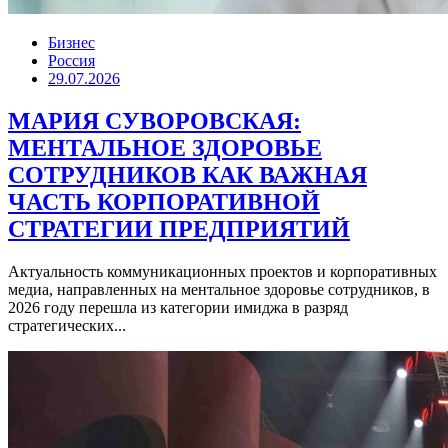
Бизнес
Россия
29.07.2026
МАРИЯ СУВОРОВСКАЯ:
МЕНТАЛЬНОЕ ЗДОРОВЬЕ
СОТРУДНИКОВ КАК ВАЖНАЯ
ЧАСТЬ КОРПОРАТИВНОЙ
СТРАТЕГИИ ПРЕДПРИЯТИЙ
Актуальность коммуникационных проектов и корпоративных
медиа, направленных на ментальное здоровье сотрудников, в
2026 году перешла из категории имиджа в разряд
стратегических...