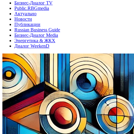
Бизнес-Диалог TV
Public.RBGmedia
Актуально
Новости
Публикации
Russian Business Guide
Бизнес-Диалог Media
Энергетика & ЖКХ
Диалог WeekenD