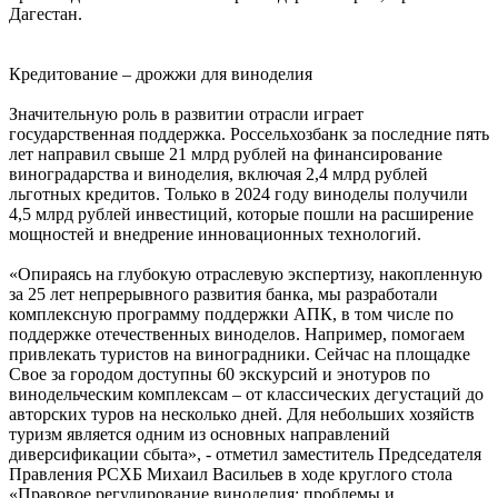
Дагестан.
Кредитование – дрожжи для виноделия
Значительную роль в развитии отрасли играет
государственная поддержка. Россельхозбанк за последние пять
лет направил свыше 21 млрд рублей на финансирование
виноградарства и виноделия, включая 2,4 млрд рублей
льготных кредитов. Только в 2024 году виноделы получили
4,5 млрд рублей инвестиций, которые пошли на расширение
мощностей и внедрение инновационных технологий.
«Опираясь на глубокую отраслевую экспертизу, накопленную
за 25 лет непрерывного развития банка, мы разработали
комплексную программу поддержки АПК, в том числе по
поддержке отечественных виноделов. Например, помогаем
привлекать туристов на виноградники. Сейчас на площадке
Свое за городом доступны 60 экскурсий и энотуров по
винодельческим комплексам – от классических дегустаций до
авторских туров на несколько дней. Для небольших хозяйств
туризм является одним из основных направлений
диверсификации сбыта», - отметил заместитель Председателя
Правления РСХБ Михаил Васильев в ходе круглого стола
«Правовое регулирование виноделия: проблемы и