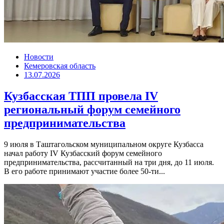
Новости
Кемеровская область
13.07.2026
Кузбасская ТПП провела IV
региональный форум семейного
предпринимательства
9 июля в Таштагольском муниципальном округе Кузбасса
начал работу IV Кузбасский форум семейного
предпринимательства, рассчитанный на три дня, до 11 июля.
В его работе принимают участие более 50-ти...