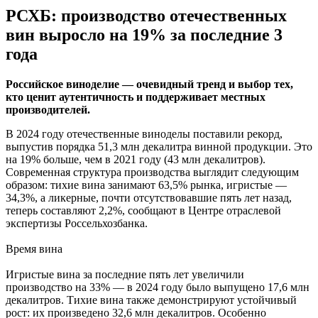
РСХБ: производство отечественных
вин выросло на 19% за последние 3
года
Российское виноделие — очевидный тренд и выбор тех,
кто ценит аутентичность и поддерживает местных
производителей.
В 2024 году отечественные виноделы поставили рекорд,
выпустив порядка 51,3 млн декалитра винной продукции. Это
на 19% больше, чем в 2021 году (43 млн декалитров).
Современная структура производства выглядит следующим
образом: тихие вина занимают 63,5% рынка, игристые —
34,3%, а ликерные, почти отсутствовавшие пять лет назад,
теперь составляют 2,2%, сообщают в Центре отраслевой
экспертизы Россельхозбанка.
Время вина
Игристые вина за последние пять лет увеличили
производство на 33% — в 2024 году было выпущено 17,6 млн
декалитров. Тихие вина также демонстрируют устойчивый
рост: их произведено 32,6 млн декалитров. Особенно