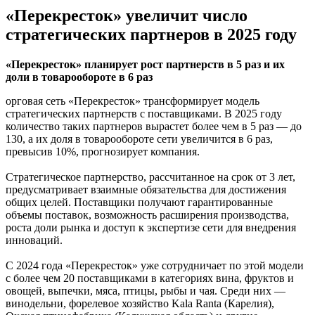
«Перекресток» увеличит число
стратегических партнеров в 2025 году
«Перекресток» планирует рост партнерств в 5 раз и их
доли в товарообороте в 6 раз
орговая сеть «Перекресток» трансформирует модель
стратегических партнерств с поставщиками. В 2025 году
количество таких партнеров вырастет более чем в 5 раз — до
130, а их доля в товарообороте сети увеличится в 6 раз,
превысив 10%, прогнозирует компания.
Стратегическое партнерство, рассчитанное на срок от 3 лет,
предусматривает взаимные обязательства для достижения
общих целей. Поставщики получают гарантированные
объемы поставок, возможность расширения производства,
роста доли рынка и доступ к экспертизе сети для внедрения
инноваций.
С 2024 года «Перекресток» уже сотрудничает по этой модели
с более чем 20 поставщиками в категориях вина, фруктов и
овощей, выпечки, мяса, птицы, рыбы и чая. Среди них —
винодельни, форелевое хозяйство Kala Ranta (Карелия),