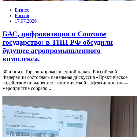
Бизнес
Россия
17.07.2026
БАС, цифровизация и Союзное
государство: в ТПП РФ обсудили
будущее агропромышленного
комплекса.
30 июня в Торгово-промышленной палате Российской
Федерации состоялась панельная дискуссия «Практическое
содействие повышению экономической эффективности» —
мероприятие собрало...