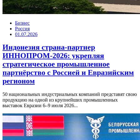
Бизнес
Россия
01.07.2026
Индонезия страна-партнер
ИННОПРОМ-2026: укрепляя
стратегическое промышленное
партнёрство с Россией и Евразийским
регионом
50 национальных индустриальных компаний представят свою
продукцию на одной из крупнейших промышленных
выставок Евразии 6–9 июля 2026...