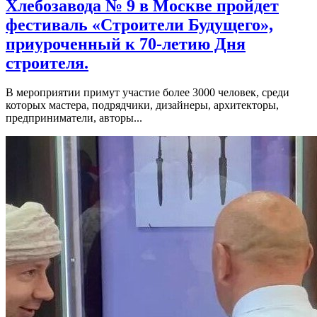
Хлебозавода № 9 в Москве пройдет
фестиваль «Строители Будущего»,
приуроченный к 70-летию Дня
строителя.
В мероприятии примут участие более 3000 человек, среди
которых мастера, подрядчики, дизайнеры, архитекторы,
предприниматели, авторы...