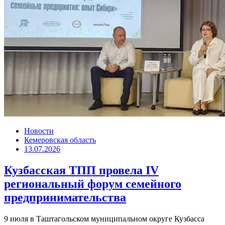
Новости
Кемеровская область
13.07.2026
Кузбасская ТПП провела IV
региональный форум семейного
предпринимательства
9 июля в Таштагольском муниципальном округе Кузбасса