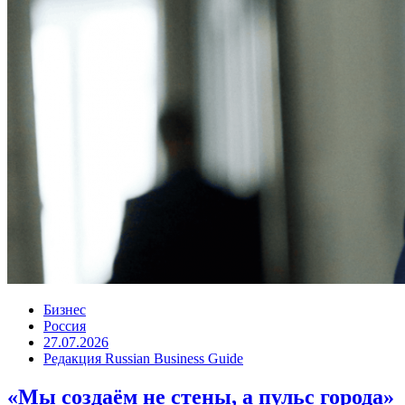
Бизнес
Россия
27.07.2026
Редакция Russian Business Guide
«Мы создаём не стены, а пульс города»