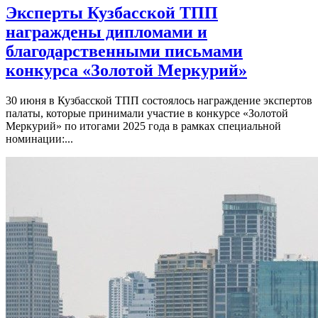
Эксперты Кузбасской ТПП
награждены дипломами и
благодарственными письмами
конкурса «Золотой Меркурий»
30 июня в Кузбасской ТПП состоялось награждение экспертов
палаты, которые принимали участие в конкурсе «Золотой
Меркурий» по итогами 2025 года в рамках специальной
номинации:...