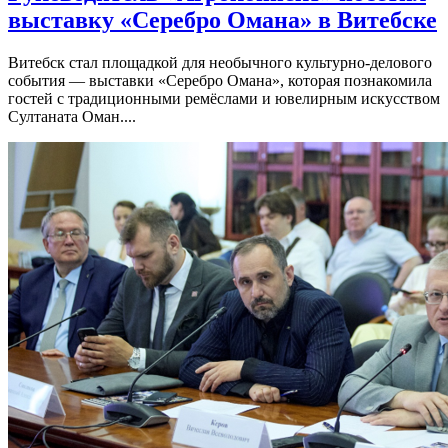
выставку «Серебро Омана» в Витебске
Витебск стал площадкой для необычного культурно-делового
события — выставки «Серебро Омана», которая познакомила
гостей с традиционными ремёслами и ювелирным искусством
Султаната Оман....