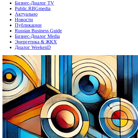
Бизнес-Диалог TV
Public.RBGmedia
Актуально
Новости
Публикации
Russian Business Guide
Бизнес-Диалог Media
Энергетика & ЖКХ
Диалог WeekenD