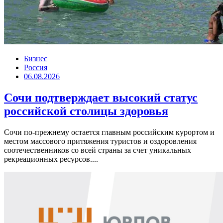
Бизнес
Россия
06.08.2026
Сочи подтверждает высокий статус
российской столицы здоровья
Сочи по-прежнему остается главным российским курортом и
местом массового притяжения туристов и оздоровления
соотечественников со всей страны за счет уникальных
рекреационных ресурсов....