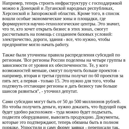
Например, теперь строить инфраструктуру с господдержкой
можно в Донецкой и Луганской народных республиках,
Херсонской и Запорожской областях. Кроме того, в список
вошли особые экономические зоны и площадки, где
формируются научно-технологические центры. Это значит,
что те, кто хочет открыть бизнес в этих зонах, смогут
рассчитывать на помощь с созданием базовых условий:
электричество, дороги, здания - все, что нужно, чтобы
предприятие могло начать работу.
Также были уточнены правила распределения субсидий по
регионам. 'Все регионы России поделены на четыре группы в
зависимости от уровня их обеспеченности. Те, у кого
возможностей меньше, смогут получить больше проектов -
например, вторая и третья группы получат по 60 проектов за
пять лет, а первая - только 15. Это нужно для того, чтобы
подтянуть отстающие регионы и дать бизнесу там больше
шансов развиться", - уточнил депутат.
Сами субсидии могут быть от 50 до 500 миллионов рублей.
Но чтобы получить деньги, нужно доказать, что будущий парк
будет удобно расположен - туда можно будет подъехать,
подвезти оборудование, вывозить продукцию. Документы,
которые это подтверждают, теперь обязаны быть в полном
порядке. Упростили и саму форму заявки - переписали так,