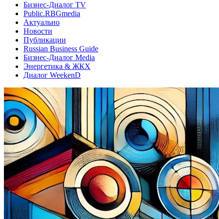
Бизнес-Диалог TV
Public.RBGmedia
Актуально
Новости
Публикации
Russian Business Guide
Бизнес-Диалог Media
Энергетика & ЖКХ
Диалог WeekenD