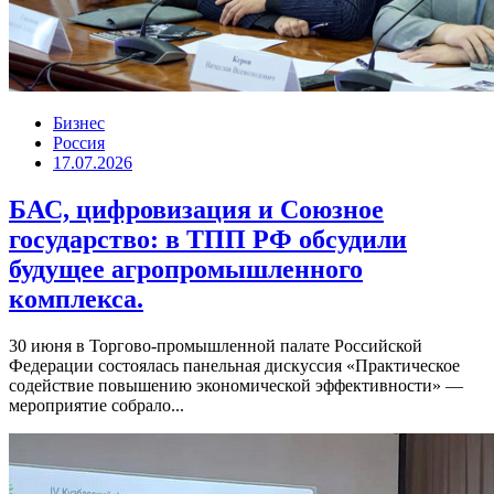
Бизнес
Россия
17.07.2026
БАС, цифровизация и Союзное
государство: в ТПП РФ обсудили
будущее агропромышленного
комплекса.
30 июня в Торгово-промышленной палате Российской
Федерации состоялась панельная дискуссия «Практическое
содействие повышению экономической эффективности» —
мероприятие собрало...