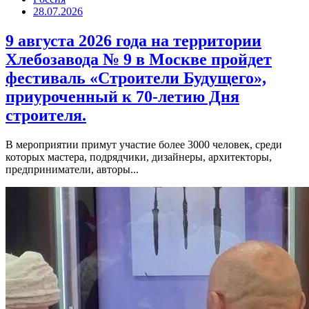
28.07.2026
9 августа 2026 года на территории
Хлебозавода № 9 в Москве пройдет
фестиваль «Строители Будущего»,
приуроченный к 70-летию Дня
строителя.
В мероприятии примут участие более 3000 человек, среди
которых мастера, подрядчики, дизайнеры, архитекторы,
предприниматели, авторы...