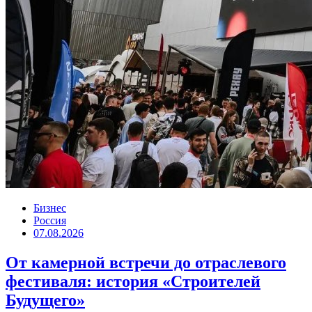
Бизнес
Россия
07.08.2026
От камерной встречи до отраслевого
фестиваля: история «Строителей
Будущего»