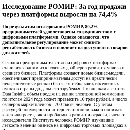
Исследование РОМИР: За год продажи
через платформы выросли на 74,4%
По результатам исследования РОМИР, 80,2%
предпринимателей удовлетворены сотрудничеством с
цифровыми платформами. Однако опасаются, что
дополнительное регулирование может снизить
рентабельность бизнеса и повлияет на доступность товаров
для жителей.
Сегодня предпринимательство на цифровых платформах
становится одним из ключевых драйверов развития малого и
среднего бизнеса. Платформы создают новые бизнес-модели,
обеспечивают предпринимателям доступ на практически
неограниченные рынки сбыта - от небольших населенных
пунктов страны до дальнего зарубежья. По оценкам агентства
Data Insight, объем продаж на рынке электронной коммерции
по итогам 2024 года может превысить 10 трлн рублей, а число
селлеров маркетплейсов - 700 тысяч человек. С учетом
растущей популярности интернет-торговли важно понимать
как точки роста, так и проблемы в развитии отрасли, считают
исследователи Института человека РОМИР, изучившие
легкость ведения бизнеса на цифровых торговых площадках в