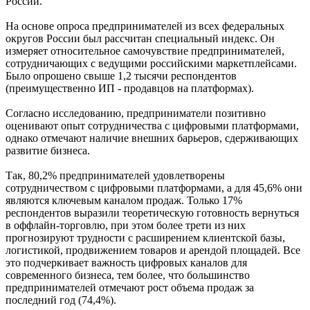
России.
На основе опроса предпринимателей из всех федеральных
округов России был рассчитан специальный индекс. Он
измеряет относительное самочувствие предпринимателей,
сотрудничающих с ведущими российскими маркетплейсами.
Было опрошено свыше 1,2 тысячи респондентов
(преимущественно ИП - продавцов на платформах).
Согласно исследованию, предприниматели позитивно
оценивают опыт сотрудничества с цифровыми платформами,
однако отмечают наличие внешних барьеров, сдерживающих
развитие бизнеса.
Так, 80,2% предпринимателей удовлетворены
сотрудничеством с цифровыми платформами, а для 45,6% они
являются ключевым каналом продаж. Только 17%
респондентов выразили теоретическую готовность вернуться
в оффлайн-торговлю, при этом более трети из них
прогнозируют трудности с расширением клиентской базы,
логистикой, продвижением товаров и арендой площадей. Все
это подчеркивает важность цифровых каналов для
современного бизнеса, тем более, что большинство
предпринимателей отмечают рост объема продаж за
последний год (74,4%).