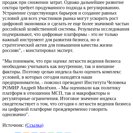
продаж при снижении затрат. Однако дальнейшее развитие
сектора требует продуманного подхода к регулированию.
Устранение существующих барьеров и создание равных
условий для всех участников рынка могут ускорить рост
цифровой экономики и сделать ее еще более значимой частью
российской хозяйственной системы. Результаты исследования
подчеркивают, что цифровые платформы - это не только
важный инструмент для развития бизнеса, но и
стратегический актив для повышения качества жизни
россиян", - констатировал эксперт.
"Мы понимаем, что при оценке легкости ведения бизнеса
необходимо учитывать как внутренние, так и внешние
факторы. Поэтому целью индекса было оценить комплекс
условий, в которых сегодня находятся наши
предприниматели, - пояснил президент Института Человека
РОМИР Андрей Милёхин. - Мы оценивали как политику
платформ в отношении МСП, так и макрофакторы и
регуляторные ограничения. Итоговое значение индекса
свидетельствует о том, что сегодня о легкости ведения бизнеса
на цифровой платформе преждевременно говорить
однозначно".
Источник:
(Ссылка)