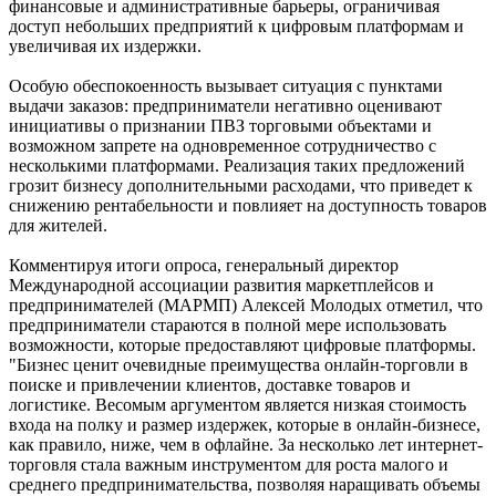
финансовые и административные барьеры, ограничивая
доступ небольших предприятий к цифровым платформам и
увеличивая их издержки.
Особую обеспокоенность вызывает ситуация с пунктами
выдачи заказов: предприниматели негативно оценивают
инициативы о признании ПВЗ торговыми объектами и
возможном запрете на одновременное сотрудничество с
несколькими платформами. Реализация таких предложений
грозит бизнесу дополнительными расходами, что приведет к
снижению рентабельности и повлияет на доступность товаров
для жителей.
Комментируя итоги опроса, генеральный директор
Международной ассоциации развития маркетплейсов и
предпринимателей (МАРМП) Алексей Молодых отметил, что
предприниматели стараются в полной мере использовать
возможности, которые предоставляют цифровые платформы.
"Бизнес ценит очевидные преимущества онлайн-торговли в
поиске и привлечении клиентов, доставке товаров и
логистике. Весомым аргументом является низкая стоимость
входа на полку и размер издержек, которые в онлайн-бизнесе,
как правило, ниже, чем в офлайне. За несколько лет интернет-
торговля стала важным инструментом для роста малого и
среднего предпринимательства, позволяя наращивать объемы