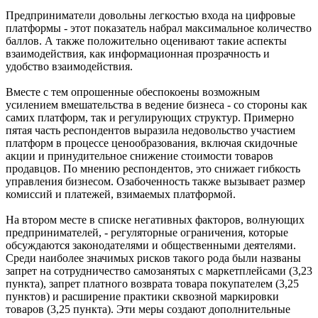
Предприниматели довольны легкостью входа на цифровые
платформы - этот показатель набрал максимальное количество
баллов. А также положительно оценивают такие аспекты
взаимодействия, как информационная прозрачность и
удобство взаимодействия.
Вместе с тем опрошенные обеспокоены возможным
усилением вмешательства в ведение бизнеса - со стороны как
самих платформ, так и регулирующих структур. Примерно
пятая часть респондентов выразила недовольство участием
платформ в процессе ценообразования, включая скидочные
акции и принудительное снижение стоимости товаров
продавцов. По мнению респондентов, это снижает гибкость
управления бизнесом. Озабоченность также вызывает размер
комиссий и платежей, взимаемых платформой.
На втором месте в списке негативных факторов, волнующих
предпринимателей, - регуляторные ограничения, которые
обсуждаются законодателями и общественными деятелями.
Среди наиболее значимых рисков такого рода были названы
запрет на сотрудничество самозанятых с маркетплейсами (3,23
пункта), запрет платного возврата товара покупателем (3,25
пунктов) и расширение практики сквозной маркировки
товаров (3,25 пункта). Эти меры создают дополнительные