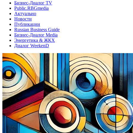
Бизнес-Диалог TV
Public.RBGmedia
Актуально
Новости
Публикации
Russian Business Guide
Бизнес-Диалог Media
Энергетика & ЖКХ
Диалог WeekenD