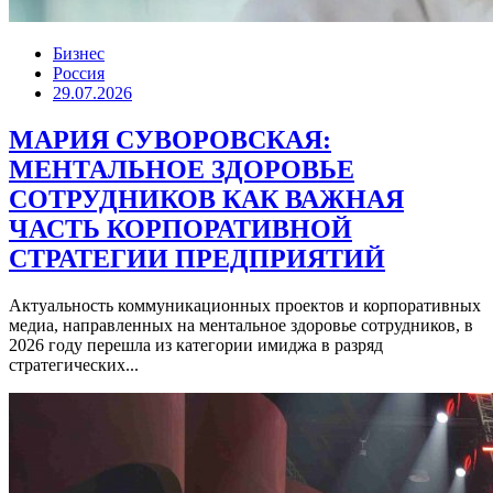
Бизнес
Россия
29.07.2026
МАРИЯ СУВОРОВСКАЯ:
МЕНТАЛЬНОЕ ЗДОРОВЬЕ
СОТРУДНИКОВ КАК ВАЖНАЯ
ЧАСТЬ КОРПОРАТИВНОЙ
СТРАТЕГИИ ПРЕДПРИЯТИЙ
Актуальность коммуникационных проектов и корпоративных
медиа, направленных на ментальное здоровье сотрудников, в
2026 году перешла из категории имиджа в разряд
стратегических...