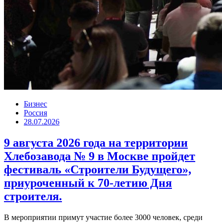
Бизнес
Россия
28.07.2026
9 августа 2026 года на территории
Хлебозавода № 9 в Москве пройдет
фестиваль «Строители Будущего»,
приуроченный к 70-летию Дня
строителя.
В мероприятии примут участие более 3000 человек, среди