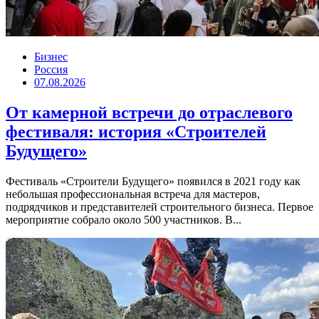
Бизнес
Россия
07.08.2026
От камерной встречи до отраслевого
фестиваля: история «Строителей
Будущего»
Фестиваль «Строители Будущего» появился в 2021 году как
небольшая профессиональная встреча для мастеров,
подрядчиков и представителей строительного бизнеса. Первое
мероприятие собрало около 500 участников. В...