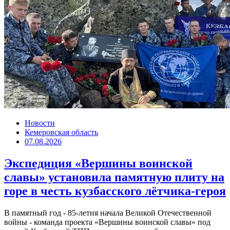
Новости
Кемеровская область
07.08.2026
Экспедиция «Вершины воинской
славы» установила памятную плиту на
горе в честь кузбасского лётчика-героя
В памятный год - 85-летия начала Великой Отечественной
войны - команда проекта «Вершины воинской славы» под