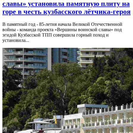
славы» установила памятную плиту на
горе в честь кузбасского лётчика-героя
В памятный год - 85-летия начала Великой Отечественной
войны - команда проекта «Вершины воинской славы» под
эгидой Кузбасской ТПП совершила горный поход и
установила...