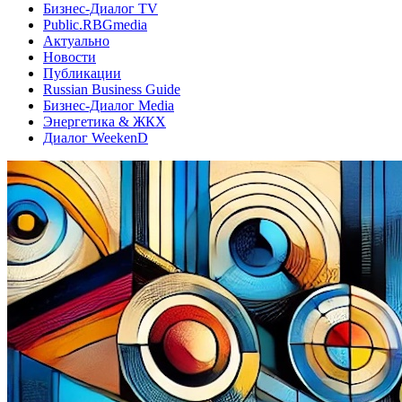
Бизнес-Диалог TV
Public.RBGmedia
Актуально
Новости
Публикации
Russian Business Guide
Бизнес-Диалог Media
Энергетика & ЖКХ
Диалог WeekenD