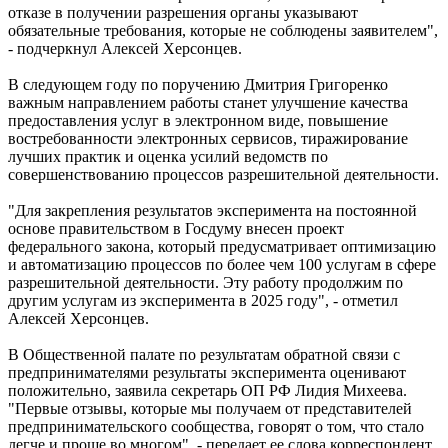
отказе в получении разрешения органы указывают
обязательные требования, которые не соблюдены заявителем",
- подчеркнул Алексей Херсонцев.
В следующем году по поручению Дмитрия Григоренко
важным направлением работы станет улучшение качества
предоставления услуг в электронном виде, повышение
востребованности электронных сервисов, тиражирование
лучших практик и оценка усилий ведомств по
совершенствованию процессов разрешительной деятельности.
"Для закрепления результатов эксперимента на постоянной
основе правительством в Госдуму внесен проект
федерального закона, который предусматривает оптимизацию
и автоматизацию процессов по более чем 100 услугам в сфере
разрешительной деятельности. Эту работу продолжим по
другим услугам из эксперимента в 2025 году", - отметил
Алексей Херсонцев.
В Общественной палате по результатам обратной связи с
предпринимателями результаты эксперимента оценивают
положительно, заявила секретарь ОП РФ Лидия Михеева.
"Первые отзывы, которые мы получаем от представителей
предпринимательского сообщества, говорят о том, что стало
легче и проще во многом", - передает ее слова корреспондент