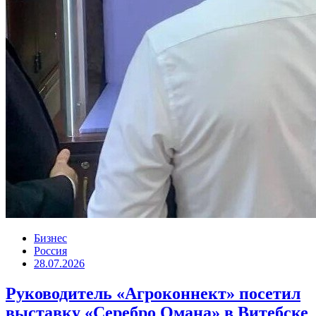
Бизнес
Россия
28.07.2026
Руководитель «Агроконнект» посетил
выставку «Серебро Омана» в Витебске