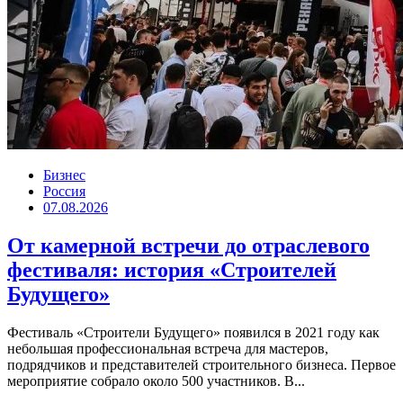
Бизнес
Россия
07.08.2026
От камерной встречи до отраслевого
фестиваля: история «Строителей
Будущего»
Фестиваль «Строители Будущего» появился в 2021 году как
небольшая профессиональная встреча для мастеров,
подрядчиков и представителей строительного бизнеса. Первое
мероприятие собрало около 500 участников. В...