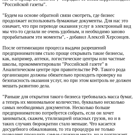
"Российской газеты".
"Будем на основе обратной связи смотреть, где бизнес
продолжает использовать бумажные документы. Для нас это
означает, что при переводе оказания услуг в электронный вид
мы что-то сделали не очень удобным, и необходимо заново
прорабатываем эти моменты", - добавил Алексей Херсонцев.
После оптимизации процесса выдачи разрешений
предпринимателям стало проще открывать такие бизнесы,
как, например, аптеки, логистические центры или частные
школы, прокомментировали "Российской газете" в
Аналитическом центре при правительстве РФ. Такого рода
организации должны обязательно проходить проверку на
безопасность оказания услуг, но при этом контроль не должен
мешать развитию дела.
"Раньше для открытия такого бизнеса требовалась масса бумаг,
а теперь их минимальное количество, буквально несколько
самых необходимых документов. Несколько больше
предпринимателю потребуется собрать, если он хочет
заниматься, скажем, утилизацией опасных грузов, но и в
таких случаях бюрократии стало меньше. Что касается
досудебного обжалования, то эта процедура не только
позволяет проходить самые сложные места, но и разгружает